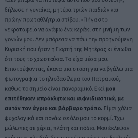
δήλωσε η γυναίκα, μητέρα τριών παιδιών και
πρώην πρωταθλήτρια στίβου. «Πήγα στο
νεκροταφείο να ανάψω ένα κεράκι στη μνήμη των
γονιών μου. Δεν μπόρεσα να πάω την προηγούμενη
Κυριακή που ήταν η Γιορτή της Μητέρας κι ένιωθα
ότι τους το χρωστούσα. Το είχα μέσα μου.
Επιστρέφοντας, έκανα μια στάση για να βγάλω μια
φωτογραφία το ηλιοβασίλεμα του Πατραϊκού,
καθώς το σημείο είναι πανοραμικό. Εκεί
μου
επιτέθηκαν απρόκλητα και αιφνιδιαστικά, με
αυτόν τον άγριο και βάρβαρο τρόπο.
Είμαι χάλια
ψυχολογικά και πονάω σε όλο μου το κορμί. Έχω
μώλωπες σε χέρια, πλάτη και πόδια. Μου έκλεψαν
χρήματα, κλειδιά, δεν μπορώ να κάνω τις δουλειές