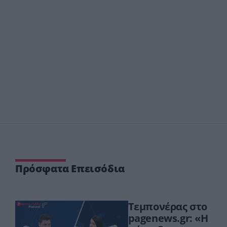
Πρόσφατα Επεισόδια
Τεμπονέρας στο
pagenews.gr: «Η