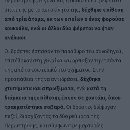
Περιμετρικής. Η γυναίκα, η οποία επέστρεφε στο
σπίτι της με το αυτοκίνητό της,
δέχθηκε επίθεση
από τρία άτομα, εκ των οποίων ο ένας φορούσε
κουκούλα, ενώ οι άλλοι δύο φέρεται να ήταν
ανήλικοι.
Οι δράστες έσπασαν το παράθυρο του συνοδηγού,
επιτέθηκαν στη γυναίκα και άρπαξαν την τσάντα
της από το εσωτερικό του οχήματος. Στην
προσπάθειά της να αντιδράσει,
δέχθηκε
χτυπήματα και σπρωξίματα
, ενώ κ
ατά τη
διάρκεια της επίθεσης έπεσε σε χαντάκι, όπου
τραυματίστηκε σοβαρά.
Οι δράστες διέφυγαν
πεζοί, διασχίζοντας τα δύο ρεύματα της
Περιμετρικής, και σύμφωνα με μαρτυρίες