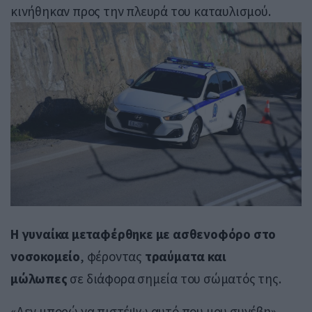
κινήθηκαν προς την πλευρά του καταυλισμού.
Η γυναίκα μεταφέρθηκε με ασθενοφόρο στο
νοσοκομείο
, φέροντας
τραύματα και
μώλωπες
σε διάφορα σημεία του σώματός της.
«Δεν μπορώ να πιστέψω αυτό που μου συνέβη»,