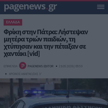
pagenews
.
gr
ΕΛΛΑΔΑ
Φρίκη στην Πάτρα: Λήστεψαν
μητέρα τριών παιδιών, τη
χτύπησαν και την πέταξαν σε
χαντάκι [vid]
ΕΠΙΜΕΛΕΙΑ
PAGENEWS EDITOR
19.05.2026 | 09:59
ΧΡΟΝΟΣ ΑΝΑΓΝΩΣΗΣ 3 '