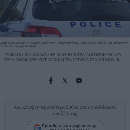
Πηγή Φωτογραφίας: eurokinissi/Φρίκη στην Πάτρα: Λήστεψαν μητέρα τριών παιδιών, τη χτύπησαν και
την πέταξαν σε χαντάκι [vid]
PAGENEWS.GR
/
ΕΛΛΑΔΑ
/
ΦΡΙΚΗ ΣΤΗΝ ΠΑΤΡΑ: ΛΗΣΤΕΨΑΝ ΜΗΤΕΡΑ
ΤΡΙΩΝ ΠΑΙΔΙΩΝ, ΤΗ ΧΤΥΠΗΣΑΝ ΚΑΙ ΤΗΝ ΠΕΤΑΞΑΝ ΣΕ ΧΑΝΤΑΚΙ [VID]
Ανακαλύψτε περισσότερα άρθρα στα αποτελέσματα
αναζήτησης
Προσθήκη του pagenews.gr