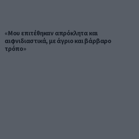
«Μου επιτέθηκαν απρόκλητα και
αιφνιδιαστικά, με άγριο και βάρβαρο
τρόπο»