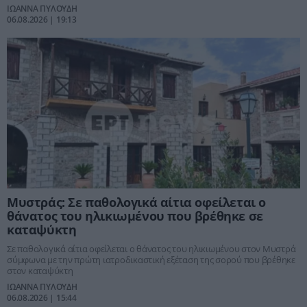
ΙΩΑΝΝΑ ΠΥΛΟΥΔΗ
06.08.2026 | 19:13
Μυστράς: Σε παθολογικά αίτια οφείλεται ο
θάνατος του ηλικιωμένου που βρέθηκε σε
καταψύκτη
Σε παθολογικά αίτια οφείλεται ο θάνατος του ηλικιωμένου στον Μυστρά
σύμφωνα με την πρώτη ιατροδικαστική εξέταση της σορού που βρέθηκε
στον καταψύκτη
ΙΩΑΝΝΑ ΠΥΛΟΥΔΗ
06.08.2026 | 15:44