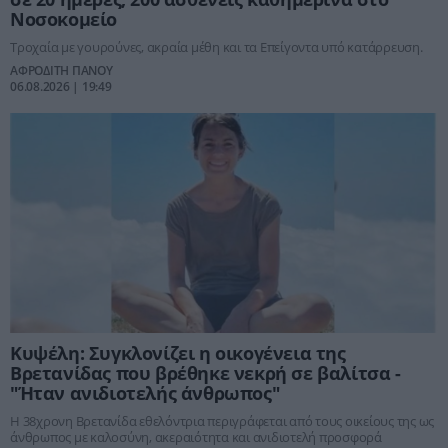
Νοσοκομείο
Τροχαία με γουρούνες, ακραία μέθη και τα Επείγοντα υπό κατάρρευση.
ΑΦΡΟΔΙΤΗ ΠΑΝΟΥ
06.08.2026 | 19:49
Κυψέλη: Συγκλονίζει η οικογένεια της
Βρετανίδας που βρέθηκε νεκρή σε βαλίτσα -
"Ήταν ανιδιοτελής άνθρωπος"
Η 38χρονη Βρετανίδα εθελόντρια περιγράφεται από τους οικείους της ως
άνθρωπος με καλοσύνη, ακεραιότητα και ανιδιοτελή προσφορά