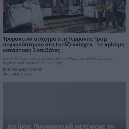
Τρομακτικό ατύχημα στη Γερμανία: Τραμ
συγκρούστηκαν στο Γκελζενκίρχεν – Σε κρίσιμη
κατάσταση 3 επιβάτες
Συνολικά έχουν τραυματιστεί τριάντα άνθρωποι, ενώ τα αίτια του
περιστατικού είναι υπό διερεύνηση.
ΒΑΣΙΛΗΣ ΔΙΑΜΑΝΤΑΚΟΣ
06.08.2026 | 20:07
Λειψία: Πυρομαχικά μετέφερε το