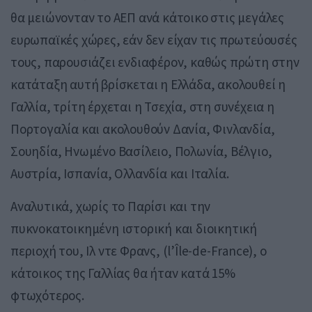
θα μειώνονταν το ΑΕΠ ανά κάτοικο στις μεγάλες
ευρωπαϊκές χώρες, εάν δεν είχαν τις πρωτεύουσές
τους, παρουσιάζει ενδιαφέρον, καθώς πρώτη στην
κατάταξη αυτή βρίσκεται η Ελλάδα, ακολουθεί η
Γαλλία, τρίτη έρχεται η Τσεχία, στη συνέχεια η
Πορτογαλία και ακολουθούν Δανία, Φινλανδία,
Σουηδία, Ηνωμένο Βασίλειο, Πολωνία, Βέλγιο,
Αυστρία, Ισπανία, Ολλανδία και Ιταλία.
Αναλυτικά, χωρίς το Παρίσι και την
πυκνοκατοικημένη ιστορική και διοικητική
περιοχή του, Ιλ ντε Φρανς, (l’Île-de-France), ο
κάτοικος της Γαλλίας θα ήταν κατά 15%
φτωχότερος.