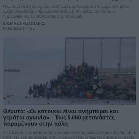
Η ακραία ζέστη συνεχίζει να πλήττει μεγάλο μέρος της Ευρώπης, με τις
αρχές να εκδίδουν προειδοποιήσεις για την υγεία, τον κίνδυνο
πυρκαγιών και τις επιπτώσεις στις υποδομές.
ΒΑΣΙΛΗΣ ΔΙΑΜΑΝΤΑΚΟΣ
07.08.2026 | 04:37
Θέουτα: «Οι κάτοικοι είναι ανήμποροι και
γεμάτοι αγωνία» – Έως 5.000 μετανάστες
παραμένουν στην πόλη
Ο πρόεδρος της Θέουτα προειδοποίησε το Ευρωπαϊκό Κοινοβούλιο ότι η
πόλη δεν έχει επιστρέψει στην κανονικότητα, ζητώντας άμεσα μέτρα από