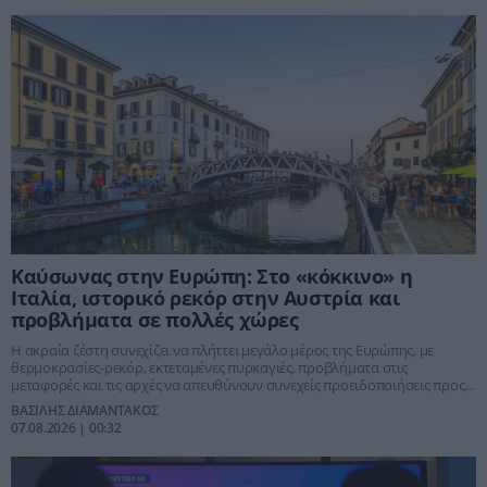
Καύσωνας στην Ευρώπη: Στο «κόκκινο» η
Ιταλία, ιστορικό ρεκόρ στην Αυστρία και
προβλήματα σε πολλές χώρες
Η ακραία ζέστη συνεχίζει να πλήττει μεγάλο μέρος της Ευρώπης, με
θερμοκρασίες-ρεκόρ, εκτεταμένες πυρκαγιές, προβλήματα στις
μεταφορές και τις αρχές να απευθύνουν συνεχείς προειδοποιήσεις προς
τους πολίτες.
ΒΑΣΙΛΗΣ ΔΙΑΜΑΝΤΑΚΟΣ
07.08.2026 | 00:32