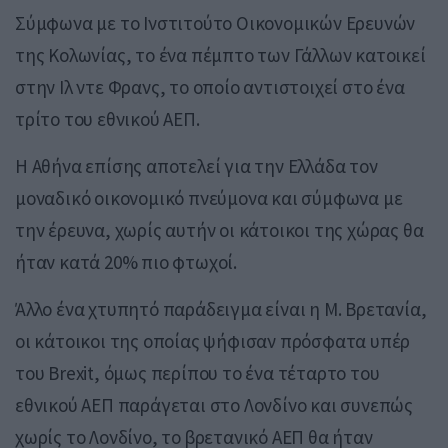
Σύμφωνα με το Ινστιτούτο Οικονομικών Ερευνών
της Κολωνίας, το ένα πέμπτο των Γάλλων κατοικεί
στην Ιλ ντε Φρανς, το οποίο αντιστοιχεί στο ένα
τρίτο του εθνικού ΑΕΠ.
Η Αθήνα επίσης αποτελεί για την Ελλάδα τον
μοναδικό οικονομικό πνεύμονα και σύμφωνα με
την έρευνα, χωρίς αυτήν οι κάτοικοι της χώρας θα
ήταν κατά 20% πιο φτωχοί.
Άλλο ένα χτυπητό παράδειγμα είναι η Μ. Βρετανία,
οι κάτοικοι της οποίας ψήφισαν πρόσφατα υπέρ
του Brexit, όμως περίπου το ένα τέταρτο του
εθνικού ΑΕΠ παράγεται στο Λονδίνο και συνεπώς
χωρίς το Λονδίνο, το βρετανικό ΑΕΠ θα ήταν