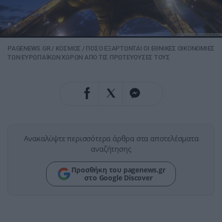
PAGENEWS.GR
/
ΚΟΣΜΟΣ
/
ΠΟΣΟ ΕΞΑΡΤΩΝΤΑΙ ΟΙ ΕΘΝΙΚΕΣ ΟΙΚΟΝΟΜΙΕΣ
ΤΩΝ ΕΥΡΩΠΑΪΚΩΝ ΧΩΡΩΝ ΑΠΟ ΤΙΣ ΠΡΩΤΕΥΟΥΣΕΣ ΤΟΥΣ
Ανακαλύψτε περισσότερα άρθρα στα αποτελέσματα
αναζήτησης
Προσθήκη του pagenews.gr
στο Google Discover