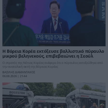
Η Βόρεια Κορέα εκτόξευσε βαλλιστικό πύραυλο
μικρού βεληνεκούς, επιβεβαιώνει η Σεούλ
Ο στρατός της Νότιας Κορέας ανέφερε ότι ο πύραυλος εκτοξεύθηκε από
την ανατολική ακτή της Βόρειας Κορέας
ΒΑΣΙΛΗΣ ΔΙΑΜΑΝΤΑΚΟΣ
06.08.2026 | 21:44