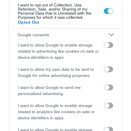
Μυρτώ Κοροβέση στο pagenews.gr: «Η κοινωνία ζητά
I want to opt-out of Collection, Use,
διαφάνεια, όχι άλλα σκάνδαλα» – Τι λέει για τον ΟΠΕΚΕΠΕ
Retention, Sale, and/or Sharing of my
Personal Data that Is Unrelated with the
Purposes for which it was collected.
Opted Out
Google consents
I want to allow Google to enable storage
related to advertising like cookies on web or
device identifiers in apps.
I want to allow my user data to be sent to
Google for online advertising purposes.
I want to allow Google to send me
personalized advertising.
I want to allow Google to enable storage
related to analytics like cookies on web or
device identifiers in apps.
I want to allow Google to enable storage