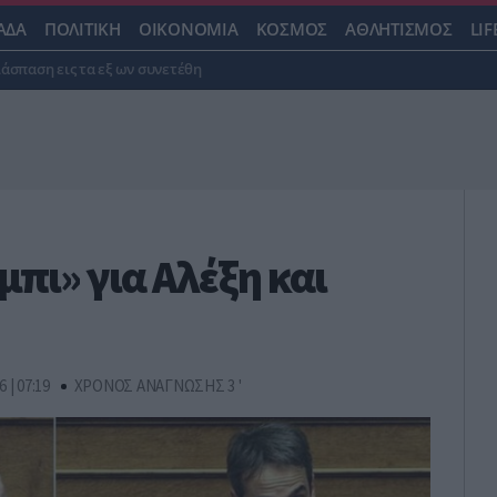
ΑΔΑ
ΠΟΛΙΤΙΚΗ
ΟΙΚΟΝΟΜΙΑ
ΚΟΣΜΟΣ
ΑΘΛΗΤΙΣΜΟΣ
LIF
ιάσπαση εις τα εξ ων συνετέθη
μπι» για Αλέξη και
6 | 07:19
ΧΡΟΝΟΣ ΑΝΑΓΝΩΣΗΣ 3 '