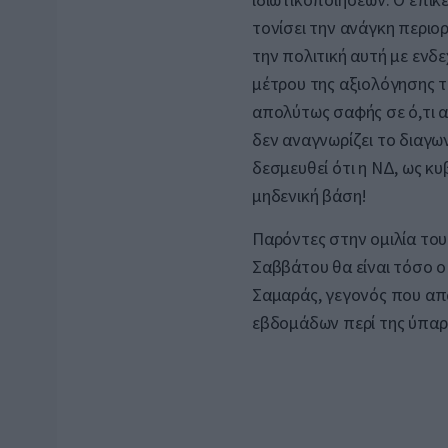
τονίσει την ανάγκη περι
την πολιτική αυτή με ενδ
μέτρου της αξιολόγησης τ
απολύτως σαφής σε ό,τι 
δεν αναγνωρίζει το διαγω
δεσμευθεί ότι η ΝΔ, ως κ
μηδενική βάση!
Παρόντες στην ομιλία το
Σαββάτου θα είναι τόσο 
Σαμαράς, γεγονός που απ
εβδομάδων περί της ύπα