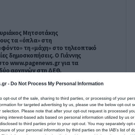
Κυριάκος Μητσοτάκης
ους τα «όπλα» στη
«φόντο» τη «μάχη» στο τηλεοπτικό
αίες δημοσκοπήσεις. Ο Γιάννης
στο www.pagenews.gr για τα
δύο αρχηγών στη ΔΕΘ.
.gr -
Do Not Process My Personal Information
to opt-out of the sale, sharing to third parties, or processing of your per
formation for targeted advertising by us, please use the below opt-out s
r selection. Please note that after your opt-out request is processed y
eing interest-based ads based on personal information utilized by us or
disclosed to third parties prior to your opt-out. You may separately opt-
losure of your personal information by third parties on the IAB’s list of