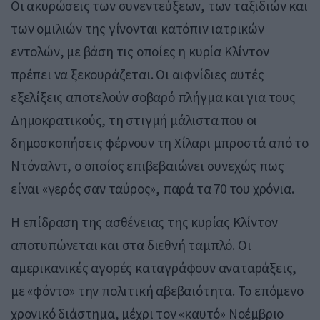
Οι ακυρώσεις των συνεντεύξεων, των ταξιδιών και
των ομιλιών της γίνονται κατόπιν ιατρικών
εντολών, με βάση τις οποίες η κυρία Κλίντον
πρέπει να ξεκουράζεται. Οι αιφνίδιες αυτές
εξελίξεις αποτελούν σοβαρό πλήγμα και για τους
Δημοκρατικούς, τη στιγμή μάλιστα που οι
δημοσκοπήσεις φέρνουν τη Χίλαρι μπροστά από το
Ντόναλντ, ο οποίος επιβεβαιώνει συνεχώς πως
είναι «γερός σαν ταύρος», παρά τα 70 του χρόνια.
Η επίδραση της ασθένειας της κυρίας Κλίντον
αποτυπώνεται και στα διεθνή ταμπλό. Οι
αμερικανικές αγορές καταγράφουν αναταράξεις,
με «φόντο» την πολιτική αβεβαιότητα. Το επόμενο
χρονικό διάστημα, μέχρι τον «καυτό» Νοέμβριο