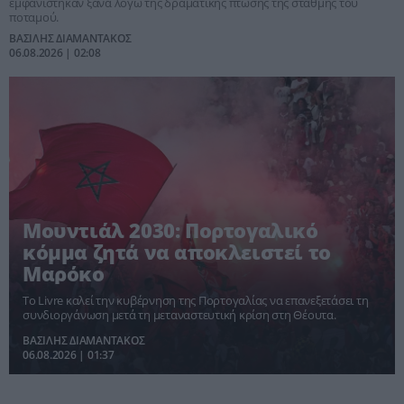
εμφανίστηκαν ξανά λόγω της δραματικής πτώσης της στάθμης του
ποταμού.
ΒΑΣΙΛΗΣ ΔΙΑΜΑΝΤΑΚΟΣ
06.08.2026 | 02:08
Μουντιάλ 2030: Πορτογαλικό
κόμμα ζητά να αποκλειστεί το
Μαρόκο
Το Livre καλεί την κυβέρνηση της Πορτογαλίας να επανεξετάσει τη
συνδιοργάνωση μετά τη μεταναστευτική κρίση στη Θέουτα.
ΒΑΣΙΛΗΣ ΔΙΑΜΑΝΤΑΚΟΣ
06.08.2026 | 01:37