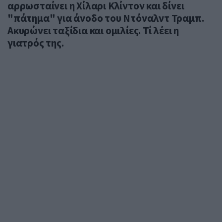
αρρωσταίνει η Χίλαρι Κλίντον και δίνει
"πάτημα" για άνοδο του Ντόναλντ Τραμπ.
Ακυρώνει ταξίδια και ομιλίες. Τί λέει η
γιατρός της.