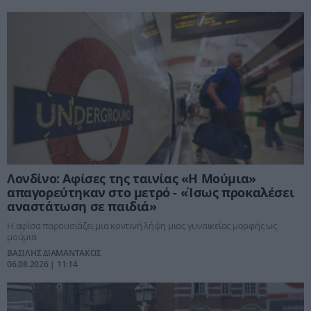
Λονδίνο: Αφίσες της ταινίας «Η Μούμια»
απαγορεύτηκαν στο μετρό - «Ίσως προκαλέσει
αναστάτωση σε παιδιά»
Η αφίσα παρουσιάζει μια κοντινή λήψη μιας γυναικείας μορφής ως
μούμια
ΒΑΣΙΛΗΣ ΔΙΑΜΑΝΤΑΚΟΣ
06.08.2026 | 11:14