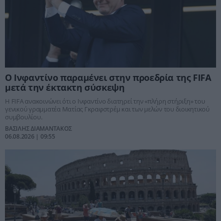
Ο Ινφαντίνο παραμένει στην προεδρία της FIFA
μετά την έκτακτη σύσκεψη
Η FIFA ανακοινώνει ότι ο Ινφαντίνο διατηρεί την «πλήρη στήριξη» του
γενικού γραμματέα Ματίας Γκραφστρέμ και των μελών του διοικητικού
συμβουλίου.
ΒΑΣΙΛΗΣ ΔΙΑΜΑΝΤΑΚΟΣ
06.08.2026 | 09:55