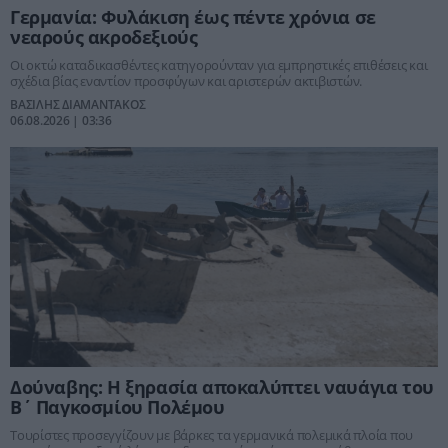
Γερμανία: Φυλάκιση έως πέντε χρόνια σε
νεαρούς ακροδεξιούς
Οι οκτώ καταδικασθέντες κατηγορούνταν για εμπρηστικές επιθέσεις και
σχέδια βίας εναντίον προσφύγων και αριστερών ακτιβιστών.
ΒΑΣΙΛΗΣ ΔΙΑΜΑΝΤΑΚΟΣ
06.08.2026 | 03:36
Δούναβης: Η ξηρασία αποκαλύπτει ναυάγια του
Β΄ Παγκοσμίου Πολέμου
Τουρίστες προσεγγίζουν με βάρκες τα γερμανικά πολεμικά πλοία που