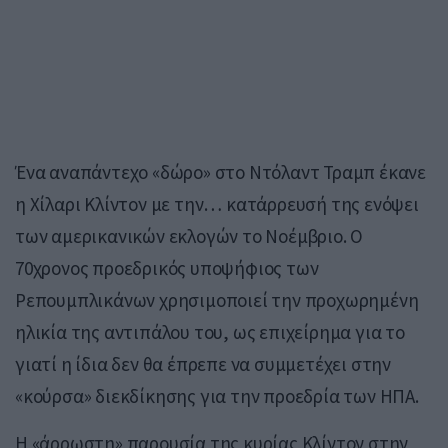
Ένα αναπάντεχο «δώρο» στο Ντόλαντ Τραμπ έκανε
η Χίλαρι Κλίντον με την… κατάρρευσή της ενόψει
των αμερικανικών εκλογών το Νοέμβριο. Ο
70χρονος προεδρικός υποψήφιος των
Ρεπουμπλικάνων χρησιμοποιεί την προχωρημένη
ηλικία της αντιπάλου του, ως επιχείρημα για το
γιατί η ίδια δεν θα έπρεπε να συμμετέχει στην
«κούρσα» διεκδίκησης για την προεδρία των ΗΠΑ.
Η «άρρωστη» παρουσία της κυρίας Κλίντον στην