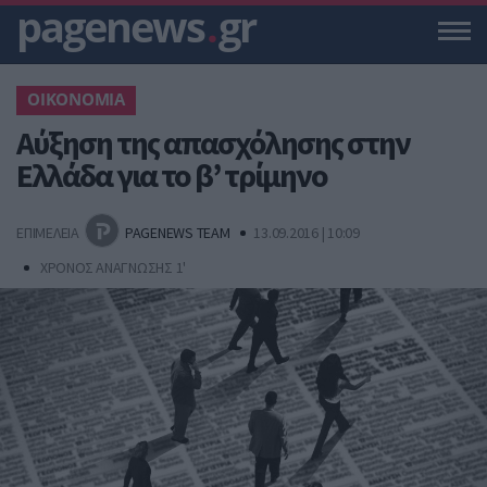
pagenews
.
gr
ΟΙΚΟΝΟΜΙΑ
Αύξηση της απασχόλησης στην
Ελλάδα για το β’ τρίμηνο
ΕΠΙΜΕΛΕΙΑ
PAGENEWS TEAM
13.09.2016 | 10:09
ΧΡΟΝΟΣ ΑΝΑΓΝΩΣΗΣ 1'