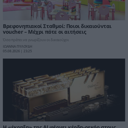
Βρεφονηπιακοί Σταθμοί: Ποιοι δικαιούνται
voucher – Μέχρι πότε οι αιτήσεις
Όσα πρέπει να γνωρίζουν οι δικαιούχοι
ΙΩΑΝΝΑ ΠΥΛΟΥΔΗ
05.08.2026 | 23:25
Η «έκρηξη» της AI φέρνει κέρδη-ρεκόρ στους