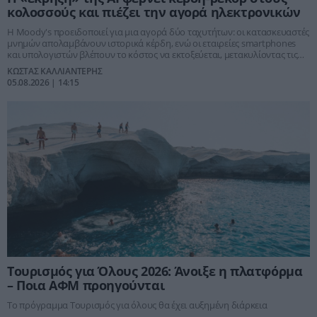
κολοσσούς και πιέζει την αγορά ηλεκτρονικών
Η Moody's προειδοποιεί για μια αγορά δύο ταχυτήτων: οι κατασκευαστές
μνημών απολαμβάνουν ιστορικά κέρδη, ενώ οι εταιρείες smartphones
και υπολογιστών βλέπουν το κόστος να εκτοξεύεται, μετακυλίοντας τις
αυξήσεις στους καταναλωτές.
ΚΩΣΤΑΣ ΚΑΛΛΙΑΝΤΕΡΗΣ
05.08.2026 | 14:15
Τουρισμός για Όλους 2026: Άνοιξε η πλατφόρμα
– Ποια ΑΦΜ προηγούνται
Το πρόγραμμα Τουρισμός για όλους θα έχει αυξημένη διάρκεια