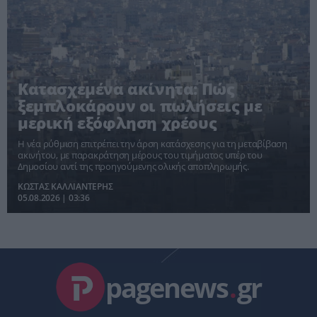
Κατασχεμένα ακίνητα: Πώς
ξεμπλοκάρουν οι πωλήσεις με
μερική εξόφληση χρέους
Η νέα ρύθμιση επιτρέπει την άρση κατάσχεσης για τη μεταβίβαση
ακινήτου, με παρακράτηση μέρους του τιμήματος υπέρ του
Δημοσίου αντί της προηγούμενης ολικής αποπληρωμής.
ΚΩΣΤΑΣ ΚΑΛΛΙΑΝΤΕΡΗΣ
05.08.2026 | 03:36
pagenews
.
gr