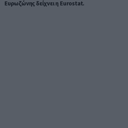
Ευρωζώνης δείχνει η Eurostat.