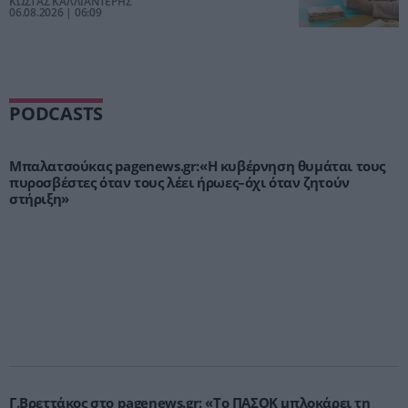
ΚΩΣΤΑΣ ΚΑΛΛΙΑΝΤΕΡΗΣ
06.08.2026 | 06:09
PODCASTS
Μπαλατσούκας pagenews.gr:«Η κυβέρνηση θυμάται τους
πυροσβέστες όταν τους λέει ήρωες–όχι όταν ζητούν
στήριξη»
Γ.Βρεττάκος στο pagenews.gr: «Το ΠΑΣΟΚ μπλοκάρει τη