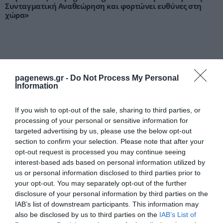
Συνταγματική Αναθεώρηση και φορτώνει ευθύνες στη
χώρα»
pagenews.gr -
Do Not Process My Personal
Information
If you wish to opt-out of the sale, sharing to third parties, or
processing of your personal or sensitive information for
Μυρτώ Κοροβέση στο pagenews.gr: «Η κοινωνία ζητά
targeted advertising by us, please use the below opt-out
διαφάνεια, όχι άλλα σκάνδαλα» – Τι λέει για τον ΟΠΕΚΕΠΕ
section to confirm your selection. Please note that after your
opt-out request is processed you may continue seeing
interest-based ads based on personal information utilized by
us or personal information disclosed to third parties prior to
your opt-out. You may separately opt-out of the further
disclosure of your personal information by third parties on the
IAB’s list of downstream participants. This information may
also be disclosed by us to third parties on the
IAB’s List of