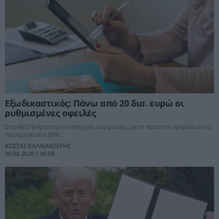
Εξωδικαστικός: Πάνω από 20 δισ. ευρώ οι
ρυθμισμένες οφειλές
Στις 66.578 έφτασαν οι επιτυχείς συμφωνίες, με το ποσοστό εγκρίσεων να
παραμένει στο 80%.
ΚΩΣΤΑΣ ΚΑΛΛΙΑΝΤΕΡΗΣ
06.08.2026 | 06:09