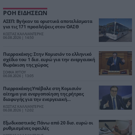
ΡΟΗ ΕΙΔΗΣΕΩΝ
ΑΣΕΠ: Βγήκαν τα οριστικά αποτελέσματα
για τις 171 προσλήψεις στον ΟΑΣΘ
ΚΩΣΤΑΣ ΚΑΛΛΙΑΝΤΕΡΗΣ
06.08.2026 | 14:50
Πιερρακάκης: Στην Κομισιόν το ελληνικό
σχέδιο του 1 δισ. ευρώ για την ενεργειακή
θωράκιση της χώρας
ΣΟΦΙΑ ΧΥΤΟΥ
06.08.2026 | 13:05
Πιερρακάκης:Υπέβαλε στη Κομισιόν
αίτημα για ενεργοποίηση της ρήτρας
διαφυγής για την ενεργειακή
ανθεκτικότητα
ΚΩΣΤΑΣ ΚΑΛΛΙΑΝΤΕΡΗΣ
06.08.2026 | 12:02
Εξωδικαστικός: Πάνω από 20 δισ. ευρώ οι
ρυθμισμένες οφειλές