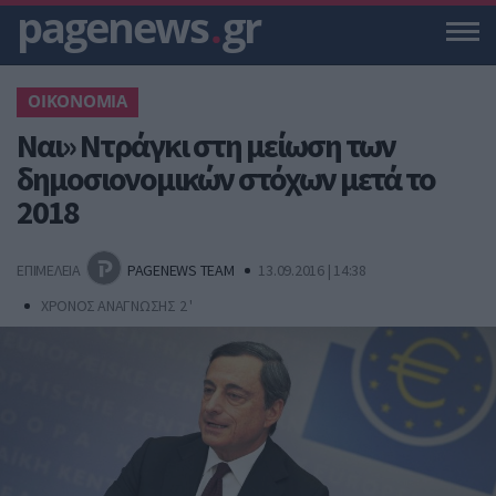
pagenews
.
gr
ΟΙΚΟΝΟΜΙΑ
Ναι» Ντράγκι στη μείωση των
δημοσιονομικών στόχων μετά το
2018
ΕΠΙΜΕΛΕΙΑ
PAGENEWS TEAM
13.09.2016 | 14:38
ΧΡΟΝΟΣ ΑΝΑΓΝΩΣΗΣ 2 '