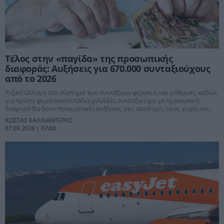
Τέλος στην «παγίδα» της προσωπικής
διαφοράς: Αυξήσεις για 670.000 συνταξιούχους
από το 2026
Ριζική αλλαγή στο σύστημα των συντάξεων φέρνει η νέα ρύθμιση, καθώς
για πρώτη φορά εκατοντάδες χιλιάδες συνταξιούχοι με προσωπική
διαφορά θα δουν πραγματικές αυξήσεις στις αποδοχές τους, χωρίς να
περιμένουν χρόνια μέχρι να μηδενιστεί ο συμψηφισμός.
ΚΩΣΤΑΣ ΚΑΛΛΙΑΝΤΕΡΗΣ
07.08.2026 | 07:00