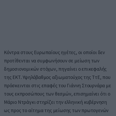
Κόντρα στους Ευρωπαίους ηγέτες, οι οποίοι δεν
προτίθενται να συμφωνήσουν σε μείωση των
δημοσιονομικ ών στόχων, πηγαίνει ο επικεφαλής
της ΕΚΤ. Υψηλόβαθμος αξιωματούχος της ΤτΕ, που
πρόσκεινται στις επαφές του Γιάννη Στουρνάρα με
τους εκπροσώπους των θεσμών, επισημαίνει ότι ο
Μάριο Ντράγκι στηρίζει την ελληνική κυβέρνηση
ως προς το αίτημα της μείωσης των πρωτογενών