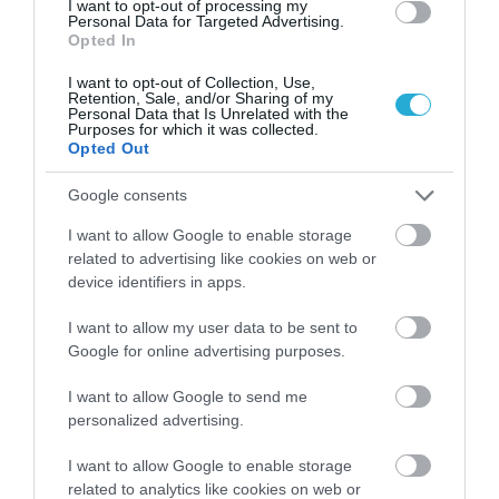
I want to opt-out of processing my
Personal Data for Targeted Advertising.
Opted In
I want to opt-out of Collection, Use,
Retention, Sale, and/or Sharing of my
Personal Data that Is Unrelated with the
Purposes for which it was collected.
Opted Out
Google consents
I want to allow Google to enable storage
related to advertising like cookies on web or
device identifiers in apps.
Πρόσφατα Επεισόδια
I want to allow my user data to be sent to
Google for online advertising purposes.
I want to allow Google to send me
Τεμπονέρας στο
personalized advertising.
pagenews.gr: «Η
χώρα δεν
I want to allow Google to enable storage
αντέχει άλλη
related to analytics like cookies on web or