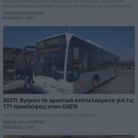
τομέα κατά την αργία της 15ης Αυγούστου παρέχει η ΓΣΕΕ, μέσω του
Κέντρου Πληροφόρησης Εργαζομένων και Ανέργων της Συνομοσπονδίας
(ΚΕΠΕΑ/ΓΣΕΕ)
ΚΩΣΤΑΣ ΚΑΛΛΙΑΝΤΕΡΗΣ
06.08.2026 | 16:01
ΑΣΕΠ: Βγήκαν τα οριστικά αποτελέσματα για τις
171 προσλήψεις στον ΟΑΣΘ
Το νέο προσωπικό σύντομα αναλαμβάνει υπηρεσία
ΚΩΣΤΑΣ ΚΑΛΛΙΑΝΤΕΡΗΣ
06.08.2026 | 14:50