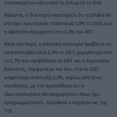
πλεονασμάτων κάτω από το 3,% μετά το 2018.
Μάλιστα, η ίδια πηγή υποστηρίζει ότι η Ελλάδα θα
επιτύχει πρωτογενές πλεόνασμα 0,8% το 2016, ενώ
η ύφεση θα περιοριστεί στο 0,3% του ΑΕΠ.
Κατά την πηγή, η ελληνική οικονομία προβλέπεται
να αναπτυχθεί κατά 2,5% το 2017, χαμηλότερο από
το 2,7% που προβλέπουν το ΔΝΤ και οι Ευρωπαίοι
δανειστές, σύμφωνα με τον ίδιο. «Για το 2017
αναμένουμε ανάπτυξη 2,5%, κυρίως από ξένες
επενδύσεις, με την προϋπόθεση ότι οι
ιδιωτικοποιήσεις θα προχωρήσουν όπως έχει
προγραμματιστεί», πρόσθεσε ο παράγοντας της
ΤτΕ.