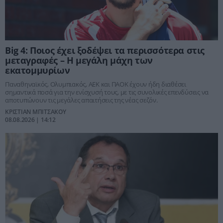
Big 4: Ποιος έχει ξοδέψει τα περισσότερα στις
μεταγραφές – Η μεγάλη μάχη των
εκατομμυρίων
Παναθηναϊκός, Ολυμπιακός, ΑΕΚ και ΠΑΟΚ έχουν ήδη διαθέσει
σημαντικά ποσά για την ενίσχυσή τους, με τις συνολικές επενδύσεις να
αποτυπώνουν τις μεγάλες απαιτήσεις της νέας σεζόν.
ΚΡΙΣΤΙΑΝ ΜΠΙΤΣΑΚΟΥ
08.08.2026 | 14:12