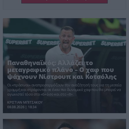
Παναθηναϊκός: Αλλάζει το
μεταγραφικό πλάνο – Ο χαφ που
ψάχνουν Νίστρουπ και Κοτσόλης
Οι «πράσινοι» αναπροσαρμόζουν την αναζήτησή τους για τη μεσαία
γραμμή και στρέφονται σε έναν πιο δυναμικό χαφ που θα μπορεί να
αγωνιστεί τόσο στο «6» όσο και στο «8».
ΚΡΙΣΤΙΑΝ ΜΠΙΤΣΑΚΟΥ
08.08.2026 | 18:34