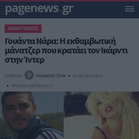
pagenews
.
gr
ΑΘΛΗΤΙΣΜΟΣ
Γουάντα Νάρα: Η εκθαμβωτική
μάνατζερ που κρατάει τον Ικάρντι
στην Ίντερ
ΕΠΙΜΕΛΕΙΑ
PAGENEWS TEAM
23.09.2016 | 08:52
ΧΡΟΝΟΣ ΑΝΑΓΝΩΣΗΣ 2 '