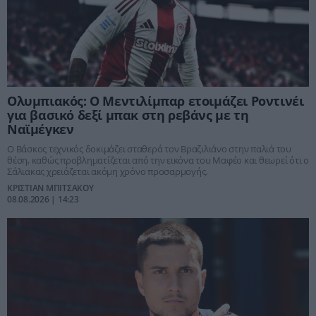
Ολυμπιακός: Ο Μεντιλίμπαρ ετοιμάζει Ροντινέι
για βασικό δεξί μπακ στη ρεβάνς με τη
Ναϊμέγκεν
Ο Βάσκος τεχνικός δοκιμάζει σταθερά τον Βραζιλιάνο στην παλιά του
θέση, καθώς προβληματίζεται από την εικόνα του Μαφέο και θεωρεί ότι ο
Σάλιακας χρειάζεται ακόμη χρόνο προσαρμογής.
ΚΡΙΣΤΙΑΝ ΜΠΙΤΣΑΚΟΥ
08.08.2026 | 14:23