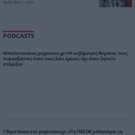
08.08.2026 | 15:41
PODCASTS
Μπαλατσούκας pagenews.gr:«Η κυβέρνηση θυμάται τους
πυροσβέστες όταν τους λέει ήρωες–όχι όταν ζητούν
στήριξη»
Γ.Βρεττάκος στο pagenews.gr: «Το ΠΑΣΟΚ μπλοκάρει τη