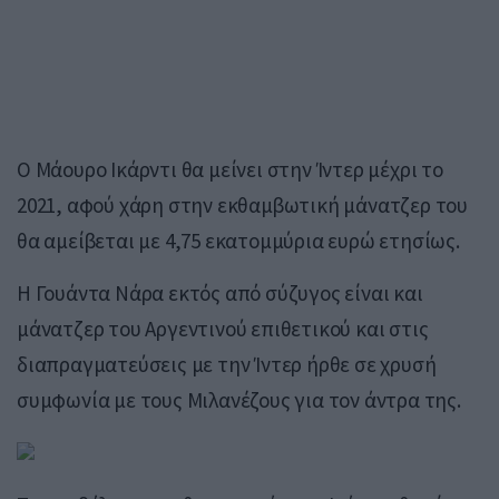
​Ο Μάουρο Ικάρντι θα μείνει στην Ίντερ μέχρι το
2021, αφού χάρ η σ τη ν εκθαμβωτική μάνατζερ του
θα αμείβεται με 4,75 εκατομμύρια ευρώ ετησίως.
Η Γουάντα Νάρα εκτός από σύζυγος είναι και
μάνατζερ του Αργεντινού επιθετικού και στις
διαπραγματεύσεις με την Ίντερ ήρθε σε χρυσή
συμφωνία με τους Μιλανέζους για τον άντρα της.