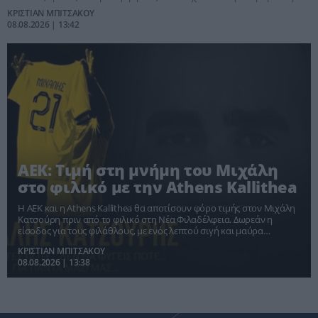
έναντι των «ερυθρόλευκων» και της Φιορεντίνα.
ΚΡΙΣΤΙΑΝ ΜΠΙΤΣΑΚΟΥ
08.08.2026 | 13:42
ΑΕΚ: Τιμή στη μνήμη του Μιχάλη
στο φιλικό με την Athens Kallithea
Η ΑΕΚ και η Athens Kallithea θα αποτίσουν φόρο τιμής στον Μιχάλη
Κατσούρη πριν από το φιλικό στη Νέα Φιλαδέλφεια. Δωρεάν η
είσοδος για τους φιλάθλους, με ενός λεπτού σιγή και μαύρα
περιβραχιόνια.
ΚΡΙΣΤΙΑΝ ΜΠΙΤΣΑΚΟΥ
08.08.2026 | 13:38