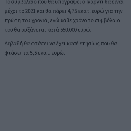
Το συμβόλαιο που θα υπογράψει ο Ικάρντι θα είναι
μέχρι το 2021 και θα πάρει 4,75 εκατ. ευρώ για την
πρώτη του χρονιά, ενώ κάθε χρόνο το συμβόλαιο
του θα αυξάνεται κατά 550.000 ευρώ.
Δηλαδή θα φτάσει να έχει κασέ ετησίως που θα
φτάσει τα 5,5 εκατ. ευρώ.