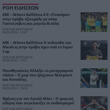
ΡΟΗ ΕΙΔΗΣΕΩΝ
ΑΕΚ – Athens Kallithea 4-0: «Τεσσάρα»
στην πρόβα τζενεράλε με σόου
Γκατσίνοβιτς και μαγεία Βιτάλη
ΚΡΙΣΤΙΑΝ ΜΠΙΤΣΑΚΟΥ
08.08.2026 | 22:47
ΑΕΚ – Athens Kallithea: Η ενδεκάδα του
Νίκολιτς στην πρόβα πριν από το Super
Cup
ΚΡΙΣΤΙΑΝ ΜΠΙΤΣΑΚΟΥ
08.08.2026 | 19:21
Παναθηναϊκός: Αλλάζει το μεταγραφικό
πλάνο – Ο χαφ που ψάχνουν Νίστρουπ
και Κοτσόλης
ΚΡΙΣΤΙΑΝ ΜΠΙΤΣΑΚΟΥ
08.08.2026 | 18:34
Θρήνος για τον Λιονέλ Μέσι – Η τραγική
είδηση που συγκλονίζει το ποδόσφαιρο!
ΚΡΙΣΤΙΑΝ ΜΠΙΤΣΑΚΟΥ