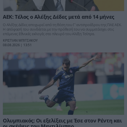
ΑΕΚ: Τέλος ο Αλέξης Δέδες μετά από 14 μήνες
Ο Αλέξης Δέδες αποχωρεί από τη θέση του Γ' αντιπροέδρου της ΠΑΕ ΑΕΚ.
Η απόφασή του συνδέεται με την πρόθεσή του να συμμετάσχει στις
επόμενες Εθνικές εκλογές στο πλευρό του Αλέξη Τσίπρα.
ΚΡΙΣΤΙΑΝ ΜΠΙΤΣΑΚΟΥ
08.08.2026 | 13:51
Ολυμπιακός: Οι εξελίξεις με Έσε στον Ρέντη και
οι σκέψεις του Μεντιλίμπαρ