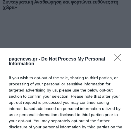
Συνταγματική Αναθεώρηση και φορτώνει ευθύνες στη
χώρα»
pagenews.gr -
Do Not Process My Personal
Information
Μυρτώ Κοροβέση στο pagenews.gr: «Η κοινωνία ζητά
διαφάνεια, όχι άλλα σκάνδαλα» – Τι λέει για τον ΟΠΕΚΕΠΕ
If you wish to opt-out of the sale, sharing to third parties, or
processing of your personal or sensitive information for
targeted advertising by us, please use the below opt-out
section to confirm your selection. Please note that after your
opt-out request is processed you may continue seeing
interest-based ads based on personal information utilized by
us or personal information disclosed to third parties prior to
your opt-out. You may separately opt-out of the further
disclosure of your personal information by third parties on the