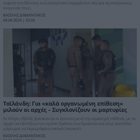
εισροή στη Θέουτα, ενώ οικογένειες περιμένουν νέα για αγνοούμενους
συγγενείς τους.
ΒΑΣΙΛΗΣ ΔΙΑΜΑΝΤΑΚΟΣ
08.08.2026 | 03:38
Ταϊλάνδη: Για «καλά οργανωμένη επίθεση»
μιλούν οι αρχές – Συγκλονίζουν οι μαρτυρίες
Σε πλήρη εξέλιξη βρίσκονται οι έρευνες μετά την αιματηρή επίθεση, με τις
αρχές να εξετάζουν τον τρόπο δράσης των δραστών και τους αυτόπτες
μάρτυρες να περιγράφουν σκηνές πανικού.
ΒΑΣΙΛΗΣ ΔΙΑΜΑΝΤΑΚΟΣ