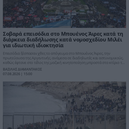
Σοβαρά επεισόδια στο Μπουένος Άιρες κατά τη
διάρκεια διαδήλωσης κατά νομοσχεδίου Μιλέι
για ιδιωτική ιδιοκτησία
Επεισόδια ξέσπασαν χθες το απόγευμα στο Μπουένος Άιρες, την
πρωτεύουσα της Αργεντινής, ανάμεσα σε διαδηλωτές και αστυνομικούς,
καθώς έφτανε στο τέλος της μαζική κινητοποίηση μπροστά στο κτίριο της
Γερουσίας.
ΒΑΣΙΛΗΣ ΔΙΑΜΑΝΤΑΚΟΣ
07.08.2026 | 15:00