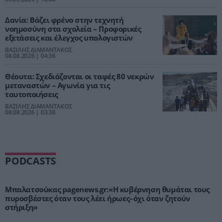
Δανία: Βάζει φρένο στην τεχνητή
νοημοσύνη στα σχολεία – Προφορικές
εξετάσεις και έλεγχος υπολογιστών
ΒΑΣΙΛΗΣ ΔΙΑΜΑΝΤΑΚΟΣ
08.08.2026 | 04:36
Θέουτα: Σχεδιάζονται οι ταφές 80 νεκρών
μεταναστών – Αγωνία για τις
ταυτοποιήσεις
ΒΑΣΙΛΗΣ ΔΙΑΜΑΝΤΑΚΟΣ
08.08.2026 | 03:38
PODCASTS
Μπαλατσούκας pagenews.gr:«Η κυβέρνηση θυμάται τους
πυροσβέστες όταν τους λέει ήρωες–όχι όταν ζητούν
στήριξη»