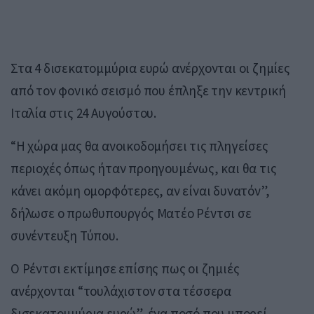
​Στα 4 δισεκατομμύρια ευρώ ανέρχονται οι ζημίες
από τον φονικό σεισμό που έπληξε την κεντρική
Ιταλία στις 24 Αυγούστου.
“Η χώρα μας θα ανοικοδομήσει τις πληγείσες
περιοχές όπως ήταν προηγουμένως, και θα τις
κάνει ακόμη ομορφότερες, αν είναι δυνατόν”,
δήλωσε ο πρωθυπουργός Ματέο Ρέντσι σε
συνέντευξη Τύπου.
Ο Ρέντσι εκτίμησε επίσης πως οι ζημιές
ανέρχονται “τουλάχιστον στα τέσσερα
δισεκατομμύρια ευρώ”, ένα ποσό που μπορεί