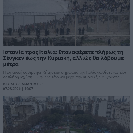
Ισπανία προς Ιταλία: Επαναφέρετε πλήρως τη
Σένγκεν έως την Κυριακή, αλλιώς θα λάβουμε
μέτρα
Η ισπανική κυβέρνηση ζήτησε επίσημα από την Ιταλία να θέσει και πάλι
σε πλήρη ισχύ τη Συμφωνία Σένγκεν μέχρι την Κυριακή, 9 Αυγούστου.
ΒΑΣΙΛΗΣ ΔΙΑΜΑΝΤΑΚΟΣ
07.08.2026 | 19:07