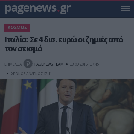
pagenews
.
gr
ΚΟΣΜΟΣ
Ιταλία: Σε 4 δισ. ευρώ οι ζημιές από
τον σεισμό
ΕΠΙΜΕΛΕΙΑ
PAGENEWS TEAM
23.09.2016 | 17:45
ΧΡΟΝΟΣ ΑΝΑΓΝΩΣΗΣ 1'