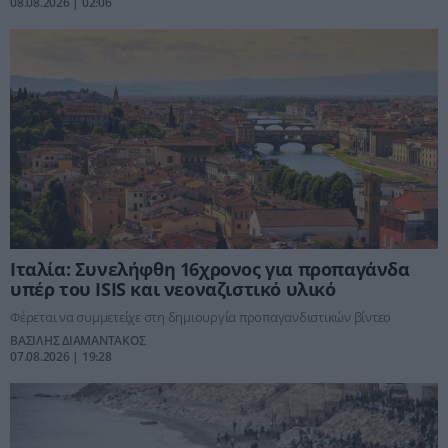
08.08.2026 | 02:06
Ιταλία: Συνελήφθη 16χρονος για προπαγάνδα
υπέρ του ISIS και νεοναζιστικό υλικό
Φέρεται να συμμετείχε στη δημιουργία προπαγανδιστικών βίντεο
ΒΑΣΙΛΗΣ ΔΙΑΜΑΝΤΑΚΟΣ
07.08.2026 | 19:28