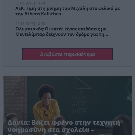
08.08.2026 | 13:38
ΑΕΚ: Τιμή στη μνήμη του Μιχάλη στο φιλικό με
την Athens Kallithea
08.08.2026 | 13:35
Ολυμπιακός: Οι εκτός έδρας επιδόσεις με
Μεντιλίμπαρ δείχνουν τον δρόμο για τη
Ναϊμέγκεν
Διαβάστε περισσότερα
Δανία: Βάζει φρένο στην τεχνητή
νοημοσύνη στα σχολεία –