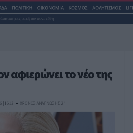
ΑΔΑ
ΠΟΛΙΤΙΚΗ
ΟΙΚΟΝΟΜΙΑ
ΚΟΣΜΟΣ
ΑΘΛΗΤΙΣΜΟΣ
LIF
ιάσπαση εις τα εξ ων συνετέθη
ον αφιερώνει το νέο της
6 | 16:13
ΧΡΟΝΟΣ ΑΝΑΓΝΩΣΗΣ 2 '