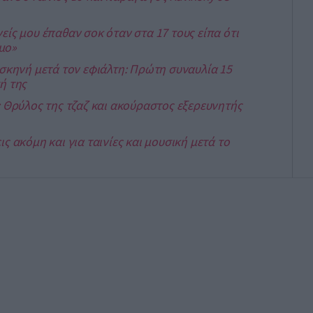
είς μου έπαθαν σοκ όταν στα 17 τους είπα ότι
μο»
 σκηνή μετά τον εφιάλτη: Πρώτη συναυλία 15
ή της
: Θρύλος της τζαζ και ακούραστος εξερευνητής
ς ακόμη και για ταινίες και μουσική μετά το