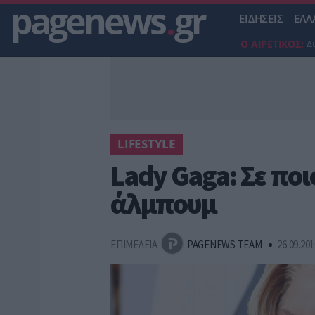
pagenews
.
gr
ΕΙΔΗΣΕΙΣ
ΕΛΛ
Ο ΑΙΡΕΤΙΚΟΣ:
Δ
LIFESTYLE
Lady Gaga: Σε ποι
άλμπουμ
ΕΠΙΜΕΛΕΙΑ
PAGENEWS TEAM
26.09.201