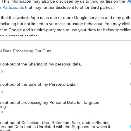
. This information may also be disclosed by us to third parties on the
IA
π
Participants
that may further disclose it to other third parties.
κ
θ
Ι
 that this website/app uses one or more Google services and may gath
0
including but not limited to your visit or usage behaviour. You may click 
 to Google and its third-party tags to use your data for below specifi
ogle consent section.
l Data Processing Opt Outs
o opt-out of the Sharing of my personal data.
Μ
α οι θαυμαστές της εκκεντρικής σταρ Lady Gaga
In
κ
ό
τήσουν στα χέρια τους το νέο της άλμπουμ,
σ
o opt-out of the Sale of my Personal Data.
anne».
In
ίστρια, και πλέον, και ηθοποιός ανακοίνωσε
to opt-out of processing my Personal Data for Targeted
ing.
ιών και τους συνεργάτες της νέας της δουλειάς.
In
lorence Welch και των Beck και Mark Ronson,
o opt-out of Collection, Use, Retention, Sale, and/or Sharing
 ολοκληρωμένη δουλειά της.
ersonal Data that Is Unrelated with the Purposes for which it
lected.