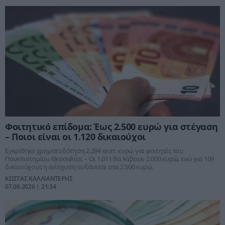
Φοιτητικό επίδομα: Έως 2.500 ευρώ για στέγαση
– Ποιοι είναι οι 1.120 δικαιούχοι
Εγκρίθηκε χρηματοδότηση 2,294 εκατ. ευρώ για φοιτητές του
Πανεπιστημίου Θεσσαλίας – Οι 1.011 θα λάβουν 2.000 ευρώ, ενώ για 109
δικαιούχους η ενίσχυση αυξάνεται στα 2.500 ευρώ.
ΚΩΣΤΑΣ ΚΑΛΛΙΑΝΤΕΡΗΣ
07.08.2026 | 21:34