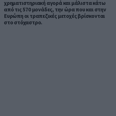
χρηματιστηριακή αγορά και μάλιστα κάτω
από τις 570 μονάδες, την ώρα που και στην
Ευρώπη οι τραπεζικές μετοχές βρίσκονται
στο στόχαστρο.