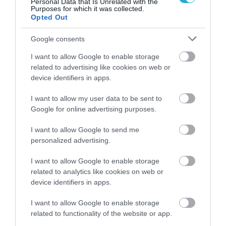
Personal Data that Is Unrelated with the
διαφάνεια, όχι άλλα σκάνδαλα» – Τι λέει για τον ΟΠΕΚΕΠΕ
Purposes for which it was collected.
Opted Out
Google consents
I want to allow Google to enable storage
related to advertising like cookies on web or
device identifiers in apps.
I want to allow my user data to be sent to
Google for online advertising purposes.
I want to allow Google to send me
personalized advertising.
I want to allow Google to enable storage
related to analytics like cookies on web or
device identifiers in apps.
I want to allow Google to enable storage
related to functionality of the website or app.