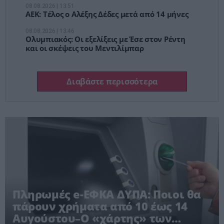
08.08.2026 | 13:51
ΑΕΚ: Τέλος ο Αλέξης Δέδες μετά από 14 μήνες
08.08.2026 | 13:46
Ολυμπιακός: Οι εξελίξεις με Έσε στον Ρέντη
και οι σκέψεις του Μεντιλίμπαρ
Διαβάστε περισσότερα
Πληρωμές e-ΕΦΚΑ ΔΥΠΑ: Ποιοι θα
πάρουν χρήματα από 10 έως 14
Αυγούστου–Ο «χάρτης» των