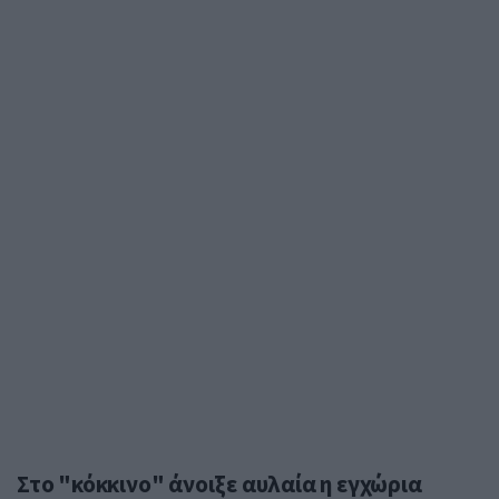
Στο "κόκκινο" άνοιξε αυλαία η εγχώρια