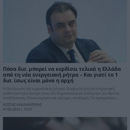
Πόσα δισ. μπορεί να κερδίσει τελικά η Ελλάδα
από τη νέα ενεργειακή ρήτρα – Και γιατί το 1
δισ. ίσως είναι μόνο η αρχή
Η διεύρυνση της ευρωπαϊκής ρήτρας διαφυγής για την ενεργειακή
ανθεκτικότητα ανοίγει έναν νέο δημοσιονομικό διάδρομο για δίκτυα,
αποθήκευση, εξοικονόμηση και κρίσιμες υποδομές. Το πραγματικό
διακύβευμα όμως είναι μεγαλύτερο: αν η Ελλάδα καταφέρει να
ΚΩΣΤΑΣ ΚΑΛΛΙΑΝΤΕΡΗΣ
μετατρέψει τον έκτακτο δημοσιονομικό χώρο σε μόνιμη μείωση του
07.08.2026 | 10:31
ενεργειακού κόστους, αύξηση επενδύσεων και ενίσχυση της
ανταγωνιστικότητας.