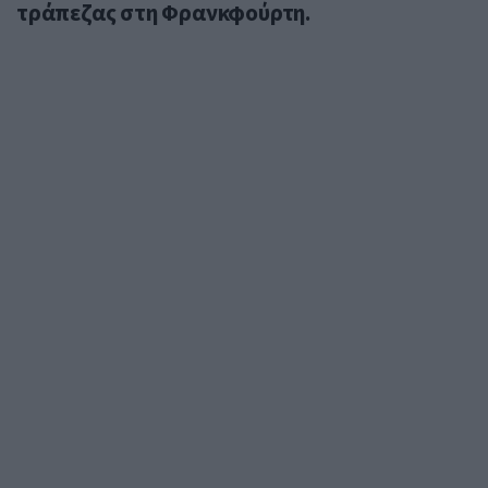
τράπεζας στη Φρανκφούρτη.