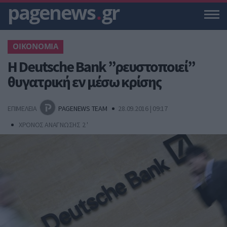
pagenews
.
gr
ΟΙΚΟΝΟΜΙΑ
H Deutsche Bank ”ρευστοποιεί”
θυγατρική εν μέσω κρίσης
ΕΠΙΜΕΛΕΙΑ
PAGENEWS TEAM
28.09.2016 | 09:17
ΧΡΟΝΟΣ ΑΝΑΓΝΩΣΗΣ 2 '