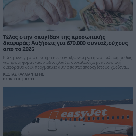
Τέλος στην «παγίδα» της προσωπικής
διαφοράς: Αυξήσεις για 670.000 συνταξιούχους
από το 2026
Ριζική αλλαγή στο σύστημα των συντάξεων φέρνει η νέα ρύθμιση, καθώς
για πρώτη φορά εκατοντάδες χιλιάδες συνταξιούχοι με προσωπική
διαφορά θα δουν πραγματικές αυξήσεις στις αποδοχές τους, χωρίς να
περιμένουν χρόνια μέχρι να μηδενιστεί ο συμψηφισμός.
ΚΩΣΤΑΣ ΚΑΛΛΙΑΝΤΕΡΗΣ
07.08.2026 | 07:00