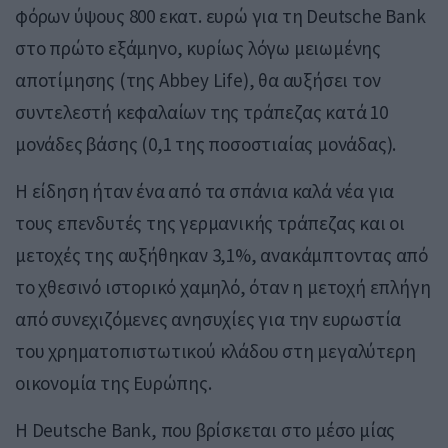
φόρων ύψους 800 εκατ. ευρώ για τη Deutsche Bank
στο πρώτο εξάμηνο, κυρίως λόγω μειωμένης
αποτίμησης (της Abbey Life), θα αυξήσει τον
συντελεστή κεφαλαίων της τράπεζας κατά 10
μονάδες βάσης (0,1 της ποσοστιαίας μονάδας).
Η είδηση ήταν ένα από τα σπάνια καλά νέα για
τους επενδυτές της γερμανικής τράπεζας και οι
μετοχές της αυξήθηκαν 3,1%, ανακάμπτοντας από
το χθεσινό ιστορικό χαμηλό, όταν η μετοχή επλήγη
από συνεχιζόμενες ανησυχίες για την ευρωστία
του χρηματοπιστωτικού κλάδου στη μεγαλύτερη
οικονομία της Ευρώπης.
Η Deutsche Bank, που βρίσκεται στο μέσο μίας