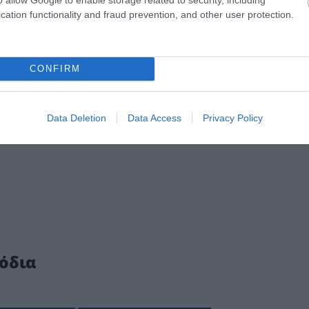
cation functionality and fraud prevention, and other user protection.
 ΝΕΑ ΤΟΥ PAGENEWS ΣΤΟ GOOGLE NEWS
CONFIRM
Data Deletion
Data Access
Privacy Policy
όδια