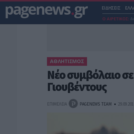
pagenews
.
gr
ΕΙΔΗΣΕΙΣ
ΕΛΛ
Ο ΑΙΡΕΤΙΚΟΣ:
Δ
ΑΘΛΗΤΙΣΜΟΣ
Νέο συμβόλαιο σε
Γιουβέντους
ΕΠΙΜΕΛΕΙΑ
PAGENEWS TEAM
29.09.201