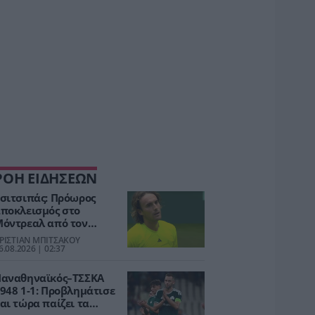
ΡΟΗ ΕΙΔΗΣΕΩΝ
σιτσιπάς: Πρόωρος
ποκλεισμός στο
όντρεαλ από τον
Φονσέκα
ΡΙΣΤΙΑΝ ΜΠΙΤΣΑΚΟΥ
6.08.2026 | 02:37
αναθηναϊκός–ΤΣΣΚΑ
948 1-1: Προβλημάτισε
αι τώρα παίζει τα