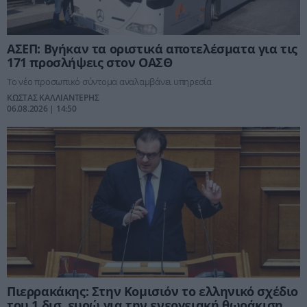
ΑΣΕΠ: Βγήκαν τα οριστικά αποτελέσματα για τις
171 προσλήψεις στον ΟΑΣΘ
Το νέο προσωπικό σύντομα αναλαμβάνει υπηρεσία
ΚΩΣΤΑΣ ΚΑΛΛΙΑΝΤΕΡΗΣ
06.08.2026 | 14:50
Πιερρακάκης: Στην Κομισιόν το ελληνικό σχέδιο
του 1 δισ. ευρώ για την ενεργειακή θωράκιση