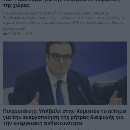
της χώρας
Η κυβέρνηση ενεργοποιεί τη ρήτρα διαφυγής για την ενέργεια,
διεκδικώντας δημοσιονομικό χώρο άνω του 1 δισ. ευρώ έως το 2028 για
στρατηγικές επενδύσεις σε αποθήκευση, ΑΠΕ και ενεργειακές υποδομές.
ΣΟΦΙΑ ΧΥΤΟΥ
06.08.2026 | 13:05
Πιερρακάκης: Υπέβαλε στην Κομισιόν το αίτημα
για την ενεργοποίηση της ρήτρας διαφυγής για
την ενεργειακή ανθεκτικότητα