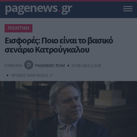
pagenews
.
gr
ΠΟΛΙΤΙΚΗ
Εισφορές: Ποιο είναι το βασικό
σενάριο Κατρούγκαλου
ΕΠΙΜΕΛΕΙΑ
PAGENEWS TEAM
29.09.2016 | 14:08
ΧΡΟΝΟΣ ΑΝΑΓΝΩΣΗΣ 2 '