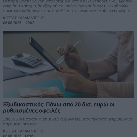
Οι παρεμβάσεις θα χρηματοδοτηθούν από εθνικούς πόρους και, εφόσον
εγκριθεί το αίτημα, θα εξαιρούνται από το όριο αύξησης των καθαρών
πρωτογενών δαπανών που προβλέπει το ευρωπαϊκό πλαίσιο οικονομικής
διακυβέρνησης
ΚΩΣΤΑΣ ΚΑΛΛΙΑΝΤΕΡΗΣ
06.08.2026 | 12:02
Εξωδικαστικός: Πάνω από 20 δισ. ευρώ οι
ρυθμισμένες οφειλές
Στις 66.578 έφτασαν οι επιτυχείς συμφωνίες, με το ποσοστό εγκρίσεων να
παραμένει στο 80%.
ΚΩΣΤΑΣ ΚΑΛΛΙΑΝΤΕΡΗΣ
06.08.2026 | 06:09