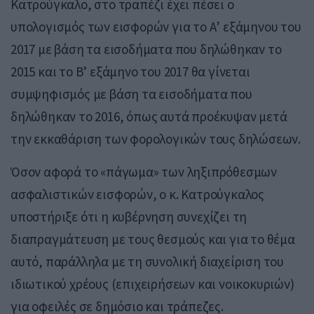
Κατρούγκαλο, στο τραπέζι έχει πέσει ο
υπολογισμός των εισφορών για το Α’ εξάμηνου του
2017 με βάση τα εισοδήματα που δηλώθηκαν το
2015 και το Β’ εξάμηνο του 2017 θα γίνεται
συμψηφισμός με βάση τα εισοδήματα που
δηλώθηκαν το 2016, όπως αυτά προέκυψαν μετά
την εκκαθάριση των φορολογικών τους δηλώσεων.
Όσον αφορά το «πάγωμα» των ληξιπρόθεσμων
ασφαλιστικών εισφορών, ο κ. Κατρούγκαλος
υποστήριξε ότι η κυβέρνηση συνεχίζει τη
διαπραγμάτευση με τους θεσμούς και για το θέμα
αυτό, παράλληλα με τη συνολική διαχείριση του
ιδιωτικού χρέους (επιχειρήσεων και νοικοκυριών)
για οφειλές σε δημόσιο και τράπεζες.