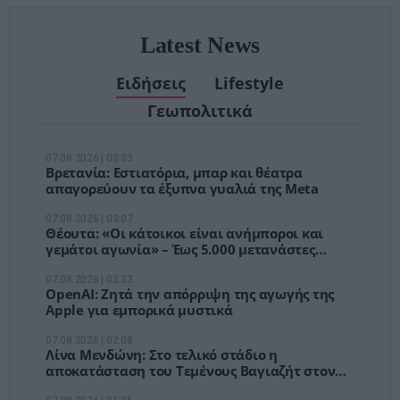
Latest News
Ειδήσεις
Lifestyle
Γεωπολιτικά
07.08.2026 | 03:33
Βρετανία: Εστιατόρια, μπαρ και θέατρα
απαγορεύουν τα έξυπνα γυαλιά της Meta
07.08.2026 | 03:07
Θέουτα: «Οι κάτοικοι είναι ανήμποροι και
γεμάτοι αγωνία» – Έως 5.000 μετανάστες
παραμένουν στην πόλη
07.08.2026 | 02:33
OpenAI: Ζητά την απόρριψη της αγωγής της
Apple για εμπορικά μυστικά
07.08.2026 | 02:08
Λίνα Μενδώνη: Στο τελικό στάδιο η
αποκατάσταση του Τεμένους Βαγιαζήτ στον
Έβρο