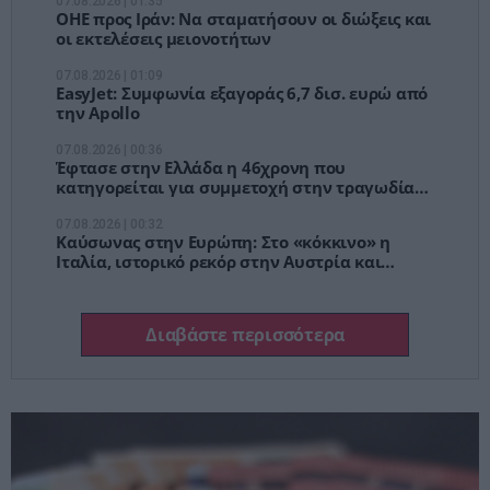
07.08.2026 | 01:35
ΟΗΕ προς Ιράν: Να σταματήσουν οι διώξεις και
οι εκτελέσεις μειονοτήτων
07.08.2026 | 01:09
EasyJet: Συμφωνία εξαγοράς 6,7 δισ. ευρώ από
την Apollo
07.08.2026 | 00:36
Έφτασε στην Ελλάδα η 46χρονη που
κατηγορείται για συμμετοχή στην τραγωδία
της Μαρφίν – Μεταφέρθηκε στη ΓΑΔΑ
07.08.2026 | 00:32
Καύσωνας στην Ευρώπη: Στο «κόκκινο» η
Ιταλία, ιστορικό ρεκόρ στην Αυστρία και
προβλήματα σε πολλές χώρες
Διαβάστε περισσότερα