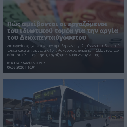
Πώς αμείβονται οι εργαζόμενοι
του ιδιωτικού τομέα για την αργία
του Δεκαπενταύγουστου
Διευκρινίσεις σχετικά με την αμοιβή των εργαζομένων του ιδιωτικού
τομέα κατά την αργία της 15ης Αυγούστου παρέχει η ΓΣΕΕ, μέσω του
Κέντρου Πληροφόρησης Εργαζομένων και Ανέργων της
Συνομοσπονδίας (ΚΕΠΕΑ/ΓΣΕΕ)
ΚΩΣΤΑΣ ΚΑΛΛΙΑΝΤΕΡΗΣ
06.08.2026 | 16:01