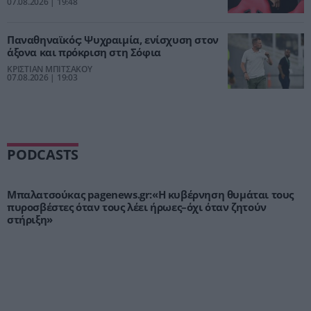
07.08.2026 | 19:48
Παναθηναϊκός: Ψυχραιμία, ενίσχυση στον
άξονα και πρόκριση στη Σόφια
ΚΡΙΣΤΙΑΝ ΜΠΙΤΣΑΚΟΥ
07.08.2026 | 19:03
PODCASTS
Μπαλατσούκας pagenews.gr:«Η κυβέρνηση θυμάται τους
πυροσβέστες όταν τους λέει ήρωες–όχι όταν ζητούν
στήριξη»