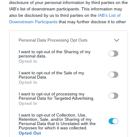
disclosure of your personal information by third parties on the
IAB’s list of downstream participants. This information may
also be disclosed by us to third parties on the
IAB’s List of
Downstream Participants
that may further disclose it to other
third parties.
Please note that this website/app uses one or more Google
Personal Data Processing Opt Outs
services and may gather and store information including but
not limited to your visit or usage behaviour. You may click to
I want to opt-out of the Sharing of my
personal data.
grant or deny consent to Google and its third-party tags to
Opted In
use your data for below specified purposes in below Google
consent section.
I want to opt-out of the Sale of my
Personal Data.
Opted In
I want to opt-out of processing my
Personal Data for Targeted Advertising.
Opted In
I want to opt-out of Collection, Use,
Retention, Sale, and/or Sharing of my
Personal Data that Is Unrelated with the
Purposes for which it was collected.
Opted Out