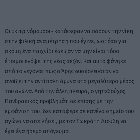
Οι «κιτρινόμαυροι» κατάφεραν να πάρουν την νίκη
στην φιλική αναμέτρηση που έγινε, ωστόσο για
ακόμη ένα παιχνίδι έδειξαν να μην είναι τόσο
έτοιμοι ενόψει της νέας σεζόν. Και αυτό φάνηκε
από το γεγονός πως ο Άρης δυσκολευόταν να
ανοίξει την αντίπαλη άμυνα στο μεγαλύτερο μέρος
του αγώνα. Από την άλλη πλευρά, ο γηπεδούχος
Πανθρακικός προβλημάτισε επίσης με την
εμφάνιση του, δεν κατάφερε σε κανένα σημείο του
αγώνα να απειλήσει, με τον Σωκράτη Διούδη να
έχει ένα ήρεμο απόγευμα.