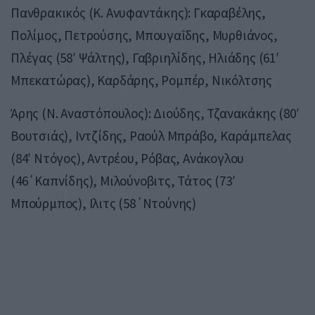
Πανθρακικός (Κ. Ανυφαντάκης): Γκαραβέλης,
Πολίμος, Πετρούσης, Μπουγαΐδης, Μυρθιάνος,
Πλέγας (58′ Ψάλτης), Γαβριηλίδης, Ηλιάδης (61′
Μπεκατώρας), Καρδάρης, Ρομπέρ, Νικόλτσης
Άρης (Ν. Αναστόπουλος): Διούδης, Τζανακάκης (80′
Βουτσιάς), Ιντζίδης, Ραούλ Μπράβο, Καράμπελας
(84′ Ντόγος), Αντρέου, Ρόβας, Ανάκογλου
(46΄Καπνίδης), Μιλούνοβιτς, Τάτος (73′
Μπούρμπος), Ιλιτς (58΄Ντούνης)