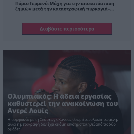
Πόρτο Γερμενό: Μάχη για την αποκατάσταση
ζημιών μετά την καταστροφική πυρκαγιά–
Ξεκινούν οι αποζημιώσεις
Διαβάστε περισσότερα
Ολυμπιακός: Η άδεια εργασίας
καθυστερεί την ανακοίνωση του
Αντρέ Λουίς
Η συμφωνία με τη Σπόρτινγκ Κάνσας θεωρείται ολοκληρωμένη,
αλλά η μεταγραφή δεν έχει ακόμη επισημοποιηθεί από τις δύο
ομάδες