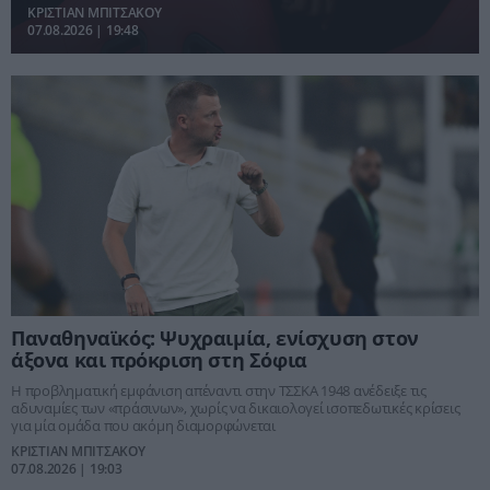
ΚΡΙΣΤΙΑΝ ΜΠΙΤΣΑΚΟΥ
07.08.2026 | 19:48
Παναθηναϊκός: Ψυχραιμία, ενίσχυση στον
άξονα και πρόκριση στη Σόφια
Η προβληματική εμφάνιση απέναντι στην ΤΣΣΚΑ 1948 ανέδειξε τις
αδυναμίες των «πράσινων», χωρίς να δικαιολογεί ισοπεδωτικές κρίσεις
για μία ομάδα που ακόμη διαμορφώνεται
ΚΡΙΣΤΙΑΝ ΜΠΙΤΣΑΚΟΥ
07.08.2026 | 19:03