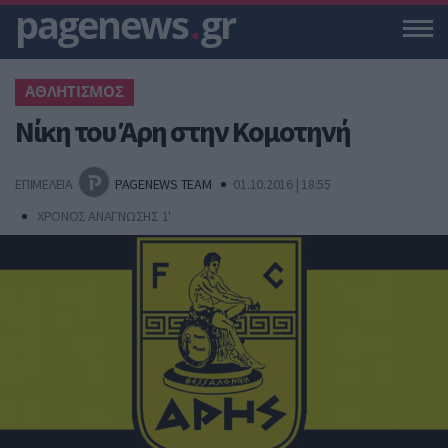
pagenews
.
gr
ΑΘΛΗΤΙΣΜΟΣ
Νίκη του Άρη στην Κομοτηνή
ΕΠΙΜΕΛΕΙΑ
PAGENEWS TEAM
01.10.2016 | 18:55
ΧΡΟΝΟΣ ΑΝΑΓΝΩΣΗΣ 1'