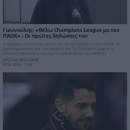
Γιαννούλης: «Θέλω Champions League με τον
ΠΑΟΚ» - Οι πρώτες δηλώσεις του
Ο Δημήτρης Γιαννούλης μίλησε για την επιστροφή του στον ΠΑΟΚ, τις
διαπραγματεύσεις και τους στόχους του. Το Champions League, η
ελληνική παρέα και η επιμονή που χαρακτήρισε την υπόθεση.
ΚΡΙΣΤΙΑΝ ΜΠΙΤΣΑΚΟΥ
07.08.2026 | 17:45