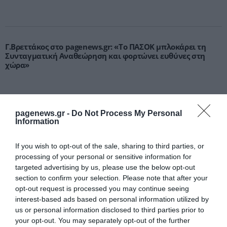
Γ.Βρεττάκος στο pagenews.gr: «Το ΠΑΣΟΚ μπλοκάρει τη
Συνταγματική Αναθεώρηση και φορτώνει ευθύνες στη
χώρα»
pagenews.gr -
Do Not Process My Personal
Information
If you wish to opt-out of the sale, sharing to third parties, or
processing of your personal or sensitive information for
targeted advertising by us, please use the below opt-out
Μυρτώ Κοροβέση στο pagenews.gr: «Η κοινωνία ζητά
section to confirm your selection. Please note that after your
διαφάνεια, όχι άλλα σκάνδαλα» – Τι λέει για τον ΟΠΕΚΕΠΕ
opt-out request is processed you may continue seeing
interest-based ads based on personal information utilized by
us or personal information disclosed to third parties prior to
your opt-out. You may separately opt-out of the further