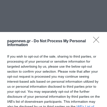
pagenews.gr -
Do Not Process My Personal
Information
Μυρτώ Κοροβέση στο pagenews.gr: «Η κοινωνία ζητά
διαφάνεια, όχι άλλα σκάνδαλα» – Τι λέει για τον ΟΠΕΚΕΠΕ
If you wish to opt-out of the sale, sharing to third parties, or
processing of your personal or sensitive information for
targeted advertising by us, please use the below opt-out
section to confirm your selection. Please note that after your
opt-out request is processed you may continue seeing
interest-based ads based on personal information utilized by
us or personal information disclosed to third parties prior to
your opt-out. You may separately opt-out of the further
disclosure of your personal information by third parties on the
IAB’s list of downstream participants. This information may
also be disclosed by us to third parties on the
IAB’s List of