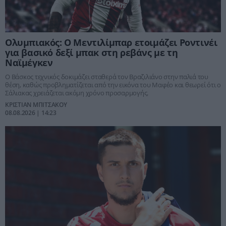
Ολυμπιακός: Ο Μεντιλίμπαρ ετοιμάζει Ροντινέι
για βασικό δεξί μπακ στη ρεβάνς με τη
Ναϊμέγκεν
Ο Βάσκος τεχνικός δοκιμάζει σταθερά τον Βραζιλιάνο στην παλιά του
θέση, καθώς προβληματίζεται από την εικόνα του Μαφέο και θεωρεί ότι ο
Σάλιακας χρειάζεται ακόμη χρόνο προσαρμογής.
ΚΡΙΣΤΙΑΝ ΜΠΙΤΣΑΚΟΥ
08.08.2026 | 14:23