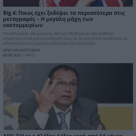
Big 4: Ποιος έχει ξοδέψει τα περισσότερα στις
μεταγραφές – Η μεγάλη μάχη των
εκατομμυρίων
Παναθηναϊκός, Ολυμπιακός, ΑΕΚ και ΠΑΟΚ έχουν ήδη διαθέσει
σημαντικά ποσά για την ενίσχυσή τους, με τις συνολικές επενδύσεις να
αποτυπώνουν τις μεγάλες απαιτήσεις της νέας σεζόν.
ΚΡΙΣΤΙΑΝ ΜΠΙΤΣΑΚΟΥ
08.08.2026 | 14:12
ΑΕΚ: Τέλος ο Αλέξης Δέδες μετά από 14 μήνες