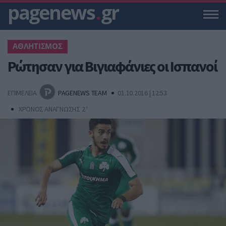
pagenews
.
gr
ΑΘΛΗΤΙΣΜΟΣ
Ρώτησαν για Βιγιαφάνιες οι Ισπανοί
ΕΠΙΜΕΛΕΙΑ
PAGENEWS TEAM
01.10.2016 | 12:53
ΧΡΟΝΟΣ ΑΝΑΓΝΩΣΗΣ 2 '