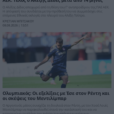
Ο Αλέξης Δέδες αποχωρεί από τη θέση του Γ' αντιπροέδρου της ΠΑΕ ΑΕΚ.
Η απόφασή του συνδέεται με την πρόθεσή του να συμμετάσχει στις
επόμενες Εθνικές εκλογές στο πλευρό του Αλέξη Τσίπρα.
ΚΡΙΣΤΙΑΝ ΜΠΙΤΣΑΚΟΥ
08.08.2026 | 13:51
Ολυμπιακός: Οι εξελίξεις με Έσε στον Ρέντη και
οι σκέψεις του Μεντιλίμπαρ
Ο Αργεντινός μέσος συνεχίζει τη δουλειά στον Ρέντη, με τον Χοσέ Λουίς
Μεντιλίμπαρ να παρακολουθεί στενά την κατάστασή του και να
καταστρώνει το πλάνο του ενόψει των επόμενων κρίσιμων