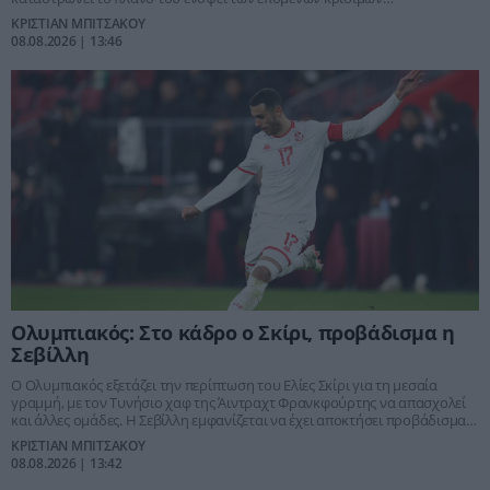
υποχρεώσεων.
ΚΡΙΣΤΙΑΝ ΜΠΙΤΣΑΚΟΥ
08.08.2026 | 13:46
Ολυμπιακός: Στο κάδρο ο Σκίρι, προβάδισμα η
Σεβίλλη
Ο Ολυμπιακός εξετάζει την περίπτωση του Ελίες Σκίρι για τη μεσαία
γραμμή, με τον Τυνήσιο χαφ της Άιντραχτ Φρανκφούρτης να απασχολεί
και άλλες ομάδες. Η Σεβίλλη εμφανίζεται να έχει αποκτήσει προβάδισμα
έναντι των «ερυθρόλευκων» και της Φιορεντίνα.
ΚΡΙΣΤΙΑΝ ΜΠΙΤΣΑΚΟΥ
08.08.2026 | 13:42