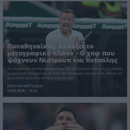
Παναθηναϊκός: Αλλάζει το
μεταγραφικό πλάνο – Ο χαφ που
ψάχνουν Νίστρουπ και Κοτσόλης
Οι «πράσινοι» αναπροσαρμόζουν την αναζήτησή τους για τη μεσαία
γραμμή και στρέφονται σε έναν πιο δυναμικό χαφ που θα μπορεί να
αγωνιστεί τόσο στο «6» όσο και στο «8».
ΚΡΙΣΤΙΑΝ ΜΠΙΤΣΑΚΟΥ
08.08.2026 | 18:34