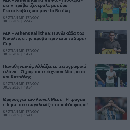
ΑΕΚ – Athens Kallithea 4-0: «Τεσσάρα»
στην πρόβα τζενεράλε με σόου
Γκατσίνοβιτς και μαγεία Βιτάλη
ΚΡΙΣΤΙΑΝ ΜΠΙΤΣΑΚΟΥ
08.08.2026 | 22:47
ΑΕΚ – Athens Kallithea: Η ενδεκάδα του
Νίκολιτς στην πρόβα πριν από το Super
Cup
ΚΡΙΣΤΙΑΝ ΜΠΙΤΣΑΚΟΥ
08.08.2026 | 19:21
Παναθηναϊκός: Αλλάζει το μεταγραφικό
πλάνο – Ο χαφ που ψάχνουν Νίστρουπ
και Κοτσόλης
ΚΡΙΣΤΙΑΝ ΜΠΙΤΣΑΚΟΥ
08.08.2026 | 18:34
Θρήνος για τον Λιονέλ Μέσι – Η τραγική
είδηση που συγκλονίζει το ποδόσφαιρο!
ΚΡΙΣΤΙΑΝ ΜΠΙΤΣΑΚΟΥ
08.08.2026 | 15:41