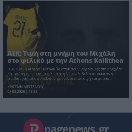
ΑΕΚ: Τιμή στη μνήμη του Μιχάλη
στο φιλικό με την Athens Kallithea
Η ΑΕΚ και η Athens Kallithea θα αποτίσουν φόρο τιμής στον Μιχάλη
Κατσούρη πριν από το φιλικό στη Νέα Φιλαδέλφεια. Δωρεάν η
είσοδος για τους φιλάθλους, με ενός λεπτού σιγή και μαύρα
περιβραχιόνια.
ΚΡΙΣΤΙΑΝ ΜΠΙΤΣΑΚΟΥ
08.08.2026 | 13:38
pagenews
.
gr