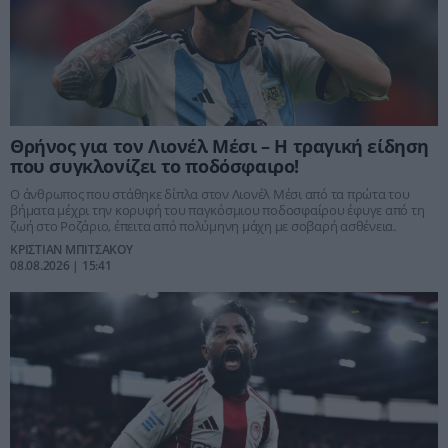
Θρήνος για τον Λιονέλ Μέσι – Η τραγική είδηση
που συγκλονίζει το ποδόσφαιρο!
Ο άνθρωπος που στάθηκε δίπλα στον Λιονέλ Μέσι από τα πρώτα του
βήματα μέχρι την κορυφή του παγκόσμιου ποδοσφαίρου έφυγε από τη
ζωή στο Ροζάριο, έπειτα από πολύμηνη μάχη με σοβαρή ασθένεια.
ΚΡΙΣΤΙΑΝ ΜΠΙΤΣΑΚΟΥ
08.08.2026 | 15:41