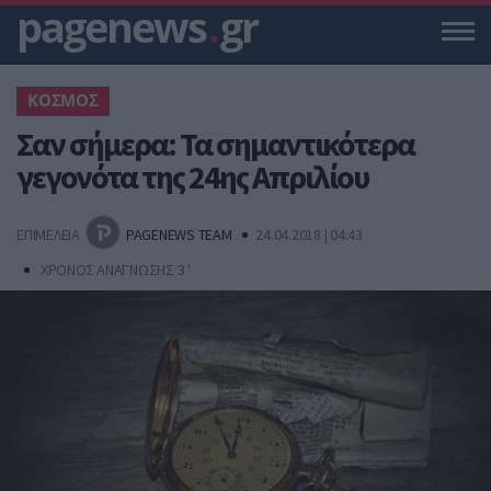
pagenews
.
gr
ΚΟΣΜΟΣ
Σαν σήμερα: Τα σημαντικότερα
γεγονότα της 24ης Απριλίου
ΕΠΙΜΕΛΕΙΑ
PAGENEWS TEAM
24.04.2018 | 04:43
ΧΡΟΝΟΣ ΑΝΑΓΝΩΣΗΣ 3 '