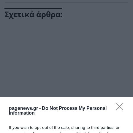
Σχετικά άρθρα:
pagenews.gr -
Do Not Process My Personal
Information
ΡΟΗ ΕΙΔΗΣΕΩΝ
Συναγερμός πάνω από τον Τραμπ: F-16
If you wish to opt-out of the sale, sharing to third parties, or
αναχαίτισαν δύο αεροσκάφη δίπλα στο