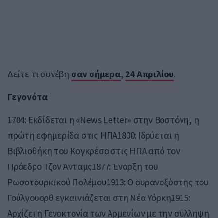
Δείτε τι συνέβη
σαν σήμερα
,
24 Απριλίου
.
Γεγονότα
1704: Εκδίδεται η «News Letter» στην Βοστόνη, η
πρώτη εφημερίδα στις ΗΠΑ1800: Ιδρύεται η
Βιβλιοθήκη του Κογκρέσο στις ΗΠΑ από τον
Πρόεδρο Τζον Άνταμς1877: Έναρξη του
Ρωσοτουρκικού Πολέμου1913: Ο ουρανοξύστης του
Γούλγουορθ εγκαινιάζεται στη Νέα Υόρκη1915:
Αρχίζει η Γενοκτονία των Αρμενίων με την σύλληψη