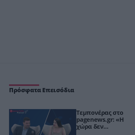
Πρόσφατα Επεισόδια
Τεμπονέρας στο
pagenews.gr: «Η
χώρα δεν
αντέχει άλλη