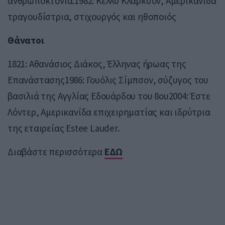
ανθρωποκτονία.1982: Κέλλυ Κλάρκσον, Αμερικανίδα
τραγουδίστρια, στιχουργός και ηθοποιός
Θάνατοι
1821: Αθανάσιος Διάκος, Έλληνας ήρωας της
Επανάστασης1986: Γουόλις Σίμπσον, σύζυγος του
βασιλιά της Αγγλίας Εδουάρδου του 8ου2004: Έστε
Λόντερ, Αμερικανίδα επιχειρηματίας και ιδρύτρια
της εταιρείας Estee Lauder.
Διαβάστε περισσότερα
ΕΔΩ