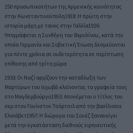
250 προσωπικοτήτων της Αρμενικής κοινότητας
στην Κωνσταντινούπολη1918: Η πρώτη στην
ιστορία μάχη με τανκς στην Γαλλία1926:
Υπογράφεται η Συνθήκη του Βερολίνου, κατά την
οποία Γερμανία και Σοβιετική Ένωση δεσμεύονται
για πέντε χρόνια σε ουδετερότητα σε περίπτωση
επίθεσης από τρίτη χώρα
1933: Οι Ναζί αρχίζουν την καταδίωξη των
Μαρτύρων του Ιεχωβά κλείνοντας τα γραφεία τους
στο Μαγδεμβούργο1953: Απονέμεται ο τίτλος του
σερ στον Γουίνστον Τσόρτσιλ από την βασίλισσα
Ελισάβετ1957: Η διώρυγα του Σουέζ ξανανοίγει
μετά την εγκατάσταση διεθνούς ειρηνευτικής