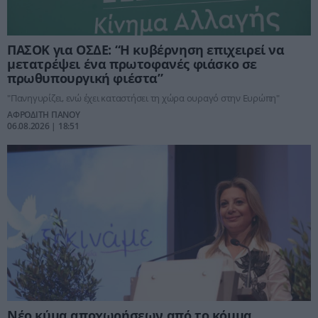
ΠΑΣΟΚ για ΟΣΔΕ: “Η κυβέρνηση επιχειρεί να
μετατρέψει ένα πρωτοφανές φιάσκο σε
πρωθυπουργική φιέστα”
"Πανηγυρίζει, ενώ έχει καταστήσει τη χώρα ουραγό στην Ευρώπη"
ΑΦΡΟΔΙΤΗ ΠΑΝΟΥ
06.08.2026 | 18:51
Νέο κύμα αποχωρήσεων από το κόμμα