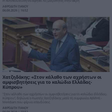
Η Αντιπολίτευση να αφήσει τις μικρότητες στην άκρη
ΑΦΡΟΔΙΤΗ ΠΑΝΟΥ
06.08.2026 | 16:52
Χατζηδάκης: «Στον κάλαθο των αχρήστων οι
αμφισβητήσεις για το καλώδιο Ελλάδας-
Κύπρου»
"Στον κάλαθο των αχρήστων οι αμφισβητήσεις για το καλώδιο Ελλάδας-
Κύπρου", δηλώνει ο Κωστής Χατζηδάκης μετά τη συμφωνία ΑΔΜΗΕ -
Meridiam που φέρνει επενδύσεις
ΑΦΡΟΔΙΤΗ ΠΑΝΟΥ
06.08.2026 | 15:52