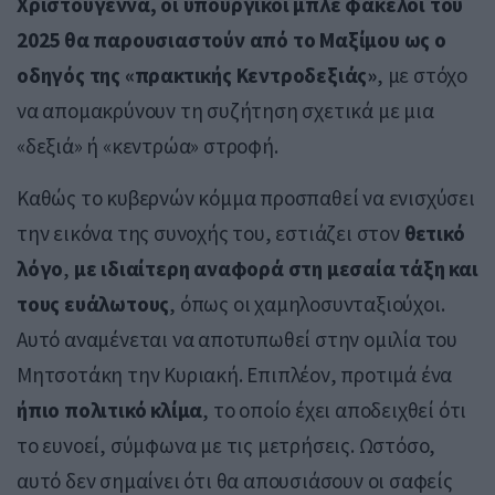
Χριστούγεννα, οι υπουργικοί μπλε φάκελοι του
2025 θα παρουσιαστούν από το Μαξίμου ως ο
οδηγός της «πρακτικής Κεντροδεξιάς»
, με στόχο
να απομακρύνουν τη συζήτηση σχετικά με μια
«δεξιά» ή «κεντρώα» στροφή.
Καθώς το κυβερνών κόμμα προσπαθεί να ενισχύσει
την εικόνα της συνοχής του, εστιάζει στον
θετικό
λόγο
,
με ιδιαίτερη αναφορά στη μεσαία τάξη και
τους ευάλωτους
, όπως οι χαμηλοσυνταξιούχοι.
Αυτό αναμένεται να αποτυπωθεί στην ομιλία του
Μητσοτάκη την Κυριακή. Επιπλέον, προτιμά ένα
ήπιο πολιτικό κλίμα
, το οποίο έχει αποδειχθεί ότι
το ευνοεί, σύμφωνα με τις μετρήσεις. Ωστόσο,
αυτό δεν σημαίνει ότι θα απουσιάσουν οι σαφείς