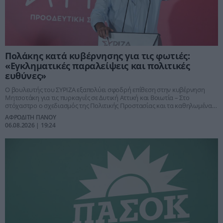
Πολάκης κατά κυβέρνησης για τις φωτιές:
«Εγκληματικές παραλείψεις και πολιτικές
ευθύνες»
Ο βουλευτής του ΣΥΡΙΖΑ εξαπολύει σφοδρή επίθεση στην κυβέρνηση
Μητσοτάκη για τις πυρκαγιές σε Δυτική Αττική και Βοιωτία – Στο
στόχαστρο ο σχεδιασμός της Πολιτικής Προστασίας και τα καθηλωμένα
εναέρια μέσα
ΑΦΡΟΔΙΤΗ ΠΑΝΟΥ
06.08.2026 | 19:24