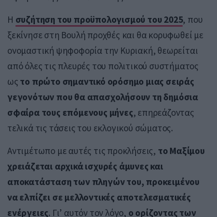
Η
συζήτηση του προϋπολογισμού του 2025
, που
ξεκίνησε στη Βουλή προχθές και θα κορυφωθεί με
ονομαστική ψηφοφορία την Κυριακή, θεωρείται
από όλες τις πλευρές του πολιτικού συστήματος
ως
το πρώτο σημαντικό ορόσημο μιας σειράς
γεγονότων που θα απασχολήσουν τη δημόσια
σφαίρα τους επόμενους μήνες
, επηρεάζοντας
τελικά τις τάσεις του εκλογικού σώματος.
Αντιμέτωπο με αυτές τις προκλήσεις,
το Μαξίμου
χρειάζεται αρχικά ισχυρές άμυνες και
αποκατάσταση των πληγών του, προκειμένου
να ελπίζει σε μελλοντικές αποτελεσματικές
ενέργειες
. Γι’ αυτόν τον λόγο,
ο ορίζοντας των