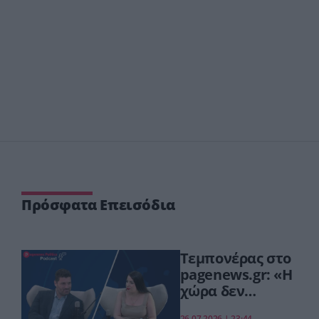
Πρόσφατα Επεισόδια
Τεμπονέρας στο
pagenews.gr: «Η
χώρα δεν
αντέχει άλλη
26.07.2026 | 23:44