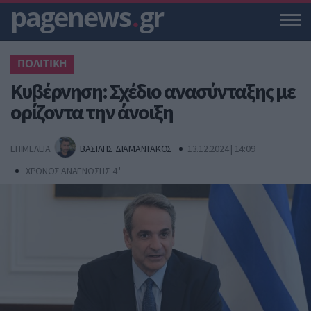
pagenews
.
gr
ΠΟΛΙΤΙΚΗ
Κυβέρνηση: Σχέδιο ανασύνταξης με
ορίζοντα την άνοιξη
ΕΠΙΜΕΛΕΙΑ
ΒΑΣΙΛΗΣ ΔΙΑΜΑΝΤΑΚΟΣ
13.12.2024 | 14:09
ΧΡΟΝΟΣ ΑΝΑΓΝΩΣΗΣ 4 '