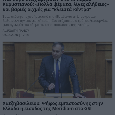
Καρυστιανού: «Πολλά ψέματα, λίγες αλήθειες»
και βαριές αιχμές για “κλειστά κέντρα”
Τρεις ακόμη αποχωρήσεις από την «Ελπίδα για τη Δημοκρατία»
βαθαίνουν την εσωτερική κρίση. Στο στόχαστρο ο τρόπος λειτουργίας, η
φυσιογνωμία του κόμματος και οι αποφάσεις της ηγεσίας.
ΑΦΡΟΔΙΤΗ ΠΑΝΟΥ
06.08.2026 | 17:14
Χατζηβασιλείου: Ψήφος εμπιστοσύνης στην
Ελλάδα η είσοδος της Meridiam στο GSI