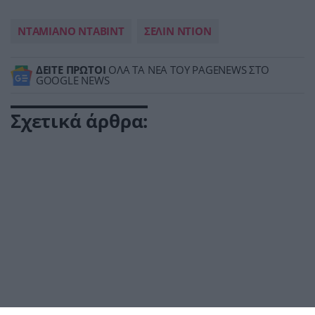
ΝΤΑΜΙΑΝΟ ΝΤΑΒΙΝΤ
ΣΕΛΙΝ ΝΤΙΟΝ
ΔΕΙΤΕ ΠΡΩΤΟΙ
ΟΛΑ ΤΑ ΝΕΑ ΤΟΥ PAGENEWS ΣΤΟ
GOOGLE NEWS
Σχετικά άρθρα: