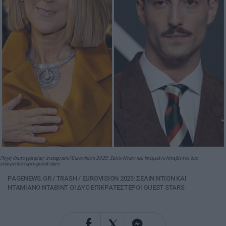
Πηγή Φωτογραφίας: instagram//Eurovision 2025: Σελίν Ντιόν και Νταμιάνο Νταβίντ οι δύο
επικρατέστεροι guest stars
PAGENEWS.GR
/
TRASH
/
EUROVISION 2025: ΣΕΛΙΝ ΝΤΙΟΝ ΚΑΙ
ΝΤΑΜΙΑΝΟ ΝΤΑΒΙΝΤ ΟΙ ΔΥΟ ΕΠΙΚΡΑΤΕΣΤΕΡΟΙ GUEST STARS