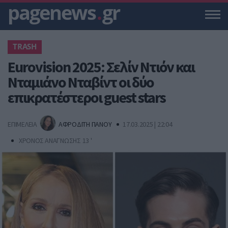
pagenews
.
gr
TRASH
Eurovision 2025: Σελίν Ντιόν και
Νταμιάνο Νταβίντ οι δύο
επικρατέστεροι guest stars
ΕΠΙΜΕΛΕΙΑ
ΑΦΡΟΔΙΤΗ ΠΑΝΟΥ
17.03.2025 | 22:04
ΧΡΟΝΟΣ ΑΝΑΓΝΩΣΗΣ 13 '