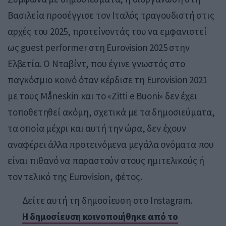
Βασιλεία προσέγγισε τον Ιταλός τραγουδιστή στις
αρχές του 2025, προτείνοντάς του να εμφανιστεί
ως guest performer στη Eurovision 2025 στην
Ελβετία. Ο Νταβίντ, που έγινε γνωστός στο
παγκόσμιο κοινό όταν κέρδισε τη Eurovision 2021
με τους Måneskin και το «Zitti e Buoni» δεν έχει
τοποθετηθεί ακόμη, σχετικά με τα δημοσιεύματα,
τα οποία μέχρι και αυτή την ώρα, δεν έχουν
αναφέρει άλλα προτεινόμενα μεγάλα ονόματα που
είναι πιθανό να παραστούν στους ημιτελικούς ή
τον τελικό της Eurovision, φέτος.
Δείτε αυτή τη δημοσίευση στο Instagram.
Η δημοσίευση κοινοποιήθηκε από το