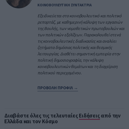
ΚΟΙΝΟΒΟΥΛΕΥΤΙΚΗ ΣΥΝΤΑΚΤΡΙΑ
Εξειδικεύεται στο κοινοβουλευτικό και πολιτικό
ρεπορτάζ, με καθημερινή κάλυψη των εργασιών
της Βουλής, των νομοθετικών πρωτοβουλιών και
των πολιτικών εξελίξεων. Παρακολουθεί στενά
τις κοινοβουλευτικές διαδικασίες και αναλύει
ζητήματα δημόσιας πολιτικής και θεσμικής
λειτουργίας. Διαθέτει σημαντική εμπειρία στην
πολιτική δημοσιογραφία, την κάλυψη
κοινοβουλευτικών θεμάτων και τη διαχείριση
πολιτικού περιεχομένου.
ΠΡΟΒΟΛΗ ΠΡΟΦΙΛ →
Διαβάστε όλες τις τελευταίες
Ειδήσεις
από την
Ελλάδα και τον Κόσμο