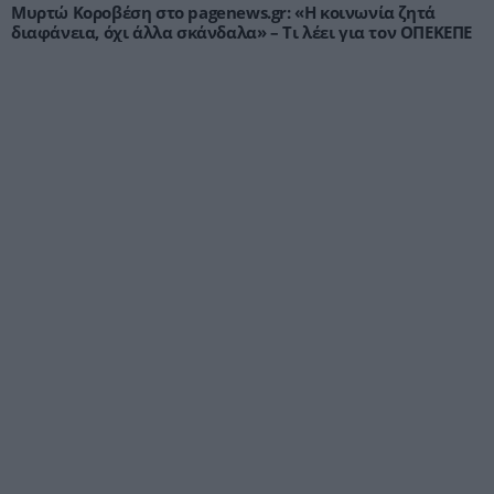
Μυρτώ Κοροβέση στο pagenews.gr: «Η κοινωνία ζητά
διαφάνεια, όχι άλλα σκάνδαλα» – Τι λέει για τον ΟΠΕΚΕΠΕ