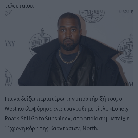
τελευταίου.
Για να δείξει περαιτέρω την υποστήριξή του, ο
West κυκλοφόρησε ένα τραγούδι με τίτλο «Lonely
Roads Still Go to Sunshine», στο οποίο συμμετείχ η
11χρονη κόρη της Καρντάσιαν, North.