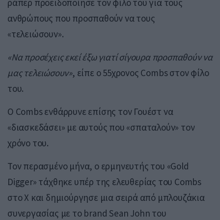
ράπερ προειδοποίησε τον φίλο του για τους
ανθρώπους που προσπαθούν να τους
«τελειώσουν».
«Να προσέχεις εκεί έξω γιατί σίγουρα προσπαθούν να
μας τελειώσουν»
, είπε ο 55χρονος Combs στον φίλο
του.
Ο Combs ενθάρρυνε επίσης τον Γουέστ να
«διασκεδάσει» με αυτούς που «σπαταλούν» τον
χρόνο του.
Τον περασμένο μήνα, ο ερμηνευτής του «Gold
Digger» τάχθηκε υπέρ της ελευθερίας του Combs
στο X και δημιούργησε μια σειρά από μπλουζάκια
συνεργασίας με το brand Sean John του