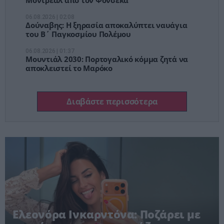
06.08.2026 | 02:08
Δούναβης: Η ξηρασία αποκαλύπτει ναυάγια
του Β΄ Παγκοσμίου Πολέμου
06.08.2026 | 01:37
Μουντιάλ 2030: Πορτογαλικό κόμμα ζητά να
αποκλειστεί το Μαρόκο
Διαβάστε περισσότερα
Ελεονόρα Ινκαρντόνα: Ποζάρει με