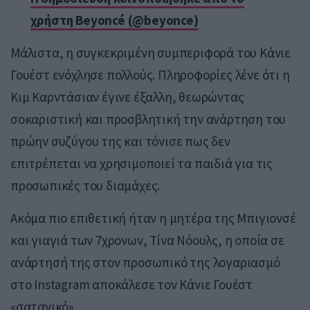
χρήστη Beyoncé (@beyonce)
Μάλιστα, η συγκεκριμένη συμπεριφορά του Κάνιε
Γουέστ ενόχλησε πολλούς. Πληροφορίες λένε ότι η
Κιμ Καρντάσιαν έγινε έξαλλη, θεωρώντας
σοκαριστική και προσβλητική την ανάρτηση του
πρώην συζύγου της και τόνισε πως δεν
επιτρέπεται να χρησιμοποιεί τα παιδιά για τις
προσωπικές του διαμάχες.
Ακόμα πιο επιθετική ήταν η μητέρα της Μπιγιονσέ
και γιαγιά των 7χρονων, Τίνα Νόουλς, η οποία σε
ανάρτησή της στον προσωπικό της λογαριασμό
στο Instagram αποκάλεσε τον Κάνιε Γουέστ
«σατανικό».