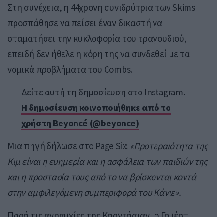
Στη συνέχεια, η 44χρονη συνιδρύτρια των Skims
προσπάθησε να πείσει έναν δικαστή να
σταματήσει την κυκλοφορία του τραγουδιού,
επειδή δεν ήθελε η κόρη της να συνδεθεί με τα
νομικά προβλήματα του Combs.
Δείτε αυτή τη δημοσίευση στο Instagram.
Η δημοσίευση κοινοποιήθηκε από το
χρήστη Beyoncé (@beyonce)
Μια πηγή δήλωσε στο Page Six:
«Προτεραιότητα της
Κιμ είναι η ευημερία και η ασφάλεια των παιδιών της
και η προστασία τους από το να βρίσκονται κοντά
στην αμφιλεγόμενη συμπεριφορά του Κάνιε».
Παρά τις ανησυχίες της Καρντάσιαν, ο Γουέστ