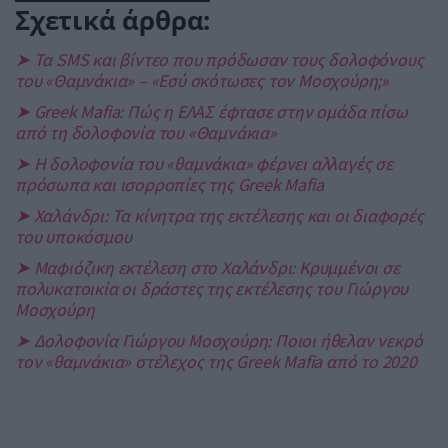
Σχετικά άρθρα:
➤ Τα SMS και βίντεο που πρόδωσαν τους δολοφόνους
του «Θαμνάκια» – «Εσύ σκότωσες τον Μοσχούρη;»
➤ Greek Mafia: Πώς η ΕΛΑΣ έφτασε στην ομάδα πίσω
από τη δολοφονία του «Θαμνάκια»
➤ Η δολοφονία του «θαμνάκια» φέρνει αλλαγές σε
πρόσωπα και ισορροπίες της Greek Mafia
➤ Χαλάνδρι: Τα κίνητρα της εκτέλεσης και οι διαφορές
του υποκόσμου
➤ Μαφιόζικη εκτέλεση στο Χαλάνδρι: Κρυμμένοι σε
πολυκατοικία οι δράστες της εκτέλεσης του Γιώργου
Μοσχούρη
➤ Δολοφονία Γιώργου Μοσχούρη: Ποιοι ήθελαν νεκρό
τον «θαμνάκια» στέλεχος της Greek Mafia από το 2020