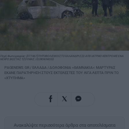
Πηγή Φωτογραφίας: [377467] ΠΥΡΟΒΟΛΙΣΜΟΙ ΣΤΟ ΧΑΛΑΝΔΡΙ ΕΞΩ ΑΠΟ ΙΑΤΡΙΚΟ ΚΕΝΤΡΟ ΜΕ ΕΝΑ
ΝΕΚΡΟ (ΚΩΣΤΑΣ ΤΖΟΥΜΑΣ / EUROKINISSI)
PAGENEWS.GR
/
ΕΛΛΑΔΑ
/
ΔΟΛΟΦΟΝΙΑ «ΘΑΜΝΑΚΙΑ»: ΜΑΡΤΥΡΑΣ
ΕΚΑΝΕ ΠΑΡΑΤΗΡΗΣΗ ΣΤΟΥΣ ΕΚΤΕΛΕΣΤΕΣ ΤΟΥ ΛΙΓΑ ΛΕΠΤΑ ΠΡΙΝ ΤΟ
«ΧΤΥΠΗΜΑ»
Ανακαλύψτε περισσότερα άρθρα στα αποτελέσματα