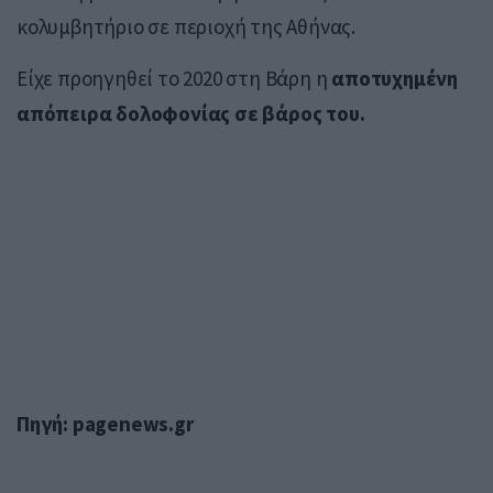
κολυμβητήριο σε περιοχή της Αθήνας.
Είχε προηγηθεί το 2020 στη Βάρη η
αποτυχημένη
απόπειρα δολοφονίας σε βάρος του.
Πηγή: pagenews.gr