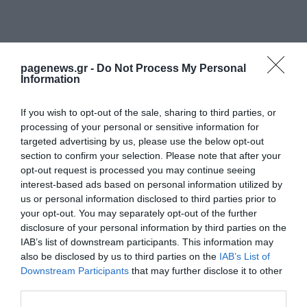
pagenews.gr -
Do Not Process My Personal
Information
If you wish to opt-out of the sale, sharing to third parties, or
processing of your personal or sensitive information for
targeted advertising by us, please use the below opt-out
section to confirm your selection. Please note that after your
opt-out request is processed you may continue seeing
ΡΟΗ ΕΙΔΗΣΕΩΝ
interest-based ads based on personal information utilized by
us or personal information disclosed to third parties prior to
Πυρκαγιές: Red Code αύριο σε Αττική και
your opt-out. You may separately opt-out of the further
άλλες 5 περιοχές – Σε επιφυλακή ο
disclosure of your personal information by third parties on the
κρατικός μηχανισμός
IAB’s list of downstream participants. This information may
ΙΩΑΝΝΑ ΠΥΛΟΥΔΗ
08.08.2026 | 16:57
also be disclosed by us to third parties on the
IAB’s List of
Downstream Participants
that may further disclose it to other
Λυκαβηττός: Σε 57χρονη αγνοούμενη από
third parties.
την Κυψέλη ανήκει η σορός–Από πτώση ο
θάνατος