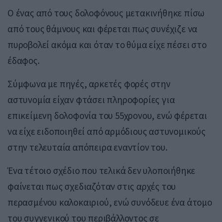
Ο ένας από τους δολοφόνους μετακινήθηκε πίσω
από τους θάμνους και φέρεται πως συνέχιζε να
πυροβολεί ακόμα και όταν το θύμα είχε πέσει στο
έδαφος.
Σύμφωνα με πηγές, αρκετές φορές στην
αστυνομία είχαν φτάσει πληροφορίες για
επικείμενη δολοφονία του 55χρονου, ενώ φέρεται
να είχε ειδοποιηθεί από αρμόδιους αστυνομικούς
στην τελευταία απόπειρα εναντίον του.
Ένα τέτοιο σχέδιο που τελικά δεν υλοποιήθηκε
φαίνεται πως σχεδιαζόταν στις αρχές του
περασμένου καλοκαιριού, ενώ συνόδευε ένα άτομο
του συγγενικού του περιβάλλοντος σε