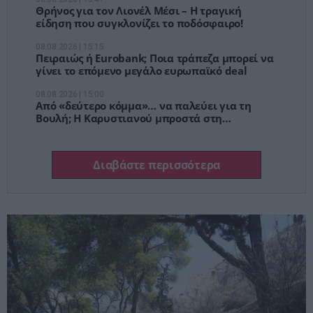
Θρήνος για τον Λιονέλ Μέσι – Η τραγική
είδηση που συγκλονίζει το ποδόσφαιρο!
08.08.2026 | 15:15
Πειραιώς ή Eurobank; Ποια τράπεζα μπορεί να
γίνει το επόμενο μεγάλο ευρωπαϊκό deal
08.08.2026 | 15:00
Από «δεύτερο κόμμα»… να παλεύει για τη
Βουλή; Η Καρυστιανού μπροστά στη
μεγαλύτερη κρίση της ΕΛΠΙΔΑΣ
Διαβάστε περισσότερα