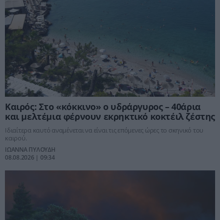
Καιρός: Στο «κόκκινο» ο υδράργυρος – 40άρια
και μελτέμια φέρνουν εκρηκτικό κοκτέιλ ζέστης
Ιδιαίτερα καυτό αναμένεται να είναι τις επόμενες ώρες το σκηνικό του
καιρού.
ΙΩΑΝΝΑ ΠΥΛΟΥΔΗ
08.08.2026 | 09:34