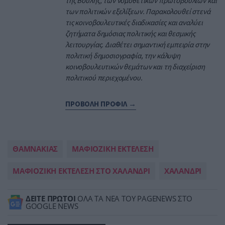
της Βουλής, των νομοθετικών πρωτοβουλιών και
των πολιτικών εξελίξεων. Παρακολουθεί στενά
τις κοινοβουλευτικές διαδικασίες και αναλύει
ζητήματα δημόσιας πολιτικής και θεσμικής
λειτουργίας. Διαθέτει σημαντική εμπειρία στην
πολιτική δημοσιογραφία, την κάλυψη
κοινοβουλευτικών θεμάτων και τη διαχείριση
πολιτικού περιεχομένου.
ΠΡΟΒΟΛΗ ΠΡΟΦΙΛ →
ΘΑΜΝΑΚΙΑΣ
ΜΑΦΙΟΖΙΚΗ ΕΚΤΕΛΕΣΗ
ΜΑΦΙΟΖΙΚΗ ΕΚΤΕΛΕΣΗ ΣΤΟ ΧΑΛΑΝΔΡΙ
ΧΑΛΑΝΔΡΙ
ΔΕΙΤΕ ΠΡΩΤΟΙ
ΟΛΑ ΤΑ ΝΕΑ ΤΟΥ PAGENEWS ΣΤΟ
GOOGLE NEWS