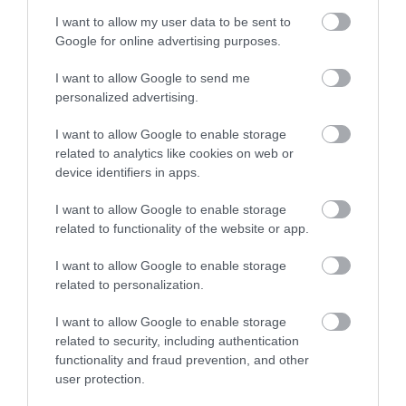
στήριξη»
I want to allow my user data to be sent to
Google for online advertising purposes.
I want to allow Google to send me
personalized advertising.
I want to allow Google to enable storage
related to analytics like cookies on web or
device identifiers in apps.
Γ.Βρεττάκος στο pagenews.gr: «Το ΠΑΣΟΚ μπλοκάρει τη
I want to allow Google to enable storage
Συνταγματική Αναθεώρηση και φορτώνει ευθύνες στη
related to functionality of the website or app.
χώρα»
I want to allow Google to enable storage
related to personalization.
I want to allow Google to enable storage
related to security, including authentication
functionality and fraud prevention, and other
user protection.