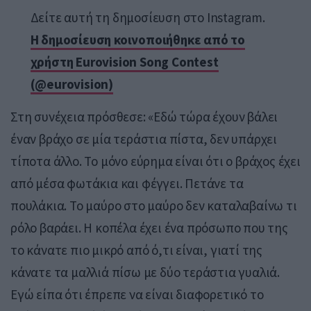
Δείτε αυτή τη δημοσίευση στο Instagram.
Η δημοσίευση κοινοποιήθηκε από το
χρήστη Eurovision Song Contest
(@eurovision)
Στη συνέχεια πρόσθεσε: «Εδώ τώρα έχουν βάλει
έναν βράχο σε μία τεράστια πίστα, δεν υπάρχει
τίποτα άλλο. Το μόνο εύρημα είναι ότι ο βράχος έχει
από μέσα φωτάκια και φέγγει. Πετάνε τα
πουλάκια. Το μαύρο στο μαύρο δεν καταλαβαίνω τι
ρόλο βαράει. Η κοπέλα έχει ένα πρόσωπο που της
το κάνατε πιο μικρό από ό,τι είναι, γιατί της
κάνατε τα μαλλιά πίσω με δύο τεράστια γυαλιά.
Εγώ είπα ότι έπρεπε να είναι διαφορετικό το