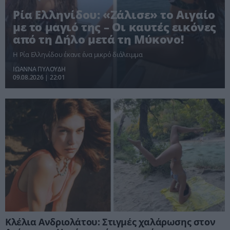
Ρία Ελληνίδου: «Ζάλισε» το Αιγαίο
με το μαγιό της – Οι καυτές εικόνες
από τη Δήλο μετά τη Μύκονο!
Η Ρία Ελληνίδου έκανε ένα μικρό διάλειμμα
ΙΩΑΝΝΑ ΠΥΛΟΥΔΗ
09.08.2026 | 22:01
Κλέλια Ανδριολάτου: Στιγμές χαλάρωσης στον