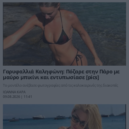
Γαρυφαλλιά Καληφώνη: Πόζαρε στην Πάρο με
μαύρο μπικίνι και εντυπωσίασε [pics]
Το μοντέλο ανέβασε φωτογραφίες από τις καλοκαιρινές της διακοπές
ΙΩΑΝΝΑ ΚΑΡΑ
09.08.2026 | 11:41