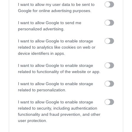
I want to allow my user data to be sent to
Google for online advertising purposes.
I want to allow Google to send me
personalized advertising.
I want to allow Google to enable storage
related to analytics like cookies on web or
device identifiers in apps.
Γ.Βρεττάκος στο pagenews.gr: «Το ΠΑΣΟΚ μπλοκάρει τη
I want to allow Google to enable storage
Συνταγματική Αναθεώρηση και φορτώνει ευθύνες στη
related to functionality of the website or app.
χώρα»
I want to allow Google to enable storage
related to personalization.
I want to allow Google to enable storage
related to security, including authentication
functionality and fraud prevention, and other
user protection.