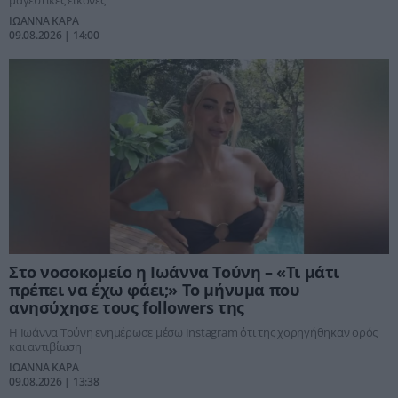
ΙΩΑΝΝΑ ΚΑΡΑ
09.08.2026 | 14:00
Στο νοσοκομείο η Ιωάννα Τούνη – «Τι μάτι
πρέπει να έχω φάει;» Το μήνυμα που
ανησύχησε τους followers της
Η Ιωάννα Τούνη ενημέρωσε μέσω Instagram ότι της χορηγήθηκαν ορός
και αντιβίωση
ΙΩΑΝΝΑ ΚΑΡΑ
09.08.2026 | 13:38