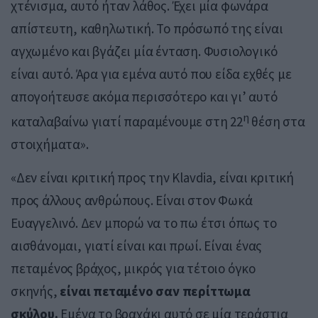
χτένισμα, αυτό ήταν λάθος. Έχει μία φωνάρα
απίστευτη, καθηλωτική. Το πρόσωπό της είναι
αγχωμένο και βγάζει μία ένταση. Φυσιολογικό
είναι αυτό. Άρα για εμένα αυτό που είδα εχθές με
απογοήτευσε ακόμα περισσότερο και γι’ αυτό
η
καταλαβαίνω γιατί παραμένουμε στη 22
θέση στα
στοιχήματα».
«Δεν είναι κριτική προς την Klavdia, είναι κριτική
προς άλλους ανθρώπους. Είναι στον Φωκά
Ευαγγελινό. Δεν μπορώ να το πω έτσι όπως το
αισθάνομαι, γιατί είναι και πρωί. Είναι ένας
πεταμένος βράχος, μικρός για τέτοιο όγκο
σκηνής,
είναι πεταμένο σαν περίττωμα
σκύλου.
Εμένα το βραχάκι αυτό σε μία τεράστια