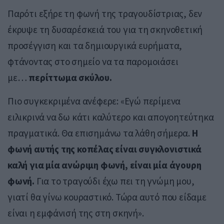
Παρότι εξήρε τη φωνή της τραγουδίστριας, δεν
έκρυψε τη δυσαρέσκειά του για τη σκηνοθετική
προσέγγιση και τα δημιουργικά ευρήματα,
φτάνοντας στο σημείο να τα παρομοιάσει
με…
περίττωμα σκύλου.
Πιο συγκεκριμένα ανέφερε: «Εγώ περίμενα
ειλικρινά να δω κάτι καλύτερο και απογοητεύτηκα
πραγματικά. Θα επισημάνω τα λάθη σήμερα.
Η
φωνή αυτής της κοπέλας είναι συγκλονιστικά
καλή για μία ανώριμη φωνή, είναι μία άγουρη
φωνή.
Για το τραγούδι έχω πει τη γνώμη μου,
γιατί θα γίνω κουραστικό. Τώρα αυτό που είδαμε
είναι η εμφάνισή της στη σκηνή».