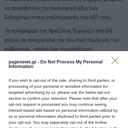
να προσθέσουν την οικονομική αξία των
δεδομένων στους υπολογισμούς του ΑΕΠ τους.
Το πρόγραμμα της Βραζιλίας ξεχωρίζει επειδή
φέρνει σε συνεργασία τον ιδιωτικό τομέα και την
κυβέρνηση, «οπότε έχει περισσότερες
πιθανότητες να επιτύχει», δήλωσε ο Kaiser.
pagenews.gr -
Do Not Process My Personal
Information
Πηγή: iefimerida.gr– Κωνσταντίνος Τσάβαλος
If you wish to opt-out of the sale, sharing to third parties, or
processing of your personal or sensitive information for
targeted advertising by us, please use the below opt-out
section to confirm your selection. Please note that after your
opt-out request is processed you may continue seeing
interest-based ads based on personal information utilized by
us or personal information disclosed to third parties prior to
your opt-out. You may separately opt-out of the further