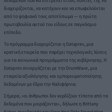
δεδομένων που θα επιτρέπει στους πολίτες της να
διαχειρίζονται, να κατέχουν και να επωφελούνται
από το ψηφιακό τους αποτύπωμα — η πρώτη
πρωτοβουλία αυτού του είδους σε παγκόσμιο
επίπεδο.
Το πρόγραμμα διαχειρίζεται η Dataprev, μια
κρατική εταιρεία που παρέχει τεχνολογικές λύσεις
για τα κοινωνικά προγράμματα της κυβέρνησης. Η
Dataprev συνεργάζεται με την DrumWave, μια
εταιρεία αξιολόγησης και εμπορευματοποίησης
δεδομένων με έδρα την Καλιφόρνια.
Σήμερα, «οι άνθρωποι δεν κερδίζουν τίποτα από τα
δεδομένα που μοιράζονται», δήλωσε η Brittany
Kaiser, συνιδρυτής του Own Your Data Foundation