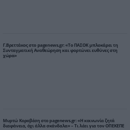
Γ.Βρεττάκος στο pagenews.gr: «Το ΠΑΣΟΚ μπλοκάρει τη
Συνταγματική Αναθεώρηση και φορτώνει ευθύνες στη
χώρα»
Μυρτώ Κοροβέση στο pagenews.gr: «Η κοινωνία ζητά
διαφάνεια, όχι άλλα σκάνδαλα» – Τι λέει για τον ΟΠΕΚΕΠΕ