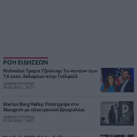
ΡΟΗ ΕΙΔΗΣΕΩΝ
Ντόναλντ Τραμπ Τζούνιορ: Το «αντίο» των
7,6 εκατ. δολαρίων στην Γκίλφοϊλ
ΙΩΑΝΝΑ ΠΥΛΟΥΔΗ
06.08.2026 | 20:51
Marius Borg Høiby: Επέστρεψε στο
Skaugum με ηλεκτρονικό βραχιολάκι
ΙΩΑΝΝΑ ΠΥΛΟΥΔΗ
05.08.2026 | 04:07