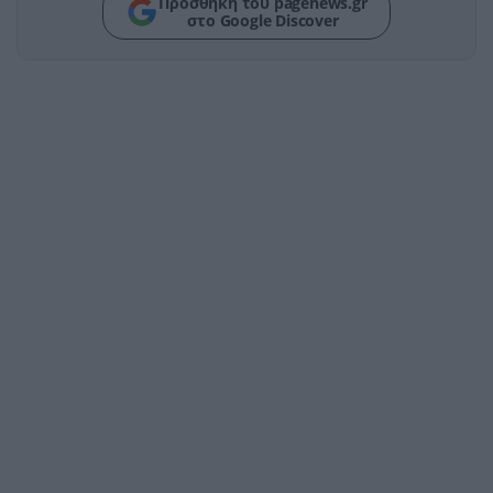
Προσθήκη του pagenews.gr
στο Google Discover