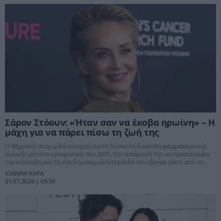
Σάρον Στόουν: «Ήταν σαν να έκοβα ηρωίνη» – Η
μάχη για να πάρει πίσω τη ζωή της
Η 68χρονη σταρ μιλά ανοιχτά για τη δύσκολη διακοπή φαρμακευτικής
αγωγής μετά το εγκεφαλικό του 2001, την απόφασή της να εγκαταλείψει
την κάνναβη και τη νέα δημιουργική περίοδο που βρήκε μέσα από τη
ζωγραφική.
ΙΩΑΝΝΑ ΚΑΡΑ
31.07.2026 | 05:38