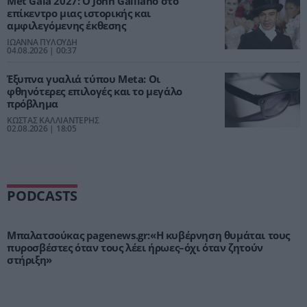
Met Gala 2027: Ο John Galliano στο
επίκεντρο μιας ιστορικής και
αμφιλεγόμενης έκθεσης
ΙΩΑΝΝΑ ΠΥΛΟΥΔΗ
04.08.2026 | 00:37
Έξυπνα γυαλιά τύπου Meta: Οι
φθηνότερες επιλογές και το μεγάλο
πρόβλημα
ΚΩΣΤΑΣ ΚΑΛΛΙΑΝΤΕΡΗΣ
02.08.2026 | 18:05
PODCASTS
Μπαλατσούκας pagenews.gr:«Η κυβέρνηση θυμάται τους
πυροσβέστες όταν τους λέει ήρωες–όχι όταν ζητούν
στήριξη»