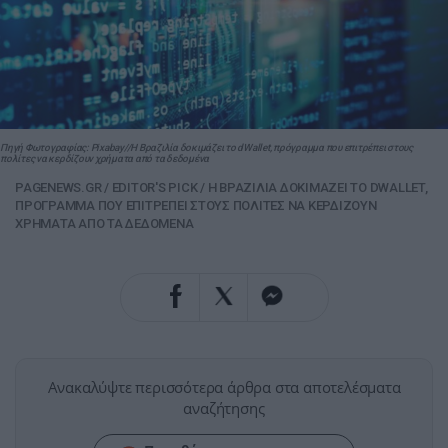
Πηγή Φωτογραφίας: Pixabay//Η Βραζιλία δοκιμάζει το dWallet, πρόγραμμα που επιτρέπει στους
πολίτες να κερδίζουν χρήματα από τα δεδομένα
PAGENEWS.GR
/
EDITOR'S PICK
/
Η ΒΡΑΖΙΛΙΑ ΔΟΚΙΜΑΖΕΙ ΤΟ DWALLET,
ΠΡΟΓΡΑΜΜΑ ΠΟΥ ΕΠΙΤΡΕΠΕΙ ΣΤΟΥΣ ΠΟΛΙΤΕΣ ΝΑ ΚΕΡΔΙΖΟΥΝ
ΧΡΗΜΑΤΑ ΑΠΟ ΤΑ ΔΕΔΟΜΕΝΑ
Ανακαλύψτε περισσότερα άρθρα στα αποτελέσματα
αναζήτησης