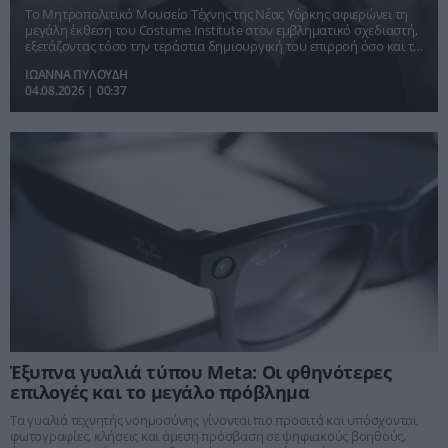
Το Μητροπολιτικό Μουσείο Τέχνης της Νέας Υόρκης αφιερώνει τη
μεγάλη έκθεση του Costume Institute στον εμβληματικό σχεδιαστή,
εξετάζοντας τόσο την τεράστια δημιουργική του επιρροή όσο και τη
σκοτεινή περίοδο που σημάδεψε την καριέρα του.
ΙΩΑΝΝΑ ΠΥΛΟΥΔΗ
04.08.2026 | 00:37
Έξυπνα γυαλιά τύπου Meta: Οι φθηνότερες
επιλογές και το μεγάλο πρόβλημα
Τα γυαλιά τεχνητής νοημοσύνης γίνονται πιο προσιτά και υπόσχονται
φωτογραφίες, κλήσεις και άμεση πρόσβαση σε ψηφιακούς βοηθούς,