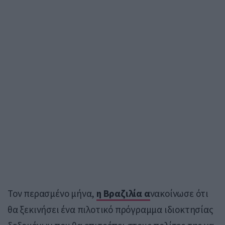
Τον περασμένο μήνα,
η Βραζιλία α
νακοίνωσε ότι
θα ξεκινήσει ένα πιλοτικό πρόγραμμα ιδιοκτησίας