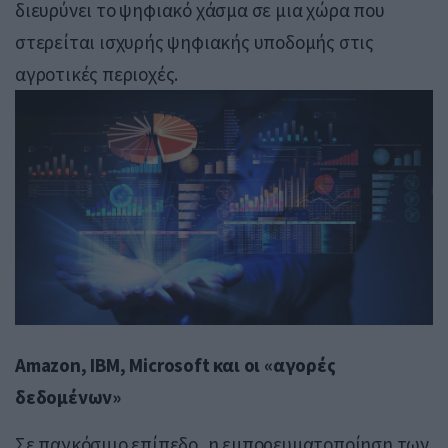
διευρύνει το ψηφιακό χάσμα σε μια χώρα που
στερείται ισχυρής ψηφιακής υποδομής στις
αγροτικές περιοχές.
Amazon, IBM, Microsoft και οι «αγορές
δεδομένων»
Σε παγκόσμιο επίπεδο, η εμπορευματοποίηση των