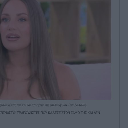
αγουδιστές που κάλεσε στον γάμο της και δεν ήρθαν- Ποιος ο λόγος;
ΣΙΓΝΩΣΤΟΙ ΤΡΑΓΟΥΔΙΣΤΕΣ ΠΟΥ ΚΑΛΕΣΕ ΣΤΟΝ ΓΑΜΟ ΤΗΣ ΚΑΙ ΔΕΝ