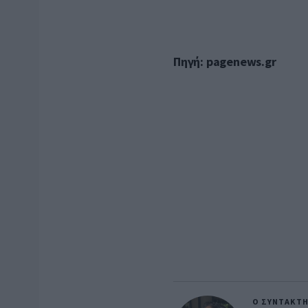
Πηγή: pagenews.gr
Ο ΣΥΝΤΑΚΤ