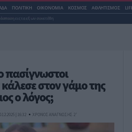
ΑΔΑ
ΠΟΛΙΤΙΚΗ
ΟΙΚΟΝΟΜΙΑ
ΚΟΣΜΟΣ
ΑΘΛΗΤΙΣΜΟΣ
LIF
ιάσπαση εις τα εξ ων συνετέθη
ο πασίγνωστοι
 κάλεσε στον γάμο της
ιος ο λόγος;
0.12.2025 | 16:32
ΧΡΟΝΟΣ ΑΝΑΓΝΩΣΗΣ 2 '