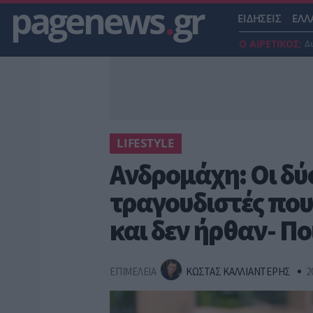
pagenews
.
gr
ΕΙΔΗΣΕΙΣ
ΕΛΛ
Ο ΑΙΡΕΤΙΚΟΣ:
Δ
LIFESTYLE
Ανδρομάχη: Οι δύ
τραγουδιστές που
και δεν ήρθαν- Πο
ΕΠΙΜΕΛΕΙΑ
ΚΩΣΤΑΣ ΚΑΛΛΙΑΝΤΕΡΗΣ
2