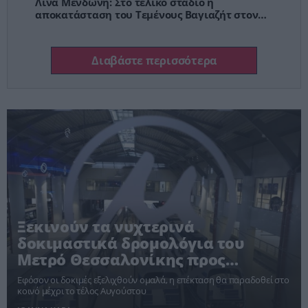
Λίνα Μενδώνη: Στο τελικό στάδιο η
αποκατάσταση του Τεμένους Βαγιαζήτ στον
Έβρο
Διαβάστε περισσότερα
Ξεκινούν τα νυχτερινά
δοκιμαστικά δρομολόγια του
Μετρό Θεσσαλονίκης προς
Καλαμαριά
Εφόσον οι δοκιμές εξελιχθούν ομαλά, η επέκταση θα παραδοθεί στο
κοινό μέχρι το τέλος Αυγούστου