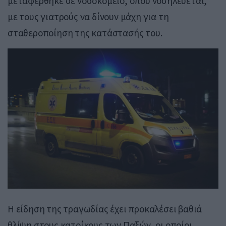
μεταφέρθηκε σε νοσοκομείο, όπου νοσηλεύεται,
με τους γιατρούς να δίνουν μάχη για τη
σταθεροποίηση της κατάστασής του.
Η είδηση της τραγωδίας έχει προκαλέσει βαθιά
θλίψη στους κατοίκους των Παξών, οι οποίοι