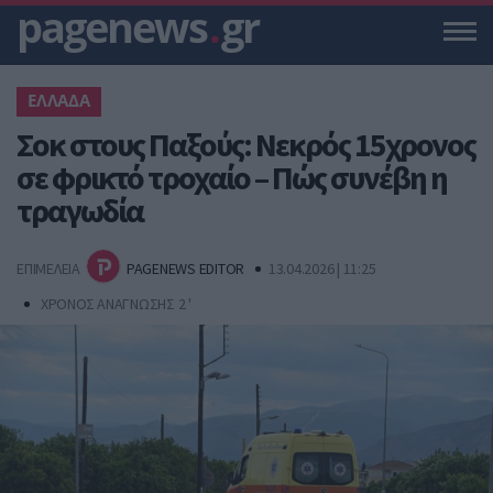
pagenews
.
gr
ΕΛΛΑΔΑ
Σοκ στους Παξούς: Νεκρός 15χρονος
σε φρικτό τροχαίο – Πώς συνέβη η
τραγωδία
ΕΠΙΜΕΛΕΙΑ
PAGENEWS EDITOR
13.04.2026 | 11:25
ΧΡΟΝΟΣ ΑΝΑΓΝΩΣΗΣ 2 '