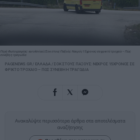
Πηγή Φωτογραφίας: eurokinissi//Σοκ στους Παξούς: Νεκρός 15χρονος σε φρικτό τροχαίο – Πώς
συνέβη η τραγωδία
PAGENEWS.GR
/
ΕΛΛΑΔΑ
/
ΣΟΚ ΣΤΟΥΣ ΠΑΞΟΥΣ: ΝΕΚΡΟΣ 15ΧΡΟΝΟΣ ΣΕ
ΦΡΙΚΤΟ ΤΡΟΧΑΙΟ – ΠΩΣ ΣΥΝΕΒΗ Η ΤΡΑΓΩΔΙΑ
Ανακαλύψτε περισσότερα άρθρα στα αποτελέσματα
αναζήτησης