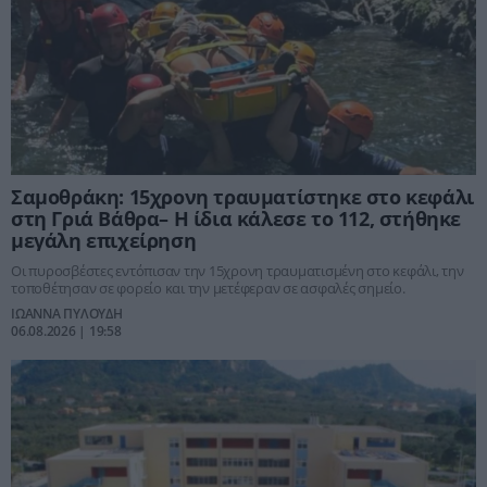
Σαμοθράκη: 15χρονη τραυματίστηκε στο κεφάλι
στη Γριά Βάθρα– Η ίδια κάλεσε το 112, στήθηκε
μεγάλη επιχείρηση
Οι πυροσβέστες εντόπισαν την 15χρονη τραυματισμένη στο κεφάλι, την
τοποθέτησαν σε φορείο και την μετέφεραν σε ασφαλές σημείο.
ΙΩΑΝΝΑ ΠΥΛΟΥΔΗ
06.08.2026 | 19:58