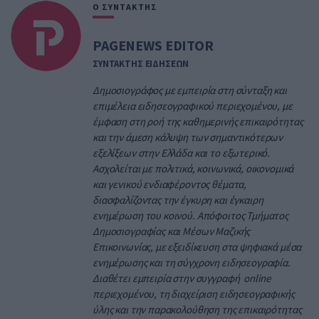
Ο ΣΥΝΤΑΚΤΗΣ
PAGENEWS EDITOR
ΣΥΝΤΑΚΤΗΣ ΕΙΔΗΣΕΩΝ
Δημοσιογράφος με εμπειρία στη σύνταξη και
επιμέλεια ειδησεογραφικού περιεχομένου, με
έμφαση στη ροή της καθημερινής επικαιρότητας
και την άμεση κάλυψη των σημαντικότερων
εξελίξεων στην Ελλάδα και το εξωτερικό.
Ασχολείται με πολιτικά, κοινωνικά, οικονομικά
και γενικού ενδιαφέροντος θέματα,
διασφαλίζοντας την έγκυρη και έγκαιρη
ενημέρωση του κοινού. Απόφοιτος Τμήματος
Δημοσιογραφίας και Μέσων Μαζικής
Επικοινωνίας, με εξειδίκευση στα ψηφιακά μέσα
ενημέρωσης και τη σύγχρονη ειδησεογραφία.
Διαθέτει εμπειρία στην συγγραφή online
περιεχομένου, τη διαχείριση ειδησεογραφικής
ύλης και την παρακολούθηση της επικαιρότητας