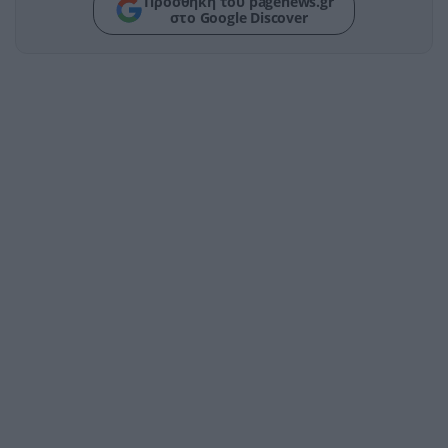
Προσθήκη του pagenews.gr
στο Google Discover