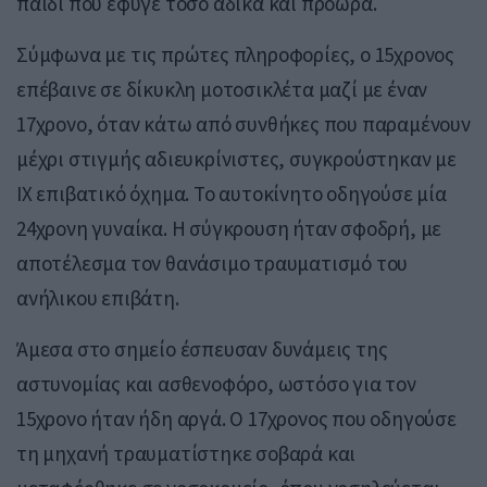
παιδί που έφυγε τόσο άδικα και πρόωρα.
Σύμφωνα με τις πρώτες πληροφορίες, ο 15χρονος
επέβαινε σε δίκυκλη μοτοσικλέτα μαζί με έναν
17χρονο, όταν κάτω από συνθήκες που παραμένουν
μέχρι στιγμής αδιευκρίνιστες, συγκρούστηκαν με
ΙΧ επιβατικό όχημα. Το αυτοκίνητο οδηγούσε μία
24χρονη γυναίκα. Η σύγκρουση ήταν σφοδρή, με
αποτέλεσμα τον θανάσιμο τραυματισμό του
ανήλικου επιβάτη.
Άμεσα στο σημείο έσπευσαν δυνάμεις της
αστυνομίας και ασθενοφόρο, ωστόσο για τον
15χρονο ήταν ήδη αργά. Ο 17χρονος που οδηγούσε
τη μηχανή τραυματίστηκε σοβαρά και