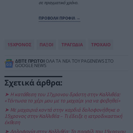
σε πραγματικό χρόνο.
ΠΡΟΒΟΛΗ ΠΡΟΦΙΛ →
15ΧΡΟΝΟΣ
ΠΑΞΟΙ
ΤΡΑΓΩΔΙΑ
ΤΡΟΧΑΙΟ
ΔΕΙΤΕ ΠΡΩΤΟΙ
ΟΛΑ ΤΑ ΝΕΑ ΤΟΥ PAGENEWS ΣΤΟ
GOOGLE NEWS
Σχετικά άρθρα:
➤ Η κατάθεση του 17χρονου δράστη στην Καλλιθέα:
«Τέντωσα το χέρι μου με το μαχαίρι για να φοβηθεί»
➤ Με μαχαιριά κοντά στην καρδιά δολοφονήθηκε ο
15χρονος στην Καλλιθέα – Τι έδειξε η ιατροδικαστική
έκθεση
➤ Δολοφονία στην Καλλιθέα: Το προφίλ του 15χρονου