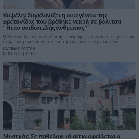
Κυψέλη: Συγκλονίζει η οικογένεια της
Βρετανίδας που βρέθηκε νεκρή σε βαλίτσα -
"Ήταν ανιδιοτελής άνθρωπος"
Η 38χρονη Βρετανίδα εθελόντρια περιγράφεται από τους οικείους της ως
άνθρωπος με καλοσύνη, ακεραιότητα και ανιδιοτελή προσφορά
ΙΩΑΝΝΑ ΠΥΛΟΥΔΗ
06.08.2026 | 19:13
Μυστράς: Σε παθολογικά αίτια οφείλεται ο