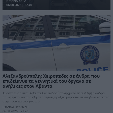
ΙΩΑΝΝΑ ΚΑΡΑ
06.08.2026 | 22:40
Αλεξανδρούπολη: Χειροπέδες σε άνδρα που
επιδείκνυε τα γεννητικά του όργανα σε
ανήλικες στον Άβαντα
Αναστάτωση στον Άβαντα Αλεξανδρούπολης μετά τη σύλληψη άνδρα
που φέρεται να προέβη σε άσεμνες πράξεις μπροστά σε ανήλικα κορίτσια
στην πλατεία του χωριού
ΙΩΑΝΝΑ ΠΥΛΟΥΔΗ
06.08.2026 | 22:20