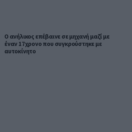
Ο ανήλικος επέβαινε σε μηχανή μαζί με
έναν 17χρονο που συγκρούστηκε με
αυτοκίνητο