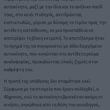
αυτοκίνητο, μαζί με την ίδια και το ανήλικο παιδί
τους, στο κενό. Η οδηγός, αντιδρώντας
ενστικτωδώς, γύρισε με δύναμη το τιμόνι προς την
αντίθετη κατεύθυνση, σε μια προσπάθεια να
αποτρέψει τη βίαιη εκτροπή. Το αποτέλεσμα ήταν
το όχημά της να συγκρουστεί με άλλο διερχόμενο
αυτοκίνητο, που κινούνταν στο αντίθετο ρεύμα
κυκλοφορίας, προκαλώντας υλικές ζημιές στον
καθρέφτη του.
Η τροπή της υπόθεσης δεν σταμάτησε εκεί.
Σύμφωνα με τα στοιχεία που έχουν συλλεχθεί, ο
45χρονος, ενώ το αυτοκίνητο βρισκόταν ακόμη εν
κινήσει, σηκώθηκε από τη θέση του συνοδηγού,