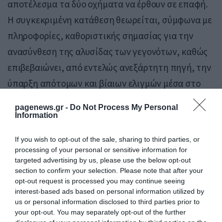
αποτέλεσμα τα δύο οχήματα να έρθουν σε επαφή.
Η συγκεκριμένη κατάθεση θεωρείται, σύμφωνα με
πληροφορίες, καθοριστικής σημασίας για την
ανασύνθεση της αλυσίδας των γεγονότων, καθώς
επιβεβαιώνει, από εντελώς ανεξάρτητη πηγή, την
ύπαρξη απότομων και βίαιων ελιγμών μέσα στο
όχημα την κρίσιμη στιγμή.
pagenews.gr -
Do Not Process My Personal
Information
If you wish to opt-out of the sale, sharing to third parties, or
processing of your personal or sensitive information for
targeted advertising by us, please use the below opt-out
section to confirm your selection. Please note that after your
opt-out request is processed you may continue seeing
interest-based ads based on personal information utilized by
us or personal information disclosed to third parties prior to
your opt-out. You may separately opt-out of the further