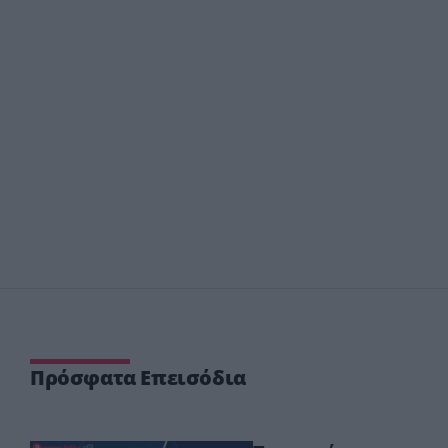
Πρόσφατα Επεισόδια