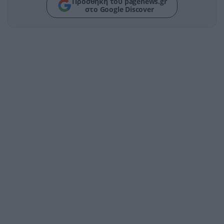
Προσθήκη του pagenews.gr
στο Google Discover