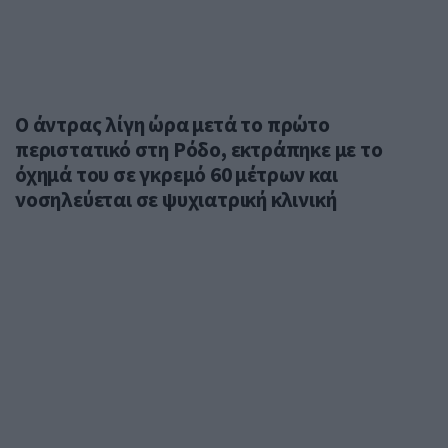
Ο άντρας λίγη ώρα μετά το πρώτο
περιστατικό στη Ρόδο, εκτράπηκε με το
όχημά του σε γκρεμό 60 μέτρων και
νοσηλεύεται σε ψυχιατρική κλινική