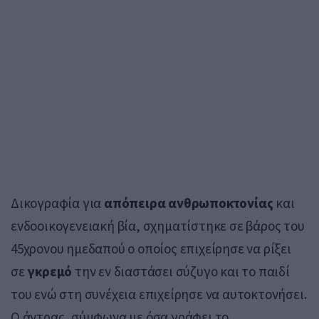
Δικογραφία για
απόπειρα ανθρωποκτονίας
και
ενδοοικογενειακή βία, σχηματίστηκε σε βάρος του
45χρονου ημεδαπού ο οποίος επιχείρησε να ρίξει
σε
γκρεμό
την εν διαστάσει σύζυγο και το παιδί
του ενώ στη συνέχεια επιχείρησε να αυτοκτονήσει.
Ο άντρας, σύμφωνα με όσα γράφει το