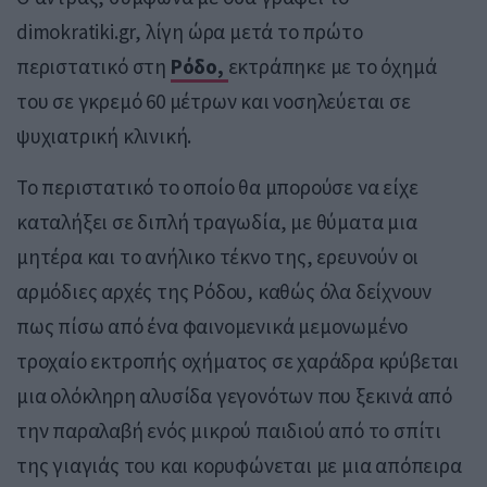
dimokratiki.gr, λίγη ώρα μετά το πρώτο
περιστατικό στη
Ρόδο
,
εκτράπηκε με το όχημά
του σε γκρεμό 60 μέτρων και νοσηλεύεται σε
ψυχιατρική κλινική.
Το περιστατικό το οποίο θα μπορούσε να είχε
καταλήξει σε διπλή τραγωδία, με θύματα μια
μητέρα και το ανήλικο τέκνο της, ερευνούν οι
αρμόδιες αρχές της Ρόδου, καθώς όλα δείχνουν
πως πίσω από ένα φαινομενικά μεμονωμένο
τροχαίο εκτροπής οχήματος σε χαράδρα κρύβεται
μια ολόκληρη αλυσίδα γεγονότων που ξεκινά από
την παραλαβή ενός μικρού παιδιού από το σπίτι
της γιαγιάς του και κορυφώνεται με μια απόπειρα