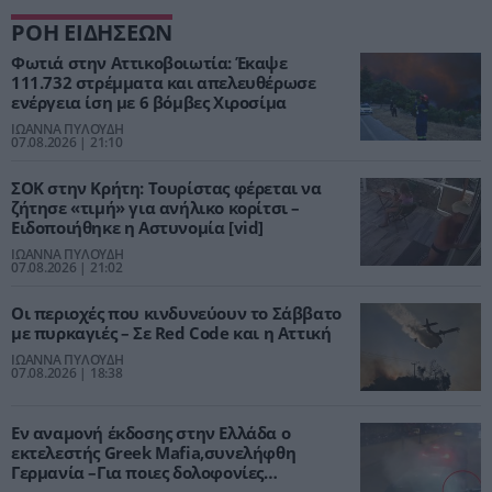
ΡΟΗ ΕΙΔΗΣΕΩΝ
Φωτιά στην Αττικοβοιωτία: Έκαψε
111.732 στρέμματα και απελευθέρωσε
ενέργεια ίση με 6 βόμβες Χιροσίμα
ΙΩΑΝΝΑ ΠΥΛΟΥΔΗ
07.08.2026 | 21:10
ΣΟΚ στην Κρήτη: Τουρίστας φέρεται να
ζήτησε «τιμή» για ανήλικο κορίτσι –
Ειδοποιήθηκε η Αστυνομία [vid]
ΙΩΑΝΝΑ ΠΥΛΟΥΔΗ
07.08.2026 | 21:02
Οι περιοχές που κινδυνεύουν το Σάββατο
με πυρκαγιές – Σε Red Code και η Αττική
ΙΩΑΝΝΑ ΠΥΛΟΥΔΗ
07.08.2026 | 18:38
Εν αναμονή έκδοσης στην Ελλάδα ο
εκτελεστής Greek Mafia,συνελήφθη
Γερμανία –Για ποιες δολοφονίες