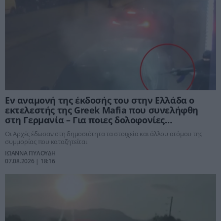
Εν αναμονή της έκδοσής του στην Ελλάδα ο
εκτελεστής της Greek Mafia που συνελήφθη
στη Γερμανία – Για ποιες δολοφονίες
κατηγορείται
Οι Αρχές έδωσαν στη δημοσιότητα τα στοιχεία και άλλου ατόμου της
συμμορίας που καταζητείται
ΙΩΑΝΝΑ ΠΥΛΟΥΔΗ
07.08.2026 | 18:16