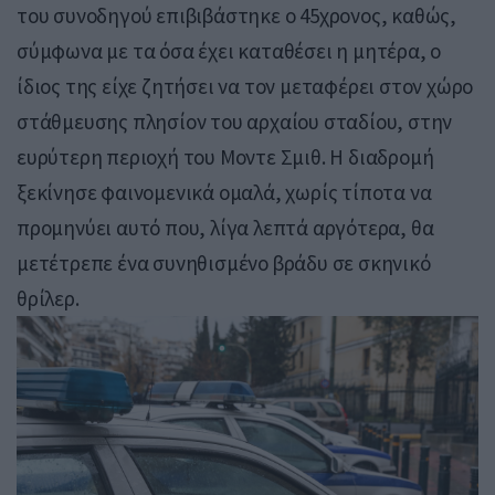
του συνοδηγού επιβιβάστηκε ο 45χρονος, καθώς,
σύμφωνα με τα όσα έχει καταθέσει η μητέρα, ο
ίδιος της είχε ζητήσει να τον μεταφέρει στον χώρο
στάθμευσης πλησίον του αρχαίου σταδίου, στην
ευρύτερη περιοχή του Μοντε Σμιθ. Η διαδρομή
ξεκίνησε φαινομενικά ομαλά, χωρίς τίποτα να
προμηνύει αυτό που, λίγα λεπτά αργότερα, θα
μετέτρεπε ένα συνηθισμένο βράδυ σε σκηνικό
θρίλερ.