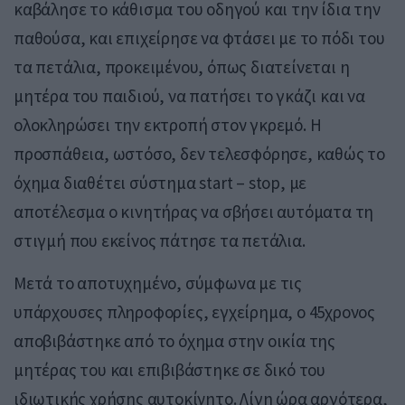
καβάλησε το κάθισμα του οδηγού και την ίδια την
παθούσα, και επιχείρησε να φτάσει με το πόδι του
τα πετάλια, προκειμένου, όπως διατείνεται η
μητέρα του παιδιού, να πατήσει το γκάζι και να
ολοκληρώσει την εκτροπή στον γκρεμό. Η
προσπάθεια, ωστόσο, δεν τελεσφόρησε, καθώς το
όχημα διαθέτει σύστημα start – stop, με
αποτέλεσμα ο κινητήρας να σβήσει αυτόματα τη
στιγμή που εκείνος πάτησε τα πετάλια.
Μετά το αποτυχημένο, σύμφωνα με τις
υπάρχουσες πληροφορίες, εγχείρημα, ο 45χρονος
αποβιβάστηκε από το όχημα στην οικία της
μητέρας του και επιβιβάστηκε σε δικό του
ιδιωτικής χρήσης αυτοκίνητο. Λίγη ώρα αργότερα,