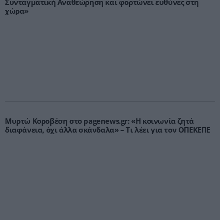
Συνταγματική Αναθεώρηση και φορτώνει ευθύνες στη
χώρα»
Μυρτώ Κοροβέση στο pagenews.gr: «Η κοινωνία ζητά
διαφάνεια, όχι άλλα σκάνδαλα» – Τι λέει για τον ΟΠΕΚΕΠΕ