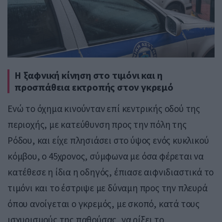
Η ξαφνική κίνηση στο τιμόνι και η
προσπάθεια εκτροπής στον γκρεμό
Ενώ το όχημα κινούνταν επί κεντρικής οδού της
περιοχής, με κατεύθυνση προς την πόλη της
Ρόδου, και είχε πλησιάσει στο ύψος ενός κυκλικού
κόμβου, ο 45χρονος, σύμφωνα με όσα φέρεται να
κατέθεσε η ίδια η οδηγός, έπιασε αιφνιδιαστικά το
τιμόνι και το έστριψε με δύναμη προς την πλευρά
όπου ανοίγεται ο γκρεμός, με σκοπό, κατά τους
ισχυρισμούς της παθούσας, να ρίξει το