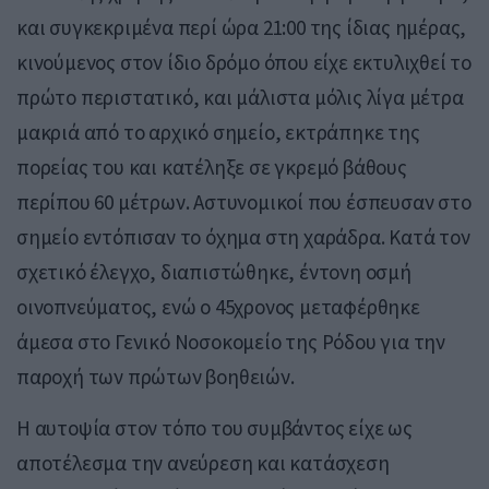
και συγκεκριμένα περί ώρα 21:00 της ίδιας ημέρας,
κινούμενος στον ίδιο δρόμο όπου είχε εκτυλιχθεί το
πρώτο περιστατικό, και μάλιστα μόλις λίγα μέτρα
μακριά από το αρχικό σημείο, εκτράπηκε της
πορείας του και κατέληξε σε γκρεμό βάθους
περίπου 60 μέτρων. Αστυνομικοί που έσπευσαν στο
σημείο εντόπισαν το όχημα στη χαράδρα. Κατά τον
σχετικό έλεγχο, διαπιστώθηκε, έντονη οσμή
οινοπνεύματος, ενώ ο 45χρονος μεταφέρθηκε
άμεσα στο Γενικό Νοσοκομείο της Ρόδου για την
παροχή των πρώτων βοηθειών.
Η αυτοψία στον τόπο του συμβάντος είχε ως
αποτέλεσμα την ανεύρεση και κατάσχεση