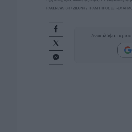
Πηγή Φωτογραφίας: Reuters/Τραμπ προς ΕΕ: «Εφαρμόστε τη συμφωνί
PAGENEWS.GR
/
ΔΙΕΘΝΗ
/
ΤΡΑΜΠ ΠΡΟΣ ΕΕ: «ΕΦΑΡΜΟΣ
Ανακαλύψτε περισσ