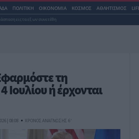
ΑΔΑ
ΠΟΛΙΤΙΚΗ
ΟΙΚΟΝΟΜΙΑ
ΚΟΣΜΟΣ
ΑΘΛΗΤΙΣΜΟΣ
LIF
ιάσπαση εις τα εξ ων συνετέθη
Εφαρμόστε τη
4 Ιουλίου ή έρχονται
026 | 08:08
ΧΡΟΝΟΣ ΑΝΑΓΝΩΣΗΣ 6 '