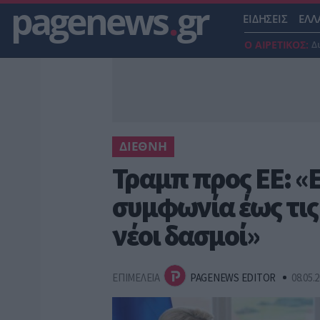
pagenews
.
gr
ΕΙΔΗΣΕΙΣ
ΕΛΛ
Ο ΑΙΡΕΤΙΚΟΣ:
Δ
ΔΙΕΘΝΗ
Τραμπ προς ΕΕ: «
συμφωνία έως τις 
νέοι δασμοί»
ΕΠΙΜΕΛΕΙΑ
PAGENEWS EDITOR
08.05.2