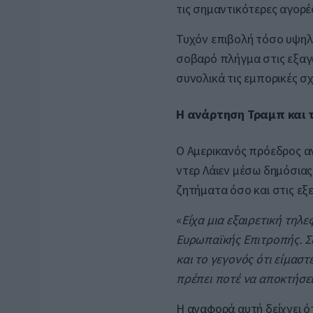
τις σημαντικότερες αγορέ
Τυχόν επιβολή τόσο υψη
σοβαρό πλήγμα στις εξαγ
συνολικά τις εμπορικές σχ
Η ανάρτηση Τραμπ και τ
Ο Αμερικανός πρόεδρος α
ντερ Λάιεν μέσω δημόσια
ζητήματα όσο και στις εξε
«
Είχα μια εξαιρετική τηλ
Ευρωπαϊκής Επιτροπής. Σ
και το γεγονός ότι είμαστ
πρέπει ποτέ να αποκτήσε
Η αναφορά αυτή δείχνει ότ