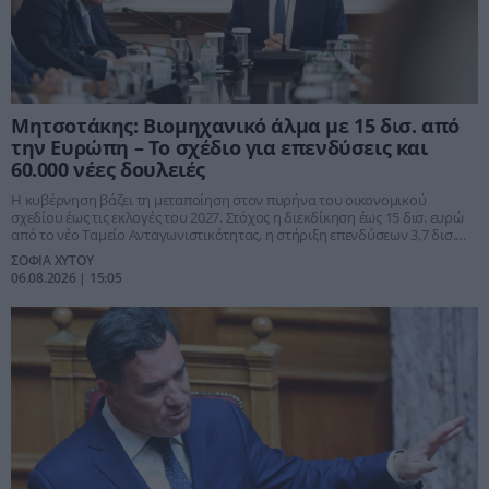
Μητσοτάκης: Βιομηχανικό άλμα με 15 δισ. από
την Ευρώπη – Το σχέδιο για επενδύσεις και
60.000 νέες δουλειές
Η κυβέρνηση βάζει τη μεταποίηση στον πυρήνα του οικονομικού
σχεδίου έως τις εκλογές του 2027. Στόχος η διεκδίκηση έως 15 δισ. ευρώ
από το νέο Ταμείο Ανταγωνιστικότητας, η στήριξη επενδύσεων 3,7 δισ.
και η μείωση του ενεργειακού κόστους με παρεμβάσεις 700 εκατ. ευρώ.
ΣΟΦΙΑ ΧΥΤΟΥ
06.08.2026 | 15:05