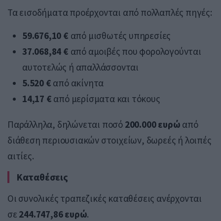
Τα εισοδήματα προέρχονται από πολλαπλές πηγές:
59.676,10 €
από μισθωτές υπηρεσίες
37.068,84 €
από αμοιβές που φορολογούνται
αυτοτελώς ή απαλλάσσονται
5.520 €
από ακίνητα
14,17 €
από μερίσματα και τόκους
Παράλληλα, δηλώνεται ποσό
200.000 ευρώ
από
διάθεση περιουσιακών στοιχείων, δωρεές ή λοιπές
αιτίες.
Καταθέσεις
Οι συνολικές τραπεζικές καταθέσεις ανέρχονται
σε
244.747,86 ευρώ
.