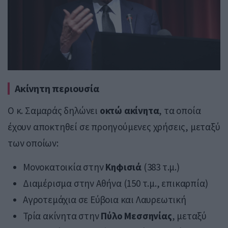
Ακίνητη περιουσία
Ο κ. Σαμαράς δηλώνει
οκτώ ακίνητα
, τα οποία
έχουν αποκτηθεί σε προηγούμενες χρήσεις, μεταξύ
των οποίων:
Μονοκατοικία στην
Κηφισιά
(383 τ.μ.)
Διαμέρισμα στην Αθήνα (150 τ.μ., επικαρπία)
Αγροτεμάχια σε Εύβοια και Λαυρεωτική
Τρία ακίνητα στην
Πύλο Μεσσηνίας
, μεταξύ