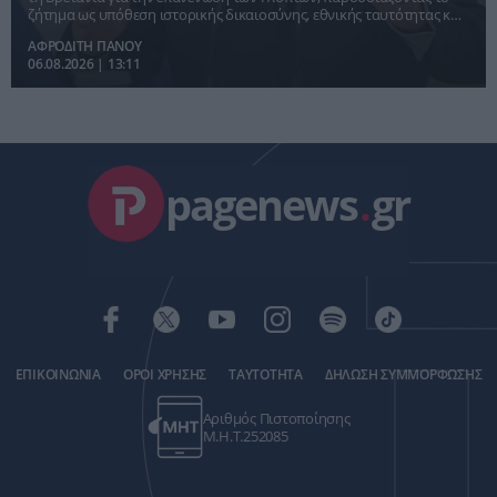
ζήτημα ως υπόθεση ιστορικής δικαιοσύνης, εθνικής ταυτότητας και
προστασίας της κοινής πολιτιστικής κληρονομιάς της Δύσης.
ΑΦΡΟΔΙΤΗ ΠΑΝΟΥ
06.08.2026 | 13:11
pagenews
.
gr
ΕΠΙΚΟΙΝΩΝΙΑ
ΟΡΟΙ ΧΡΗΣΗΣ
ΤΑΥΤΟΤΗΤΑ
ΔΗΛΩΣΗ ΣΥΜΜΟΡΦΩΣΗΣ
Αριθμός Πιστοποίησης
Μ.Η.Τ.252085