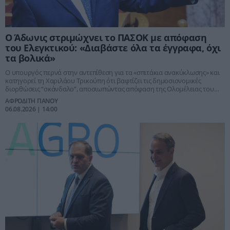
Ο Άδωνις στριμώχνει το ΠΑΣΟΚ με απόφαση
του Ελεγκτικού: «Διαβάστε όλα τα έγγραφα, όχι
τα βολικά»
Ο υπουργός περνά στην αντεπίθεση για τα «σπιτάκια ανακύκλωσης» και
κατηγορεί τη Χαριλάου Τρικούπη ότι βαφτίζει τις δημοσιονομικές
διορθώσεις “σκάνδαλο”, αποσιωπώντας απόφαση της Ολομέλειας του
Ελεγκτικού Συνεδρίου για τιμή, ανταγωνισμό και τεχνικές προδιαγραφές.
ΑΦΡΟΔΙΤΗ ΠΑΝΟΥ
06.08.2026 | 14:00