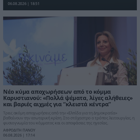
06.08.2026 | 18:51
Νέο κύμα αποχωρήσεων από το κόμμα
Καρυστιανού: «Πολλά ψέματα, λίγες αλήθειες»
και βαριές αιχμές για “κλειστά κέντρα”
Τρεις ακόμη αποχωρήσεις από την «Ελπίδα για τη Δημοκρατία»
βαθαίνουν την εσωτερική κρίση. Στο στόχαστρο ο τρόπος λειτουργίας, η
φυσιογνωμία του κόμματος και οι αποφάσεις της ηγεσίας.
ΑΦΡΟΔΙΤΗ ΠΑΝΟΥ
06.08.2026 | 17:14