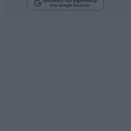
Προσθήκη του pagenews.gr
στο Google Discover