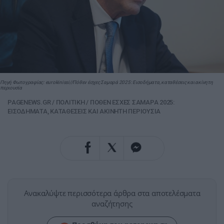
Πηγή Φωτογραφίας: eurokinissi//Πόθεν έσχες Σαμαρά 2025: Εισοδήματα, καταθέσεις και ακίνητη
περιουσία
PAGENEWS.GR
/
ΠΟΛΙΤΙΚΗ
/
ΠΟΘΕΝ ΕΣΧΕΣ ΣΑΜΑΡΑ 2025:
ΕΙΣΟΔΗΜΑΤΑ, ΚΑΤΑΘΕΣΕΙΣ ΚΑΙ ΑΚΙΝΗΤΗ ΠΕΡΙΟΥΣΙΑ
Ανακαλύψτε περισσότερα άρθρα στα αποτελέσματα
αναζήτησης