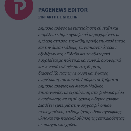
PAGENEWS EDITOR
ΣΥΝΤΑΚΤΗΣ ΕΙΔΗΣΕΩΝ
Δημοσιογράφος με εμπειρία στη σύνταξη και
επιμέλεια ειδησεογραφικού περιεχομένου, με
έμφαση στη ροή της καθημερινής επικαιρότητας
και την άμεση κάλυψη των σημαντικότερων
εξελίξεων στην Ελλάδα και το εξωτερικό.
Ασχολείται με πολιτικά, κοινωνικά, οικονομικά
και γενικού ενδιαφέροντος θέματα,
διασφαλίζοντας την έγκυρη και έγκαιρη
ενημέρωση του κοινού. Απόφοιτος Τμήματος
Δημοσιογραφίας και Μέσων Μαζικής
Επικοινωνίας, με εξειδίκευση στα ψηφιακά μέσα
ενημέρωσης και τη σύγχρονη ειδησεογραφία.
Διαθέτει εμπειρία στην συγγραφή online
περιεχομένου, τη διαχείριση ειδησεογραφικής
ύλης και την παρακολούθηση της επικαιρότητας
σε πραγματικό χρόνο.