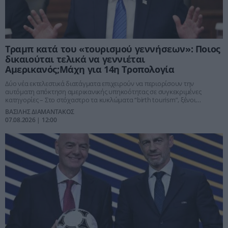
Τραμπ κατά του «τουρισμού γεννήσεων»: Ποιος
δικαιούται τελικά να γεννιέται
Αμερικανός;Μάχη για 14η Τροπολογία
Δύο νέα εκτελεστικά διατάγματα επιχειρούν να περιορίσουν την
αυτόματη απόκτηση αμερικανικής υπηκοότητας σε συγκεκριμένες
κατηγορίες – Στο στόχαστρο τα κυκλώματα “birth tourism”, ξένοι
αξιωματούχοι και πρόσωπα που χαρακτηρίζονται «εχθρικοί αλλοδαποί»
ΒΑΣΙΛΗΣ ΔΙΑΜΑΝΤΑΚΟΣ
– Σχεδόν βέβαιη η νέα δικαστική σύγκρουση
07.08.2026 | 12:00