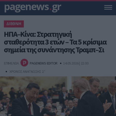
pagenews
.
gr
ΔΙΕΘΝΗ
ΗΠΑ–Κίνα: Στρατηγική
σταθερότητα 3 ετών – Τα 5 κρίσιμα
σημεία της συνάντησης Τραμπ–Σι
ΕΠΙΜΕΛΕΙΑ
PAGENEWS EDITOR
14.05.2026 | 22:00
ΧΡΟΝΟΣ ΑΝΑΓΝΩΣΗΣ 2 '