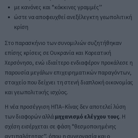
με κανόνες και “κόκκινες γραμμές”
ώστε να αποφευχθεί ανεξέλεγκτη γεωπολιτική
κρίση
Στο παρασκήνιο των συνομιλιών συζητήθηκαν
επίσης κρίσεις σε Ουκρανία και Κορεατική
Χερσόνησο, ενώ ιδιαίτερο ενδιαφέρον προκάλεσε η
παρουσία μεγάλων επιχειρηματικών παραγόντων,
στοιχείο που δείχνει τη στενή διαπλοκή οικονομίας
και γεωπολιτικής ισχύος.
Η νέα προσέγγιση ΗΠΑ–Κίνας δεν αποτελεί λύση
των διαφορών αλλά
μηχανισμό ελέγχου τους
. Η
σχέση εισέρχεται σε φάση “θεσμοποιημένης
αντιπαλότητας”, όπου η συνεργασία και ο