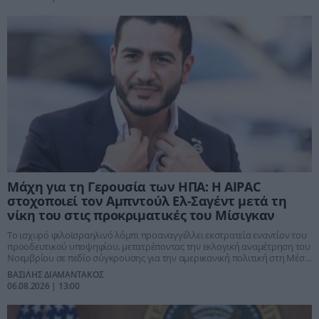
Μάχη για τη Γερουσία των ΗΠΑ: Η AIPAC
στοχοποιεί τον Αμπντούλ Ελ-Σαγέντ μετά τη
νίκη του στις προκριματικές του Μίσιγκαν
Το ισχυρό φιλοϊσραηλινό λόμπι προαναγγέλλει εκστρατεία εναντίον του
προοδευτικού υποψηφίου, μετατρέποντας την εκλογική αναμέτρηση του
Νοεμβρίου σε πεδίο σύγκρουσης για την αμερικανική πολιτική στη Μέση
Ανατολή.
ΒΑΣΙΛΗΣ ΔΙΑΜΑΝΤΑΚΟΣ
06.08.2026 | 13:00