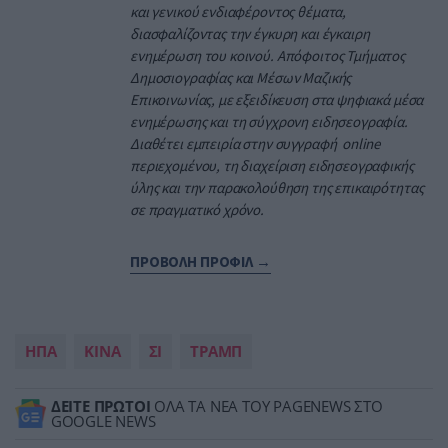
και γενικού ενδιαφέροντος θέματα,
διασφαλίζοντας την έγκυρη και έγκαιρη
ενημέρωση του κοινού. Απόφοιτος Τμήματος
Δημοσιογραφίας και Μέσων Μαζικής
Επικοινωνίας, με εξειδίκευση στα ψηφιακά μέσα
ενημέρωσης και τη σύγχρονη ειδησεογραφία.
Διαθέτει εμπειρία στην συγγραφή online
περιεχομένου, τη διαχείριση ειδησεογραφικής
ύλης και την παρακολούθηση της επικαιρότητας
σε πραγματικό χρόνο.
ΠΡΟΒΟΛΗ ΠΡΟΦΙΛ →
ΗΠΑ
ΚΙΝΑ
ΣΙ
ΤΡΑΜΠ
ΔΕΙΤΕ ΠΡΩΤΟΙ
ΟΛΑ ΤΑ ΝΕΑ ΤΟΥ PAGENEWS ΣΤΟ
GOOGLE NEWS