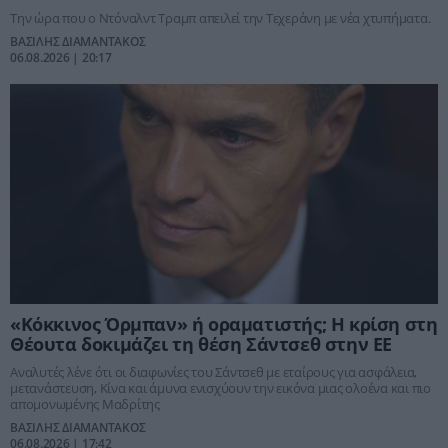
Την ώρα που ο Ντόναλντ Τραμπ απειλεί την Τεχεράνη με νέα χτυπήματα.
ΒΑΣΙΛΗΣ ΔΙΑΜΑΝΤΑΚΟΣ
06.08.2026 | 20:17
«Κόκκινος Όρμπαν» ή οραματιστής; Η κρίση στη
Θέουτα δοκιμάζει τη θέση Σάντσεθ στην ΕΕ
Αναλυτές λένε ότι οι διαφωνίες του Σάντσεθ με εταίρους για ασφάλεια,
μετανάστευση, Κίνα και άμυνα ενισχύουν την εικόνα μιας ολοένα και πιο
απομονωμένης Μαδρίτης
ΒΑΣΙΛΗΣ ΔΙΑΜΑΝΤΑΚΟΣ
06.08.2026 | 17:42