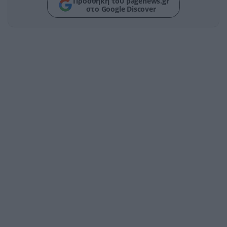
Προσθήκη του pagenews.gr
στο Google Discover