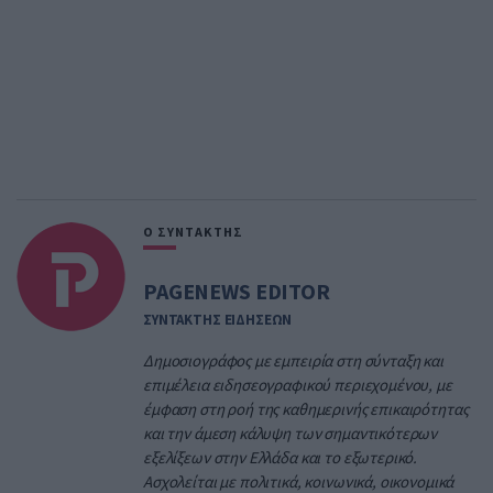
Ο ΣΥΝΤΑΚΤΗΣ
PAGENEWS EDITOR
ΣΥΝΤΑΚΤΗΣ ΕΙΔΗΣΕΩΝ
Δημοσιογράφος με εμπειρία στη σύνταξη και
επιμέλεια ειδησεογραφικού περιεχομένου, με
έμφαση στη ροή της καθημερινής επικαιρότητας
και την άμεση κάλυψη των σημαντικότερων
εξελίξεων στην Ελλάδα και το εξωτερικό.
Ασχολείται με πολιτικά, κοινωνικά, οικονομικά