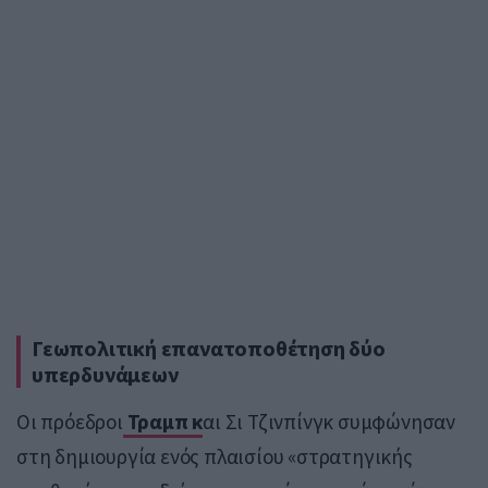
Γεωπολιτική επανατοποθέτηση δύο
υπερδυνάμεων
Οι πρόεδροι
Τραμπ κ
αι Σι Τζινπίνγκ συμφώνησαν
στη δημιουργία ενός πλαισίου «στρατηγικής