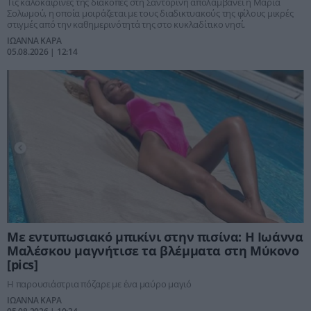
Τις καλοκαιρινές της διακοπές στη Σαντορίνη απολαμβάνει η Μαρία
Σολωμού, η οποία μοιράζεται με τους διαδικτυακούς της φίλους μικρές
στιγμές από την καθημερινότητά της στο κυκλαδίτικο νησί.
ΙΩΑΝΝΑ ΚΑΡΑ
05.08.2026 | 12:14
Με εντυπωσιακό μπικίνι στην πισίνα: Η Ιωάννα
Μαλέσκου μαγνήτισε τα βλέμματα στη Μύκονο
[pics]
Η παρουσιάστρια πόζαρε με ένα μαύρο μαγιό
ΙΩΑΝΝΑ ΚΑΡΑ