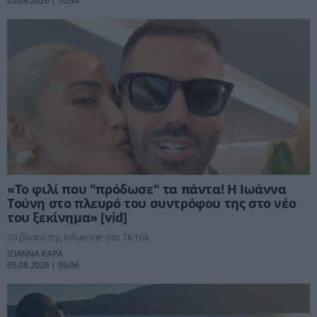
05.08.2026 | 10:34
«Το φιλί που "πρόδωσε" τα πάντα! Η Ιωάννα
Τούνη στο πλευρό του συντρόφου της στο νέο
του ξεκίνημα» [vid]
Το βίντεο της influencer στο TikTok
ΙΩΑΝΝΑ ΚΑΡΑ
05.08.2026 | 09:06