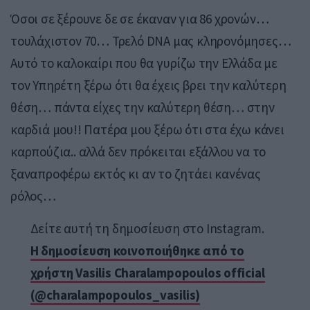
Όσοι σε ξέρουνε δε σε έκαναν για 86 χρονών…
τουλάχιστον 70… Τρελό DNA μας κληρονόμησες…
Αυτό το καλοκαίρι που θα γυρίζω την Ελλάδα με
τον Υπηρέτη ξέρω ότι θα έχεις βρει την καλύτερη
θέση… πάντα είχες την καλύτερη θέση… στην
καρδιά μου!! Πατέρα μου ξέρω ότι στα έχω κάνει
καρπούζια.. αλλά δεν πρόκειται εξάλλου να το
ξαναπροφέρω εκτός κι αν το ζητάει κανένας
ρόλος…
Δείτε αυτή τη δημοσίευση στο Instagram.
Η δημοσίευση κοινοποιήθηκε από το
χρήστη Vasilis Charalampopoulos official
(@charalampopoulos_vasilis)