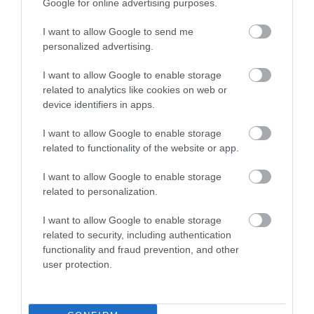
Google for online advertising purposes.
διαφάνεια, όχι άλλα σκάνδαλα» – Τι λέει για τον ΟΠΕΚΕΠΕ
I want to allow Google to send me
personalized advertising.
I want to allow Google to enable storage
related to analytics like cookies on web or
device identifiers in apps.
I want to allow Google to enable storage
related to functionality of the website or app.
I want to allow Google to enable storage
related to personalization.
I want to allow Google to enable storage
related to security, including authentication
functionality and fraud prevention, and other
user protection.