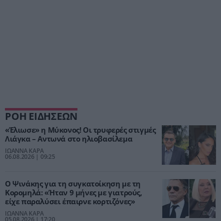
ΡΟΗ ΕΙΔΗΣΕΩΝ
«Έλιωσε» η Μύκονος! Οι τρυφερές στιγμές
Λιάγκα – Αντωνά στο ηλιοβασίλεμα
ΙΩΑΝΝΑ ΚΑΡΑ
06.08.2026 | 09:25
Ο Ψινάκης για τη συγκατοίκηση με τη
Κορομηλά: «Ήταν 9 μήνες με γιατρούς,
είχε παραλύσει έπαιρνε κορτιζόνες»
ΙΩΑΝΝΑ ΚΑΡΑ
05.08.2026 | 17:20