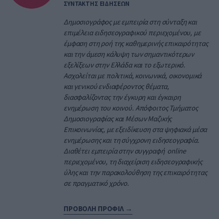
ΣΥΝΤΑΚΤΗΣ ΕΙΔΗΣΕΩΝ
Δημοσιογράφος με εμπειρία στη σύνταξη και
επιμέλεια ειδησεογραφικού περιεχομένου, με
έμφαση στη ροή της καθημερινής επικαιρότητας
και την άμεση κάλυψη των σημαντικότερων
εξελίξεων στην Ελλάδα και το εξωτερικό.
Ασχολείται με πολιτικά, κοινωνικά, οικονομικά
και γενικού ενδιαφέροντος θέματα,
διασφαλίζοντας την έγκυρη και έγκαιρη
ενημέρωση του κοινού. Απόφοιτος Τμήματος
Δημοσιογραφίας και Μέσων Μαζικής
Επικοινωνίας, με εξειδίκευση στα ψηφιακά μέσα
ενημέρωσης και τη σύγχρονη ειδησεογραφία.
Διαθέτει εμπειρία στην συγγραφή online
περιεχομένου, τη διαχείριση ειδησεογραφικής
ύλης και την παρακολούθηση της επικαιρότητας
σε πραγματικό χρόνο.
ΠΡΟΒΟΛΗ ΠΡΟΦΙΛ →