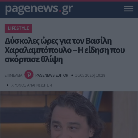
pagenews
.
gr
LIFESTYLE
Δύσκολες ώρες για τον Βασίλη
Χαραλαμπόπουλο – Η είδηση που
σκόρπισε θλίψη
ΕΠΙΜΕΛΕΙΑ
PAGENEWS EDITOR
16.05.2026 | 18:28
ΧΡΟΝΟΣ ΑΝΑΓΝΩΣΗΣ 4 '