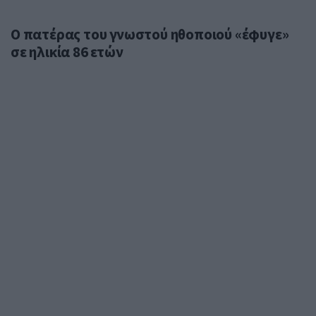
Ο πατέρας του γνωστού ηθοποιού «έφυγε»
σε ηλικία 86 ετών