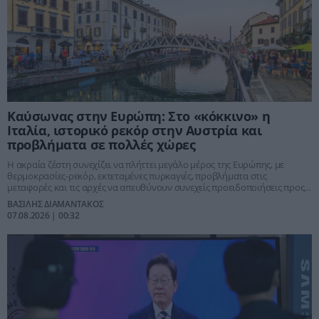
Καύσωνας στην Ευρώπη: Στο «κόκκινο» η
Ιταλία, ιστορικό ρεκόρ στην Αυστρία και
προβλήματα σε πολλές χώρες
Η ακραία ζέστη συνεχίζει να πλήττει μεγάλο μέρος της Ευρώπης, με
θερμοκρασίες-ρεκόρ, εκτεταμένες πυρκαγιές, προβλήματα στις
μεταφορές και τις αρχές να απευθύνουν συνεχείς προειδοποιήσεις προς
τους πολίτες.
ΒΑΣΙΛΗΣ ΔΙΑΜΑΝΤΑΚΟΣ
07.08.2026 | 00:32