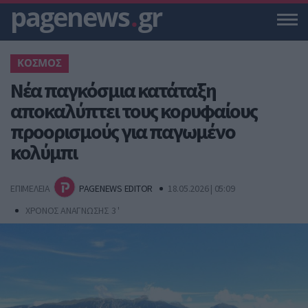
pagenews
.
gr
ΚΟΣΜΟΣ
Νέα παγκόσμια κατάταξη
αποκαλύπτει τους κορυφαίους
προορισμούς για παγωμένο
κολύμπι
ΕΠΙΜΕΛΕΙΑ
PAGENEWS EDITOR
18.05.2026 | 05:09
ΧΡΟΝΟΣ ΑΝΑΓΝΩΣΗΣ 3 '