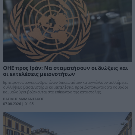
ΟΗΕ προς Ιράν: Να σταματήσουν οι διώξεις και
οι εκτελέσεις μειονοτήτων
Εμπειρογνώμονες ανθρωπίνων δικαιωμάτων καταγγέλλουν αυθαίρετες
συλλήψεις, βασανιστήρια και εκτελέσεις, προειδοποιώντας ότι Κούρδοι
και Βαλούχοι βρίσκονται στο επίκεντρο της καταστολής.
ΒΑΣΙΛΗΣ ΔΙΑΜΑΝΤΑΚΟΣ
07.08.2026 | 01:35