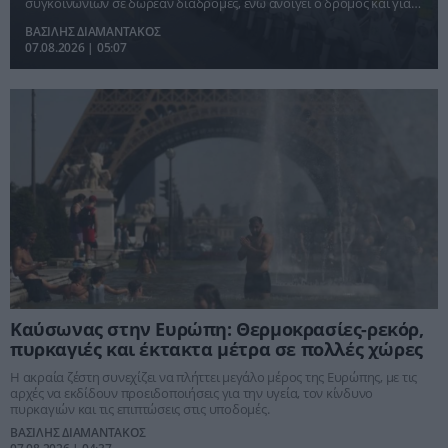
συγκοινωνιών σε δωρεάν διαδρομές, ενώ ανοίγει ο δρόμος και για
αιτήματα αποζημιώσεων.
ΒΑΣΙΛΗΣ ΔΙΑΜΑΝΤΑΚΟΣ
07.08.2026 | 05:07
Καύσωνας στην Ευρώπη: Θερμοκρασίες-ρεκόρ,
πυρκαγιές και έκτακτα μέτρα σε πολλές χώρες
Η ακραία ζέστη συνεχίζει να πλήττει μεγάλο μέρος της Ευρώπης, με τις
αρχές να εκδίδουν προειδοποιήσεις για την υγεία, τον κίνδυνο
πυρκαγιών και τις επιπτώσεις στις υποδομές.
ΒΑΣΙΛΗΣ ΔΙΑΜΑΝΤΑΚΟΣ