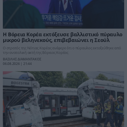
Η Βόρεια Κορέα εκτόξευσε βαλλιστικό πύραυλο
μικρού βεληνεκούς, επιβεβαιώνει η Σεούλ
Ο στρατός της Νότιας Κορέας ανέφερε ότι ο πύραυλος εκτοξεύθηκε από
την ανατολική ακτή της Βόρειας Κορέας
ΒΑΣΙΛΗΣ ΔΙΑΜΑΝΤΑΚΟΣ
06.08.2026 | 21:44