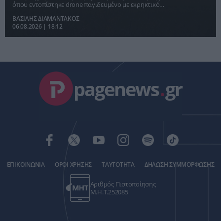
όπου εντοπίστηκε drone παγιδευμένο με εκρηκτικό
μηχανισμό δίπλα σε ουκρανικό μεταγωγικό αεροσκάφος.
ΒΑΣΙΛΗΣ ΔΙΑΜΑΝΤΑΚΟΣ
06.08.2026 | 18:12
pagenews
.
gr
ΕΠΙΚΟΙΝΩΝΙΑ
ΟΡΟΙ ΧΡΗΣΗΣ
ΤΑΥΤΟΤΗΤΑ
ΔΗΛΩΣΗ ΣΥΜΜΟΡΦΩΣΗΣ
Αριθμός Πιστοποίησης
Μ.Η.Τ.252085