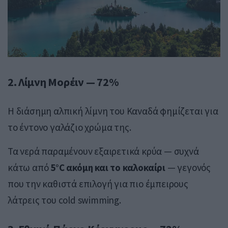
2.
Λίμνη Μορέιν
— 72%
Η διάσημη αλπική λίμνη του Καναδά φημίζεται για
το έντονο γαλάζιο χρώμα της.
Τα νερά παραμένουν εξαιρετικά κρύα — συχνά
κάτω από
5°C ακόμη και το καλοκαίρι
— γεγονός
που την καθιστά επιλογή για πιο έμπειρους
λάτρεις του cold swimming.