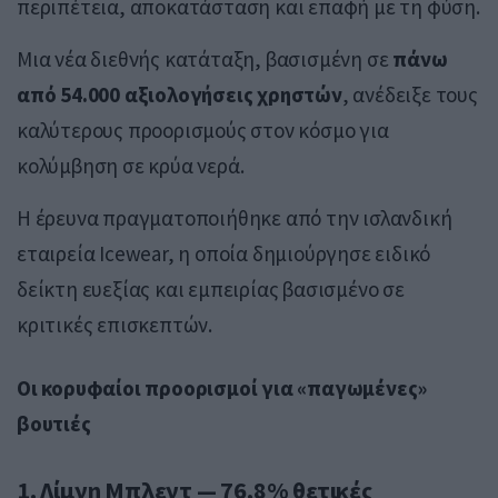
περιπέτεια, αποκατάσταση και επαφή με τη φύση.
Μια νέα διεθνής κατάταξη, βασισμένη σε
πάνω
από 54.000 αξιολογήσεις χρηστών
, ανέδειξε τους
καλύτερους προορισμούς στον κόσμο για
κολύμβηση σε κρύα νερά.
Η έρευνα πραγματοποιήθηκε από την ισλανδική
εταιρεία Icewear, η οποία δημιούργησε ειδικό
δείκτη ευεξίας και εμπειρίας βασισμένο σε
κριτικές επισκεπτών.
Οι κορυφαίοι προορισμοί για «παγωμένες»
βουτιές
1.
Λίμνη Μπλεντ
— 76,8% θετικές