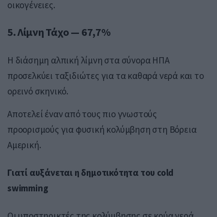
οικογένειες.
5.
Λίμνη Τάχο
— 67,7%
Η διάσημη αλπική λίμνη στα σύνορα ΗΠΑ
προσελκύει ταξιδιώτες για τα καθαρά νερά και το
ορεινό σκηνικό.
Αποτελεί έναν από τους πιο γνωστούς
προορισμούς για φυσική κολύμβηση στη Βόρεια
Αμερική.
Γιατί αυξάνεται η δημοτικότητα του cold
swimming
Οι υποστηρικτές της κολύμβησης σε κρύα νερά