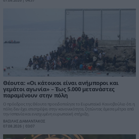
07.08.2026 | 04:37
Θέουτα: «Οι κάτοικοι είναι ανήμποροι και
γεμάτοι αγωνία» – Έως 5.000 μετανάστες
παραμένουν στην πόλη
Ο πρόεδρος της Θέουτα προειδοποίησε το Ευρωπαϊκό Κοινοβούλιο ότι η
πόλη δεν έχει επιστρέψει στην κανονικότητα, ζητώντας άμεσα μέτρα από
την Ισπανία και ενισχυμένη ευρωπαϊκή στήριξη.
ΒΑΣΙΛΗΣ ΔΙΑΜΑΝΤΑΚΟΣ
07.08.2026 | 03:07