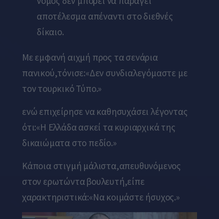
νόμος δεν μπορεί να παράγει
αποτέλεσμα απέναντι στο διεθνές
δίκαιο.
Με εμφανή αιχμή προς τα σενάρια
πανικού,τόνισε:
«Δεν συνδιαλεγόμαστε με
τον τουρκικό Τύπο.»
ενώ επιχείρησε να καθησυχάσει λέγοντας
ότι:
«Η Ελλάδα ασκεί τα κυριαρχικά της
δικαιώματα στο πεδίο.»
Κάποια στιγμή μάλιστα,απευθυνόμενος
στον ερωτώντα βουλευτή,είπε
χαρακτηριστικά:
«Να κοιμάστε ήσυχος.»