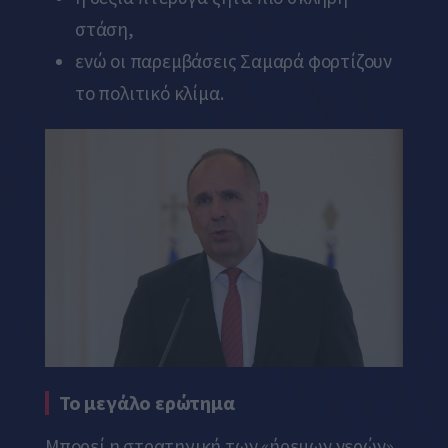
στάση,
ενώ οι παρεμβάσεις Σαμαρά φορτίζουν
το πολιτικό κλίμα.
Το μεγάλο ερώτημα
Μπορεί η στρατηγική των «ήρεμων νερών»