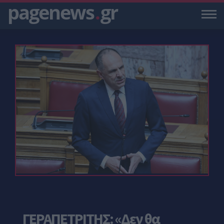
pagenews
.
gr
ΓΕΡΑΠΕΤΡΙΤΗΣ: «Δεν θα