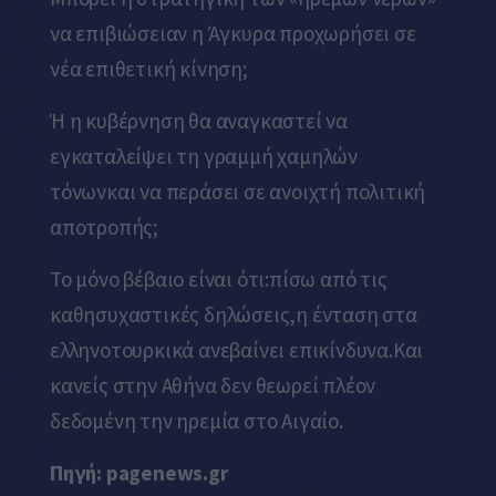
να επιβιώσειαν η Άγκυρα προχωρήσει σε
νέα επιθετική κίνηση;
Ή η κυβέρνηση θα αναγκαστεί να
εγκαταλείψει τη γραμμή χαμηλών
τόνωνκαι να περάσει σε ανοιχτή πολιτική
αποτροπής;
Το μόνο βέβαιο είναι ότι:πίσω από τις
καθησυχαστικές δηλώσεις,η ένταση στα
ελληνοτουρκικά ανεβαίνει επικίνδυνα.Και
κανείς στην Αθήνα δεν θεωρεί πλέον
δεδομένη την ηρεμία στο Αιγαίο.
Πηγή: pagenews.gr