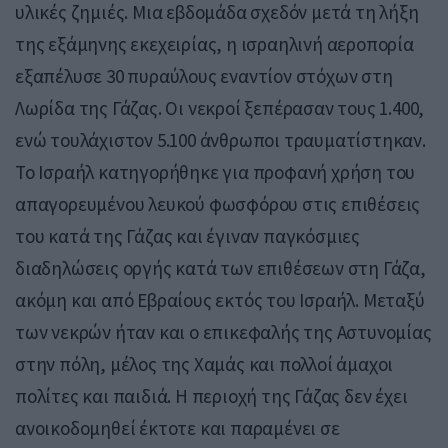
υλικές ζημιές. Μια εβδομάδα σχεδόν μετά τη λήξη
της εξάμηνης εκεχειρίας, η ισραηλινή αεροπορία
εξαπέλυσε 30 πυραύλους εναντίον στόχων στη
Λωρίδα της Γάζας. Οι νεκροί ξεπέρασαν τους 1.400,
ενώ τουλάχιστον 5.100 άνθρωποι τραυματίστηκαν.
Το Ισραήλ κατηγορήθηκε για προφανή χρήση του
απαγορευμένου λευκού φωσφόρου στις επιθέσεις
του κατά της Γάζας και έγιναν παγκόσμιες
διαδηλώσεις οργής κατά των επιθέσεων στη Γάζα,
ακόμη και από Εβραίους εκτός του Ισραήλ. Μεταξύ
των νεκρών ήταν και ο επικεφαλής της Αστυνομίας
στην πόλη, μέλος της Χαμάς και πολλοί άμαχοι
πολίτες και παιδιά. Η περιοχή της Γάζας δεν έχει
ανοικοδομηθεί έκτοτε και παραμένει σε