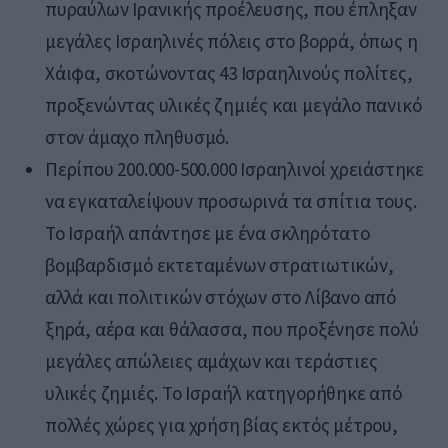
πυραύλων Ιρανικής προέλευσης, που έπληξαν
μεγάλες Ισραηλινές πόλεις στο βορρά, όπως η
Χάιφα, σκοτώνοντας 43 Ισραηλινούς πολίτες,
προξενώντας υλικές ζημιές και μεγάλο πανικό
στον άμαχο πληθυσμό.
Περίπου 200.000-500.000 Ισραηλινοί χρειάστηκε
να εγκαταλείψουν προσωρινά τα σπίτια τους.
Το Ισραήλ απάντησε με ένα σκληρότατο
βομβαρδισμό εκτεταμένων στρατιωτικών,
αλλά και πολιτικών στόχων στο Λίβανο από
ξηρά, αέρα και θάλασσα, που προξένησε πολύ
μεγάλες απώλειες αμάχων και τεράστιες
υλικές ζημιές. Το Ισραήλ κατηγορήθηκε από
πολλές χώρες για χρήση βίας εκτός μέτρου,