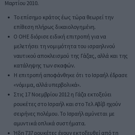
Μαρτίου 2010.
Το επίσημο κράτος έως τώρα θεωρεί την
επίθεση πλήρως δικαιολογημένη.
Ο ΟΗΕ διόρισε ειδική επιτροπή για να
μελετήσει τη νομιμότητα του ισραηλινού
ναυτικού αποκλεισμού της Γάζας, αλλά και της
κατάληψης των σκαφών.
Η επιτροπή αποφάνθηκε ότι το Ισραήλ έδρασε
«νόμιμα, αλλά υπερβολικά».
Στις 17 Νοεμβρίου 2012 η Γάζα εκτοξεύει
ρουκέτες στο Ισραήλ και στο Τελ Αβίβ ηχούν
σειρήνες πολέμου. Το Ισραήλ αμύνεται με
αμυντικά οπλικά συστήματα.
Ήδη 737 ρουκέτες έχουν εκτοξευθεί από τη