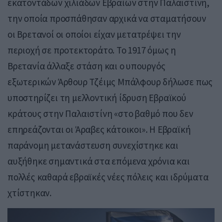
εκατοντάδων χιλιάδων Εβραίων στην Παλαιστίνη,
την οποία προσπάθησαν αρχικά να σταματήσουν
οι Βρετανοί οι οποίοι είχαν μετατρέψει την
περιοχή σε προτεκτοράτο. Το 1917 όμως η
Βρετανία άλλαξε στάση και ο υπουργός
εξωτερικών Άρθουρ Τζέιμς Μπάλφουρ δήλωσε πως
υποστηρίζει τη μελλοντική ίδρυση Εβραϊκού
κράτους στην Παλαιστίνη «στο βαθμό που δεν
επηρεάζονται οι Άραβες κάτοικοι». Η Εβραϊκή
παράνομη μετανάστευση συνεχίστηκε και
αυξήθηκε σημαντικά στα επόμενα χρόνια και
πολλές καθαρά εβραϊκές νέες πόλεις και ιδρύματα
χτίστηκαν.