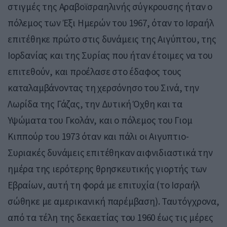
στιγμές της Αραβοϊσραηλινής σύγκρουσης ήταν ο
πόλεμος των Έξι Ημερών του 1967, όταν το Ισραήλ
επιτέθηκε πρώτο στις δυνάμεις της Αιγύπτου, της
Ιορδανίας και της Συρίας που ήταν έτοιμες να του
επιτεθούν, και προέλασε στο έδαφος τους
καταλαμβάνοντας τη χερσόνησο του Σινά, την
Λωρίδα της Γάζας, την Δυτική Όχθη και τα
Υψώματα του Γκολάν, και ο πόλεμος του Γιομ
Κιππούρ του 1973 όταν και πάλι οι Αιγυπτιο-
Συριακές δυνάμεις επιτέθηκαν αιφνιδιαστικά την
ημέρα της ιερότερης θρησκευτικής γιορτής των
Εβραίων, αυτή τη φορά με επιτυχία (το Ισραήλ
σώθηκε με αμερικανική παρέμβαση). Ταυτόγχρονα,
από τα τέλη της δεκαετίας του 1960 έως τις μέρες