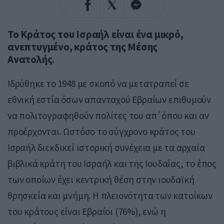
Το Κράτος του Ισραήλ είναι ένα μικρό,
ανεπτυγμένο, κράτος της Μέσης
Ανατολής.
Ιδρύθηκε το 1948 με σκοπό να μετατραπεί σε
εθνική εστία όσων απανταχού Εβραίων επιθυμούν
να πολιτογραφηθούν πολίτες του απ΄όπου και αν
προέρχονται. Ωστόσο το σύγχρονο κράτος του
Ισραήλ διεκδικεί ιστορική συνέχεια με τα αρχαία
βιβλικά κράτη του Ισραήλ και της Ιουδαίας, το έπος
των οποίων έχει κεντρική θέση στην ιουδαϊκή
θρησκεία και μνήμη. Η πλειονότητα των κατοίκων
του κράτους είναι Εβραίοι (76%), ενώ η