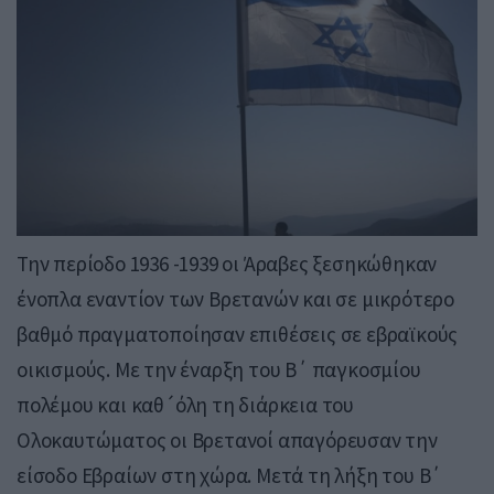
Την περίοδο 1936 -1939 οι Άραβες ξεσηκώθηκαν
ένοπλα εναντίον των Βρετανών και σε μικρότερο
βαθμό πραγματοποίησαν επιθέσεις σε εβραϊκούς
οικισμούς. Με την έναρξη του Β΄ παγκοσμίου
πολέμου και καθ´όλη τη διάρκεια του
Ολοκαυτώματος οι Βρετανοί απαγόρευσαν την
είσοδο Εβραίων στη χώρα. Μετά τη λήξη του Β΄