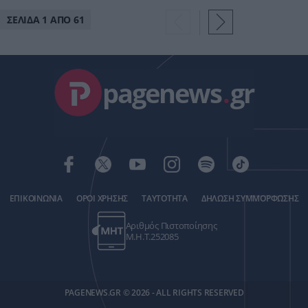
έστω με
ΣΕΛΙΔΑ 1 ΑΠΟ 61
περιορισμούς
pagenews
.
gr
ΕΠΙΚΟΙΝΩΝΙΑ
ΟΡΟΙ ΧΡΗΣΗΣ
ΤΑΥΤΟΤΗΤΑ
ΔΗΛΩΣΗ ΣΥΜΜΟΡΦΩΣΗΣ
Αριθμός Πιστοποίησης
Μ.Η.Τ.252085
PAGENEWS.GR © 2026 - ALL RIGHTS RESERVED