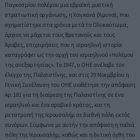
Παγκοσμίου πολέμου μια εβραϊκή μυστική
στρατιωτική οργάνωση, η Χαγκανά (Άμυνα), που
σχηματίστηκε στα χρόνια μετά το Ολοκαύτωμα,
άρχισε να μάχεται τους Βρετανούς και τους
Άραβες, επιχειρήσεις που η ισραηλινή ιστορία
καταγράφει ως την αρχή του ισραηλινού «πολέμου
της ανεξαρτησίας». Το 1947, ο ΟΗΕ ανέλαβε τον
έλεγχο της Παλαιστίνης, και στις 29 Νοεμβρίου η
Γενική Συνέλευση του ΟΗΕ υιοθέτησε την απόφαση
Αρ. 181 για τη διαίρεση της Παλαιστίνης σε ένα
ισραηλινό και ένα αραβικό κράτος, και τη
μετατροπή της Ιερουσαλήμ σε διεθνή πόλη εκτός
συνόρων. Σύμφωνα με αυτήν την απόφαση η παλιά
πόλη της Ιερουσαλήμ, καθώς και η δυτική όχθη του