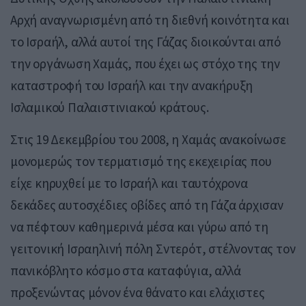
Αρχή αναγνωρισμένη από τη διεθνή κοινότητα και
το Ισραήλ, αλλά αυτοί της Γάζας διοικούνται από
την οργάνωση Χαμάς, που έχει ως στόχο της την
καταστροφή του Ισραήλ και την ανακήρυξη
Ισλαμικού Παλαιστινιακού κράτους.
Στις 19 Δεκεμβρίου του 2008, η Χαμάς ανακοίνωσε
μονομερώς τον τερματισμό της εκεχειρίας που
είχε κηρυχθεί με το Ισραήλ και ταυτόχρονα
δεκάδες αυτοσχέδιες οβίδες από τη Γάζα άρχισαν
να πέφτουν καθημερινά μέσα και γύρω από τη
γειτονική Ισραηλινή πόλη Σντερότ, στέλνοντας τον
πανικόβλητο κόσμο στα καταφύγια, αλλά
προξενώντας μόνον ένα θάνατο και ελάχιστες