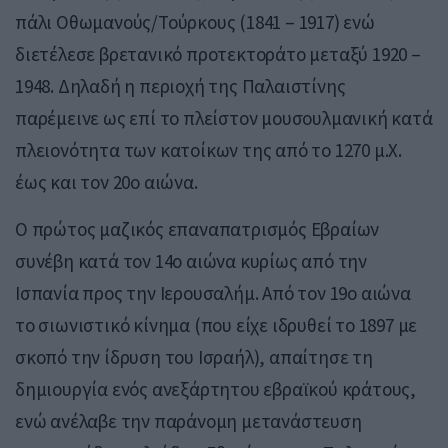
πάλι Οθωμανούς/Τούρκους (1841 – 1917) ενώ
διετέλεσε βρετανικό προτεκτοράτο μεταξύ 1920 –
1948. Δηλαδή η περιοχή της Παλαιστίνης
παρέμεινε ως επί το πλείστον μουσουλμανική κατά
πλειονότητα των κατοίκων της από το 1270 μ.Χ.
έως και τον 20ο αιώνα.
Ο πρώτος μαζικός επαναπατρισμός Εβραίων
συνέβη κατά τον 14ο αιώνα κυρίως από την
Ισπανία προς την Ιερουσαλήμ. Από τον 19ο αιώνα
το σιωνιστικό κίνημα (που είχε ιδρυθεί το 1897 με
σκοπό την ίδρυση του Ισραήλ), απαίτησε τη
δημιουργία ενός ανεξάρτητου εβραϊκού κράτους,
ενώ ανέλαβε την παράνομη μετανάστευση