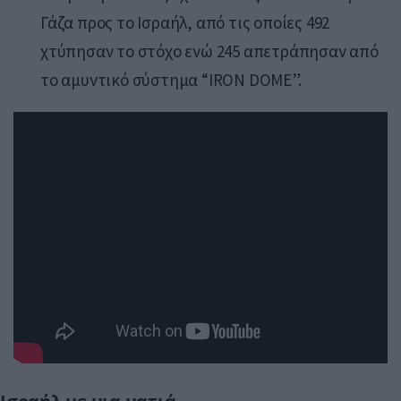
Γάζα προς το Ισραήλ, από τις οποίες 492
χτύπησαν το στόχο ενώ 245 απετράπησαν από
το αμυντικό σύστημα “IRON DOME”.