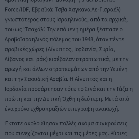
Force/IDF, Εβραϊκά: Τσβα Χαγκανά Λε-Γισραέλ)
γνωστότερος στους Ισραηλινούς, από τα αρχικά,
του ως ‘Τσαχάλ’. Την επόμενη ημέρα ξέσπασε ο
Αραβοϊσραηλινός πόλεμος του 1948, όταν πέντε
αραβικές χώρες (Αίγυπτος, Ιορδανία, Συρία,
Λίβανος και Ιράκ) εισέβαλαν στρατιωτικά, με την
αρωγή και άλλων στρατευμάτων από την Υεμένη
και την Σαουδική Αραβία. Η Αίγυπτος και η
Ιορδανία προσάρτησαν τότε το Σινά και την Γάζα η
πρώτη και την Δυτική Όχθη η δεύτερη. Μετά από
ένα χρόνο εχθροπραξιών υπεγράφη ανακωχή.
Έκτοτε ακολούθησαν πολλές ακόμα συγκρούσεις
που συνεχίζονται μέχρι και τις μέρες μας. Κύριες