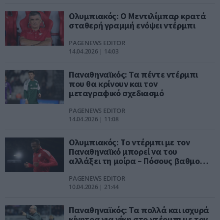
Ολυμπιακός: Ο Μεντιλίμπαρ κρατά
σταθερή γραμμή ενόψει ντέρμπι
PAGENEWS EDITOR
14.04.2026 | 14:03
Παναθηναϊκός: Τα πέντε ντέρμπι
που θα κρίνουν και τον
μεταγραφικό σχεδιασμό
PAGENEWS EDITOR
14.04.2026 | 11:08
Ολυμπιακός: Το ντέρμπι με τον
Παναθηναϊκό μπορεί να του
αλλάξει τη μοίρα – Πόσους βαθμούς
χρειάζεται
PAGENEWS EDITOR
10.04.2026 | 21:44
Παναθηναϊκός: Τα πολλά και ισχυρά
κίνητρα για νίκη στο ντέρμπι με τον