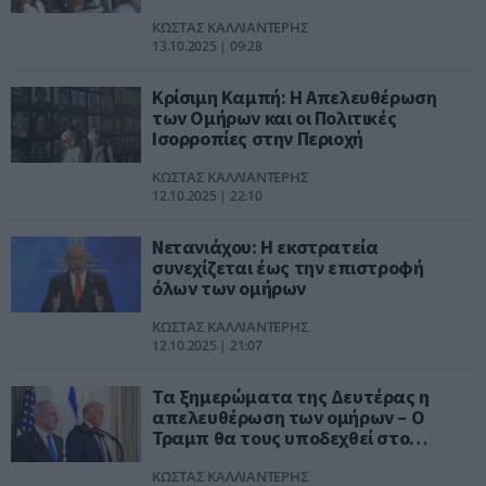
ΚΩΣΤΑΣ ΚΑΛΛΙΑΝΤΕΡΗΣ
13.10.2025 | 09:28
Κρίσιμη Καμπή: Η Απελευθέρωση
των Ομήρων και οι Πολιτικές
Ισορροπίες στην Περιοχή
ΚΩΣΤΑΣ ΚΑΛΛΙΑΝΤΕΡΗΣ
12.10.2025 | 22:10
Νετανιάχου: Η εκστρατεία
συνεχίζεται έως την επιστροφή
όλων των ομήρων
ΚΩΣΤΑΣ ΚΑΛΛΙΑΝΤΕΡΗΣ
12.10.2025 | 21:07
Τα ξημερώματα της Δευτέρας η
απελευθέρωση των ομήρων – Ο
Τραμπ θα τους υποδεχθεί στο
Ισραήλ
ΚΩΣΤΑΣ ΚΑΛΛΙΑΝΤΕΡΗΣ