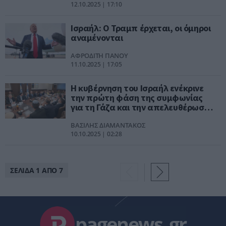
12.10.2025 | 17:10
Ισραήλ: Ο Τραμπ έρχεται, οι όμηροι
αναμένονται
ΑΦΡΟΔΙΤΗ ΠΑΝΟΥ
11.10.2025 | 17:05
Η κυβέρνηση του Ισραήλ ενέκρινε
την πρώτη φάση της συμφωνίας
για τη Γάζα και την απελευθέρωση
όλων των ομήρων
ΒΑΣΙΛΗΣ ΔΙΑΜΑΝΤΑΚΟΣ
10.10.2025 | 02:28
ΣΕΛΙΔΑ 1 ΑΠΟ 7
pagenews
.
gr