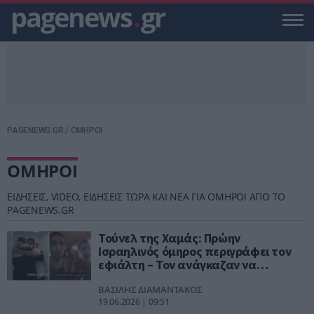
pagenews
.
gr
PAGENEWS.GR
/
ΟΜΗΡΟΙ
ΟΜΗΡΟΙ
ΕΙΔΗΣΕΙΣ, VIDEO, ΕΙΔΗΣΕΙΣ ΤΩΡΑ ΚΑΙ ΝΕΑ ΓΙΑ ΟΜΗΡΟΙ ΑΠΟ ΤΟ
PAGENEWS.GR
Τούνελ της Χαμάς: Πρώην
Ισραηλινός όμηρος περιγράφει τον
εφιάλτη – Τον ανάγκαζαν να
γαβγίζει σαν σκύλος
ΒΑΣΙΛΗΣ ΔΙΑΜΑΝΤΑΚΟΣ
19.06.2026 | 09:51