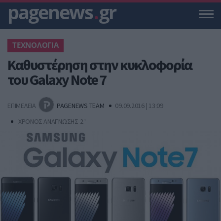
pagenews
.
gr
ΤΕΧΝΟΛΟΓΙΑ
Καθυστέρηση στην κυκλοφορία
του Galaxy Note 7
ΕΠΙΜΕΛΕΙΑ
PAGENEWS TEAM
09.09.2016 | 13:09
ΧΡΟΝΟΣ ΑΝΑΓΝΩΣΗΣ 2 '