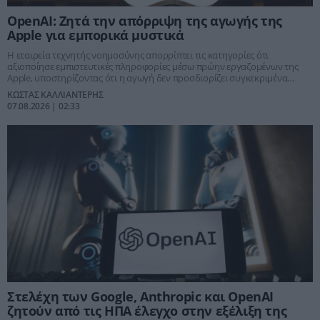
OpenAI: Ζητά την απόρριψη της αγωγής της
Apple για εμπορικά μυστικά
Η εταιρεία τεχνητής νοημοσύνης απορρίπτει τις κατηγορίες ότι
αξιοποίησε εμπιστευτικές πληροφορίες μέσω πρώην εργαζομένων της
Apple, υποστηρίζοντας ότι η αγωγή δεν προσδιορίζει συγκεκριμένα
μυστικά ούτε αποδεικνύει υπεξαίρεση.
ΚΩΣΤΑΣ ΚΑΛΛΙΑΝΤΕΡΗΣ
07.08.2026 | 02:33
Στελέχη των Google, Anthropic και OpenAI
ζητούν από τις ΗΠΑ έλεγχο στην εξέλιξη της