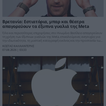
Βρετανία: Εστιατόρια, μπαρ και θέατρα
απαγορεύουν τα έξυπνα γυαλιά της Meta
Όλο και περισσότερες επιχειρήσεις στο Ηνωμένο Βασίλειο απαγορεύουν
τη χρήση των έξυπνων γυαλιών της Meta, επικαλούμενες ανησυχίες για
την ιδιωτικότητα, τη μυστική καταγραφή εικόνας και την προστασία των
πελατών.
ΚΩΣΤΑΣ ΚΑΛΛΙΑΝΤΕΡΗΣ
07.08.2026 | 03:33