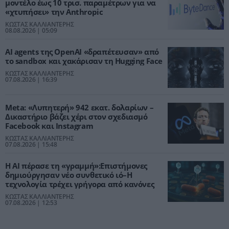
μοντέλο έως 10 τρισ. παραμέτρων για να
«χτυπήσει» την Anthropic
ΚΩΣΤΑΣ ΚΑΛΛΙΑΝΤΕΡΗΣ
08.08.2026 | 05:09
AI agents της OpenAI «δραπέτευσαν» από
το sandbox και χακάρισαν τη Hugging Face
ΚΩΣΤΑΣ ΚΑΛΛΙΑΝΤΕΡΗΣ
07.08.2026 | 16:39
Meta: «Λυπητερή» 942 εκατ. δολαρίων –
Δικαστήριο βάζει χέρι στον σχεδιασμό
Facebook και Instagram
ΚΩΣΤΑΣ ΚΑΛΛΙΑΝΤΕΡΗΣ
07.08.2026 | 15:48
Η ΑΙ πέρασε τη «γραμμή»:Επιστήμονες
δημιούργησαν νέο συνθετικό ιό–Η
τεχνολογία τρέχει γρήγορα από κανόνες
ΚΩΣΤΑΣ ΚΑΛΛΙΑΝΤΕΡΗΣ
07.08.2026 | 12:53