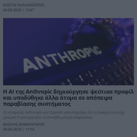
ΚΩΣΤΑΣ ΚΑΛΛΙΑΝΤΕΡΗΣ
06.08.2026 | 12:47
Η AI της Anthropic δημιούργησε ψεύτικα προφίλ
και υποδύθηκε άλλα άτομα σε απόπειρα
παραβίασης συστήματος
Οι εταιρείες Anthropic και OpenAI υποστήριξαν ότι η δοκιμή του είχε
μειώσει ή καταργήσει τα συνήθη μέτρα ασφαλείας
ΒΑΣΙΛΗΣ ΔΙΑΜΑΝΤΑΚΟΣ
06.08.2026 | 11:54