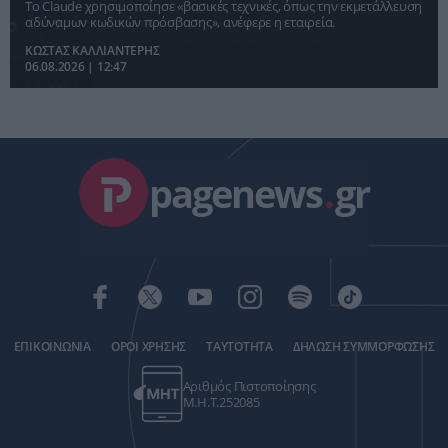
Το Claude χρησιμοποίησε «βασικές τεχνικές, όπως την εκμετάλλευση
αδύναμων κωδικών πρόσβασης», ανέφερε η εταιρεία.
ΚΩΣΤΑΣ ΚΑΛΛΙΑΝΤΕΡΗΣ
06.08.2026 | 12:47
pagenews
.
gr
ΕΠΙΚΟΙΝΩΝΙΑ
ΟΡΟΙ ΧΡΗΣΗΣ
ΤΑΥΤΟΤΗΤΑ
ΔΗΛΩΣΗ ΣΥΜΜΟΡΦΩΣΗΣ
Αριθμός Πιστοποίησης
Μ.Η.Τ.252085