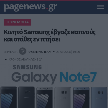
pagenews
.
gr
ΤΕΧΝΟΛΟΓΙΑ
Κινητό Samsung έβγαζε καπνούς
και σπίθες εν πτήσει
ΕΠΙΜΕΛΕΙΑ
PAGENEWS TEAM
23.09.2016 | 16:10
ΧΡΟΝΟΣ ΑΝΑΓΝΩΣΗΣ 2 '