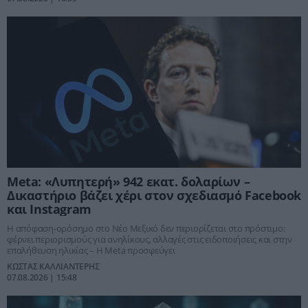
Meta: «Λυπητερή» 942 εκατ. δολαρίων –
Δικαστήριο βάζει χέρι στον σχεδιασμό Facebook
και Instagram
Η απόφαση-ορόσημο στο Νέο Μεξικό δεν περιορίζεται στο πρόστιμο:
φέρνει περιορισμούς για ανηλίκους, αλλαγές στις ειδοποιήσεις και στην
επαλήθευση ηλικίας – Η Meta προσφεύγει
ΚΩΣΤΑΣ ΚΑΛΛΙΑΝΤΕΡΗΣ
07.08.2026 | 15:48