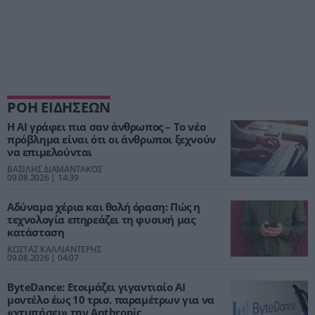
ΡΟΗ ΕΙΔΗΣΕΩΝ
Η AI γράφει πια σαν άνθρωπος – Το νέο
πρόβλημα είναι ότι οι άνθρωποι ξεχνούν
να επιμελούνται
ΒΑΣΙΛΗΣ ΔΙΑΜΑΝΤΑΚΟΣ
09.08.2026 | 14:39
Αδύναμα χέρια και θολή όραση: Πώς η
τεχνολογία επηρεάζει τη φυσική μας
κατάσταση
ΚΩΣΤΑΣ ΚΑΛΛΙΑΝΤΕΡΗΣ
09.08.2026 | 04:07
ByteDance: Ετοιμάζει γιγαντιαίο AI
μοντέλο έως 10 τρισ. παραμέτρων για να
«χτυπήσει» την Anthropic