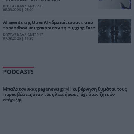
ΚΩΣΤΑΣ ΚΑΛΛΙΑΝΤΕΡΗΣ
08.08.2026 | 05:09
AI agents της OpenAI «δραπέτευσαν» από
το sandbox και χακάρισαν τη Hugging Face
ΚΩΣΤΑΣ ΚΑΛΛΙΑΝΤΕΡΗΣ
07.08.2026 | 16:39
PODCASTS
Μπαλατσούκας pagenews.gr:«Η κυβέρνηση θυμάται τους
πυροσβέστες όταν τους λέει ήρωες–όχι όταν ζητούν
στήριξη»