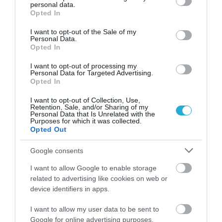
personal data.
grant or deny consent to Google and its third-party tags to
Opted In
use your data for below specified purposes in below Google
consent section.
I want to opt-out of the Sale of my
Personal Data.
Opted In
I want to opt-out of processing my
Personal Data for Targeted Advertising.
Opted In
I want to opt-out of Collection, Use,
Retention, Sale, and/or Sharing of my
Personal Data that Is Unrelated with the
Purposes for which it was collected.
Opted Out
Google consents
I want to allow Google to enable storage
related to advertising like cookies on web or
device identifiers in apps.
I want to allow my user data to be sent to
Google for online advertising purposes.