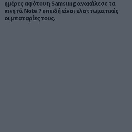
ημέρες αφότου η Samsung ανακάλεσε τα
κινητά Note 7 επειδή είναι ελαττωματικές
οι μπαταρίες τους.