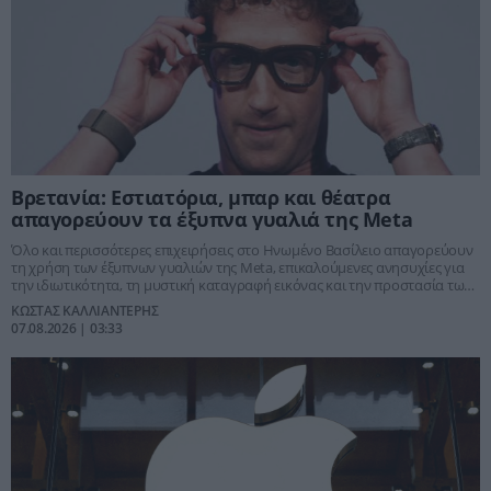
Βρετανία: Εστιατόρια, μπαρ και θέατρα
απαγορεύουν τα έξυπνα γυαλιά της Meta
Όλο και περισσότερες επιχειρήσεις στο Ηνωμένο Βασίλειο απαγορεύουν
τη χρήση των έξυπνων γυαλιών της Meta, επικαλούμενες ανησυχίες για
την ιδιωτικότητα, τη μυστική καταγραφή εικόνας και την προστασία των
πελατών.
ΚΩΣΤΑΣ ΚΑΛΛΙΑΝΤΕΡΗΣ
07.08.2026 | 03:33