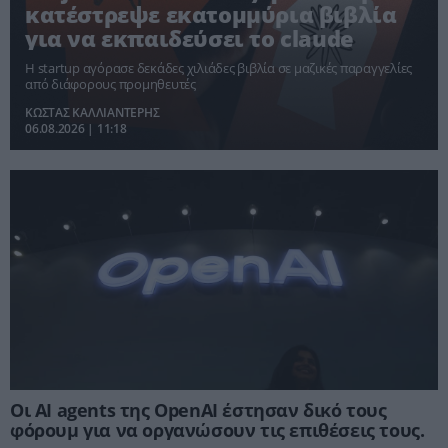
κατέστρεψε εκατομμύρια βιβλία
για να εκπαιδεύσει το claude
Η startup αγόρασε δεκάδες χιλιάδες βιβλία σε μαζικές παραγγελίες
από διάφορους προμηθευτές
ΚΩΣΤΑΣ ΚΑΛΛΙΑΝΤΕΡΗΣ
06.08.2026 | 11:18
Οι AI agents της OpenAI έστησαν δικό τους
φόρουμ για να οργανώσουν τις επιθέσεις τους.