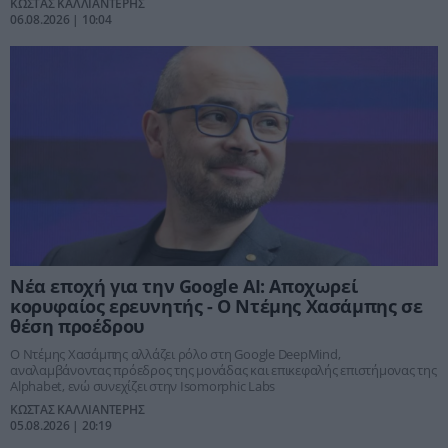
ΚΩΣΤΑΣ ΚΑΛΛΙΑΝΤΕΡΗΣ
06.08.2026 | 10:04
Νέα εποχή για την Google AI: Aποχωρεί
κορυφαίος ερευνητής - O Ντέμης Χασάμπης σε
θέση προέδρου
Ο Ντέμης Χασάμπης αλλάζει ρόλο στη Google DeepMind,
αναλαμβάνοντας πρόεδρος της μονάδας και επικεφαλής επιστήμονας της
Alphabet, ενώ συνεχίζει στην Isomorphic Labs
ΚΩΣΤΑΣ ΚΑΛΛΙΑΝΤΕΡΗΣ
05.08.2026 | 20:19