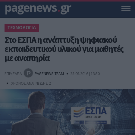
pagenews
.
gr
ΤΕΧΝΟΛΟΓΙΑ
Στο ΕΣΠΑ η ανάπτυξη ψηφιακού
εκπαιδευτικού υλικού για μαθητές
με αναπηρία
ΕΠΙΜΕΛΕΙΑ
PAGENEWS TEAM
28.09.2016 | 13:50
ΧΡΟΝΟΣ ΑΝΑΓΝΩΣΗΣ 2 '