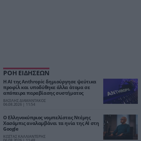
ΡΟΗ ΕΙΔΗΣΕΩΝ
Η AI της Anthropic δημιούργησε ψεύτικα
προφίλ και υποδύθηκε άλλα άτομα σε
απόπειρα παραβίασης συστήματος
ΒΑΣΙΛΗΣ ΔΙΑΜΑΝΤΑΚΟΣ
06.08.2026 | 11:54
Ο Ελληνοκύπριος νομπελίστας Ντέμης
Χασάμπις αναλαμβάνει τα ηνία της AI στη
Google
ΚΩΣΤΑΣ ΚΑΛΛΙΑΝΤΕΡΗΣ
06.08.2026 | 11:48