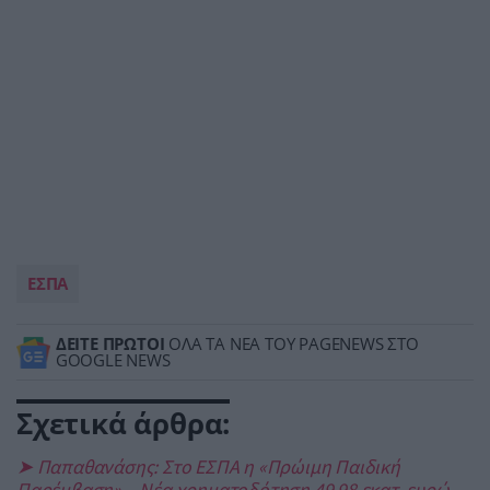
ΕΣΠΑ
ΔΕΙΤΕ ΠΡΩΤΟΙ
ΟΛΑ ΤΑ ΝΕΑ ΤΟΥ PAGENEWS ΣΤΟ
GOOGLE NEWS
Σχετικά άρθρα:
➤ Παπαθανάσης: Στο ΕΣΠΑ η «Πρώιμη Παιδική
Παρέμβαση» – Νέα χρηματοδότηση 49,98 εκατ. ευρώ