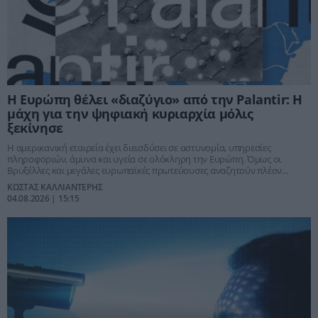
Η Ευρώπη θέλει «διαζύγιο» από την Palantir: Η
μάχη για την ψηφιακή κυριαρχία μόλις
ξεκίνησε
Η αμερικανική εταιρεία έχει διεισδύσει σε αστυνομία, υπηρεσίες
πληροφοριών, άμυνα και υγεία σε ολόκληρη την Ευρώπη. Όμως οι
Βρυξέλλες και μεγάλες ευρωπαϊκές πρωτεύουσες αναζητούν πλέον
εγχώριες λύσεις, φοβούμενες στρατηγική εξάρτηση από αμερικανική
ΚΩΣΤΑΣ ΚΑΛΛΙΑΝΤΕΡΗΣ
τεχνολογία.
04.08.2026 | 15:15