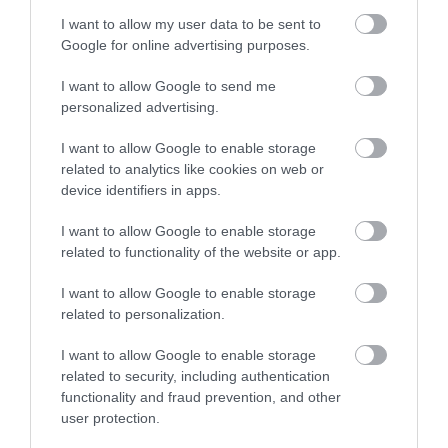
Μυρτώ Κοροβέση στο pagenews.gr: «Η κοινωνία ζητά
διαφάνεια, όχι άλλα σκάνδαλα» – Τι λέει για τον ΟΠΕΚΕΠΕ
I want to allow my user data to be sent to
Google for online advertising purposes.
I want to allow Google to send me
personalized advertising.
I want to allow Google to enable storage
related to analytics like cookies on web or
device identifiers in apps.
I want to allow Google to enable storage
related to functionality of the website or app.
I want to allow Google to enable storage
related to personalization.
I want to allow Google to enable storage
related to security, including authentication
functionality and fraud prevention, and other
user protection.