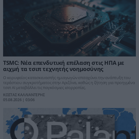
TSMC: Νέα επενδυτική επέλαση στις ΗΠΑ με
αιχμή τα τσιπ τεχνητής νοημοσύνης
Ο κορυφαίος κατασκευαστής ημιαγωγών επιταχύνει την ανάπτυξη του
τεράστιου συγκροτήματος στην Αριζόνα, καθώς η ζήτηση για προηγμένα
τσιπ AI μεταβάλλει τις παγκόσμιες ισορροπίες.
ΚΩΣΤΑΣ ΚΑΛΛΙΑΝΤΕΡΗΣ
05.08.2026 | 03:06