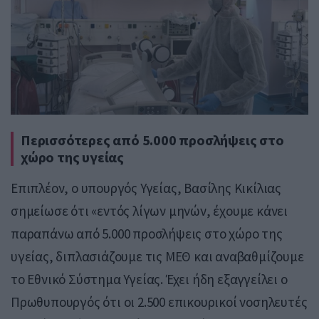
Περισσότερες από 5.000 προσλήψεις στο
χώρο της υγείας
Επιπλέον, ο υπουργός Υγείας, Βασίλης Κικίλιας
σημείωσε ότι «εντός λίγων μηνών, έχουμε κάνει
παραπάνω από 5.000 προσλήψεις στο χώρο της
υγείας, διπλασιάζουμε τις ΜΕΘ και αναβαθμίζουμε
το Εθνικό Σύστημα Υγείας. Έχει ήδη εξαγγείλει ο
Πρωθυπουργός ότι οι 2.500 επικουρικοί νοσηλευτές