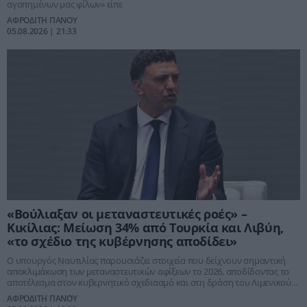
αγαπημένων μας φίλων» είπε
ΑΦΡΟΔΙΤΗ ΠΑΝΟΥ
05.08.2026 | 21:33
«Βούλιαξαν οι μεταναστευτικές ροές» –
Κικίλιας: Μείωση 34% από Τουρκία και Λιβύη,
«το σχέδιο της κυβέρνησης αποδίδει»
Ο υπουργός Ναυτιλίας παρουσιάζει στοιχεία που δείχνουν σημαντική
αποκλιμάκωση των μεταναστευτικών αφίξεων το 2026, αποδίδοντας το
αποτέλεσμα στον κυβερνητικό σχεδιασμό και στη δράση του Λιμενικού
Σώματος. Ιδιαίτερα μεγάλη η μείωση των ροών από την Τουρκία.
ΑΦΡΟΔΙΤΗ ΠΑΝΟΥ