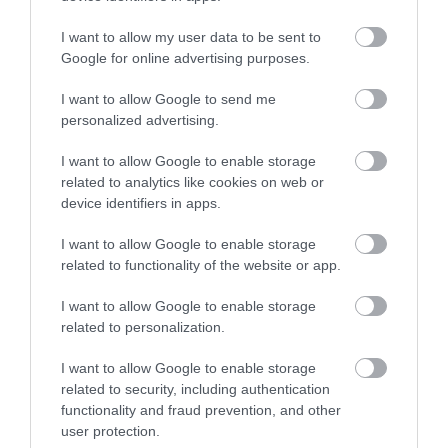
I want to allow my user data to be sent to
Google for online advertising purposes.
I want to allow Google to send me
personalized advertising.
I want to allow Google to enable storage
related to analytics like cookies on web or
device identifiers in apps.
Γ.Βρεττάκος στο pagenews.gr: «Το ΠΑΣΟΚ μπλοκάρει τη
Συνταγματική Αναθεώρηση και φορτώνει ευθύνες στη
I want to allow Google to enable storage
χώρα»
related to functionality of the website or app.
I want to allow Google to enable storage
related to personalization.
I want to allow Google to enable storage
related to security, including authentication
functionality and fraud prevention, and other
user protection.