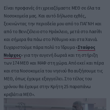
Είναι προφανές ότι χρειαζόμαστε ΜΕΘ σε όλα τα
Νοσοκομεία μας. Και αυτό δήλωσα εχθές,
ξεκινώντας την περιοδεία μου από το ΠΑΓΝΗ και
από το Βενιζέλειο στο Ηράκλειο, μετά στο Λασίθι
και σήμερα θα πάω στο Ρέθυμνο και στα Χανιά.
Ευχαριστούμε πάρα πολύ το Ίδρυμα «
Σταύρος
Νιάρχος
» για την ευγενή δωρεά και τη στήριξη
των 174 ΜΕΘ και ΜΑΦ στη χώρα. Από εκεί και πέρα
και στα Νοσοκομεία του νησιού θα αυξήσουμε τις
ΜΕΘ, όπως έχουμε εξαγγείλει. Στο τέλος του
χρόνου θα έχουμε στην Κρήτη 25 παραπάνω
κρεβάτια ΜΕΘ».