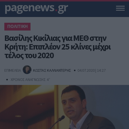
pagenews
.
gr
ΠΟΛΙΤΙΚΗ
Βασίλης Κικίλιας για ΜΕΘ στην
Κρήτη: Επιπλέον 25 κλίνες μέχρι
τέλος του 2020
ΕΠΙΜΕΛΕΙΑ
ΚΩΣΤΑΣ ΚΑΛΛΙΑΝΤΕΡΗΣ
04.07.2020 | 14:27
ΧΡΟΝΟΣ ΑΝΑΓΝΩΣΗΣ 4 '