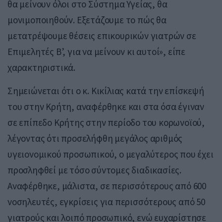
θα μείνουν όλοι στο Σύστημα Υγείας, θα
μονιμοποιηθούν. Εξετάζουμε το πώς θα
μετατρέψουμε θέσεις επικουρικών γιατρών σε
Επιμελητές Β’, για να μείνουν κι αυτοί», είπε
χαρακτηριστικά.
Σημειώνεται ότι ο κ. Κικίλιας κατά την επίσκεψή
του στην Κρήτη, αναφέρθηκε και στα όσα έγιναν
σε επίπεδο Κρήτης στην περίοδο του κορωνοϊού,
λέγοντας ότι προσελήφθη μεγάλος αριθμός
υγειονομικού προσωπικού, ο μεγαλύτερος που έχει
προσληφθεί με τόσο σύντομες διαδικασίες.
Αναφέρθηκε, μάλιστα, σε περισσότερους από 600
νοσηλευτές, εγκρίσεις για περισσότερους από 50
γιατρούς και λοιπό προσωπικό, ενώ ευχαρίστησε