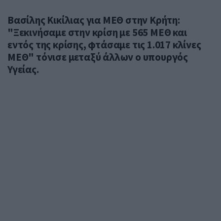
Βασίλης Κικίλιας για ΜΕΘ στην Κρήτη:
"Ξεκινήσαμε στην κρίση με 565 ΜΕΘ και
εντός της κρίσης, φτάσαμε τις 1.017 κλίνες
ΜΕΘ" τόνισε μεταξύ άλλων ο υπουργός
Υγείας.