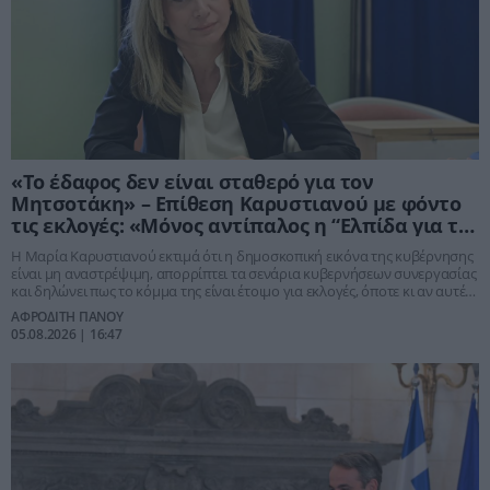
«Το έδαφος δεν είναι σταθερό για τον
Μητσοτάκη» – Επίθεση Καρυστιανού με φόντο
τις εκλογές: «Μόνος αντίπαλος η “Ελπίδα για τη
Δημοκρατία”»
Η Μαρία Καρυστιανού εκτιμά ότι η δημοσκοπική εικόνα της κυβέρνησης
είναι μη αναστρέψιμη, απορρίπτει τα σενάρια κυβερνήσεων συνεργασίας
και δηλώνει πως το κόμμα της είναι έτοιμο για εκλογές, όποτε κι αν αυτές
προκηρυχθούν.
ΑΦΡΟΔΙΤΗ ΠΑΝΟΥ
05.08.2026 | 16:47