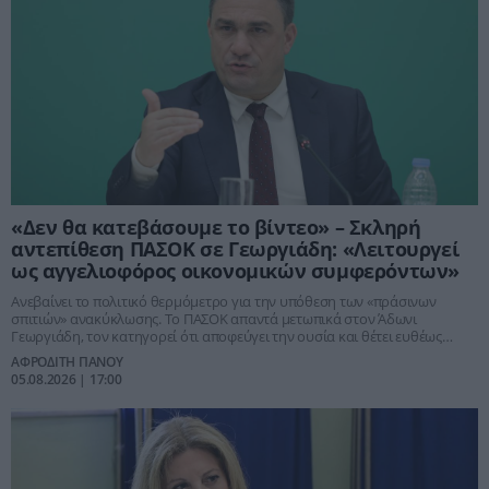
«Δεν θα κατεβάσουμε το βίντεο» – Σκληρή
αντεπίθεση ΠΑΣΟΚ σε Γεωργιάδη: «Λειτουργεί
ως αγγελιοφόρος οικονομικών συμφερόντων»
Ανεβαίνει το πολιτικό θερμόμετρο για την υπόθεση των «πράσινων
σπιτιών» ανακύκλωσης. Το ΠΑΣΟΚ απαντά μετωπικά στον Άδωνι
Γεωργιάδη, τον κατηγορεί ότι αποφεύγει την ουσία και θέτει ευθέως
ερωτήματα για την έρευνα της Ευρωπαϊκής Εισαγγελίας και τη λειτουργία
ΑΦΡΟΔΙΤΗ ΠΑΝΟΥ
της εταιρείας Texan.
05.08.2026 | 17:00