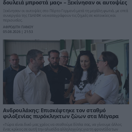
δουλειά μπροστά μας» – Ξεκίνησαν οι αυτοψίες
Ξεκίνησαν οι αυτοψίες στο Πόρτο Γερμενό μετά τη μεγάλη φωτιά, με επτά
συνεργεία της ΓΔΑΕΦΚ να καταγράφουν τις ζημιές σε κατοικίες και
περιουσίες.
ΑΦΡΟΔΙΤΗ ΠΑΝΟΥ
05.08.2026 | 21:53
Ανδρουλάκης: Επισκέφτηκε τον σταθμό
φιλοξενίας πυρόκληκτων ζώων στα Μέγαρα
«Τώρα είναι δικό μας χρέος να σταθούμε δίπλα σας, να γίνουμε άλλος
ένας κρίκος σε αυτή την αλυσίδα αλληλεγγύης για τη φροντίδα των