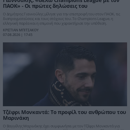
ΠΑΟΚ» - Οι πρώτες δηλώσεις του
Ο Δημήτρης Γιαννούλης μίλησε για την επιστροφή του στον ΠΑΟΚ, τις
διαπραγματεύσεις και τους στόχους του. Το Champions League, η
ελληνική παρέα και η επιμονή που χαρακτήρισε την υπόθεση.
ΚΡΙΣΤΙΑΝ ΜΠΙΤΣΑΚΟΥ
07.08.2026 | 17:45
Τζέφρι Μονκαντά: Το προφίλ του ανθρώπου του
Μαρινάκη
Ο Βαγγέλης Μαρινάκης έχει συμφωνήσει με τον Τζέφρι Μονκαντά για