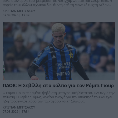
ρόλο στον όμιλό του, με έμφαση σε Νότιγχαμ Φόρεστ και Ολυμπιακό. Η
πορεία του Γάλλου τεχνικού διευθυντή από τη Μονακό έως τη Μίλαν
εξηγεί γιατί θεωρείται ξεχωριστή περίπτωση.
ΚΡΙΣΤΙΑΝ ΜΠΙΤΣΑΚΟΥ
07.08.2026 | 17:39
ΠΑΟΚ: Η Σεβίλλη στο κόλπο για τον Ρόμπι Γιουρ
Ο Ρόμπι Γιουρ παραμένει ψηλά στη μεταγραφική λίστα του ΠΑΟΚ για την
επίθεση. Η Σεβίλλη, όμως, κινείται ενεργά για την απόκτησή του και έχει
ήδη προσεγγίσει τόσο τον παίκτη όσο και τη Σίλνιους.
ΚΡΙΣΤΙΑΝ ΜΠΙΤΣΑΚΟΥ
07.08.2026 | 17:34