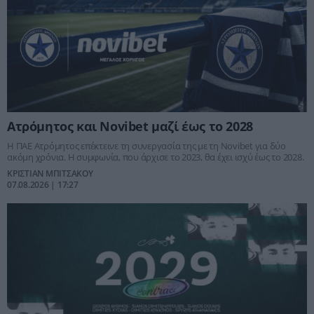
Ατρόμητος και Novibet μαζί έως το 2028
Η ΠΑΕ Ατρόμητος επέκτεινε τη συνεργασία της με τη Novibet για δύο
ακόμη χρόνια. Η συμφωνία, που άρχισε το 2023, θα έχει ισχύ έως το 2028.
ΚΡΙΣΤΙΑΝ ΜΠΙΤΣΑΚΟΥ
07.08.2026 | 17:27