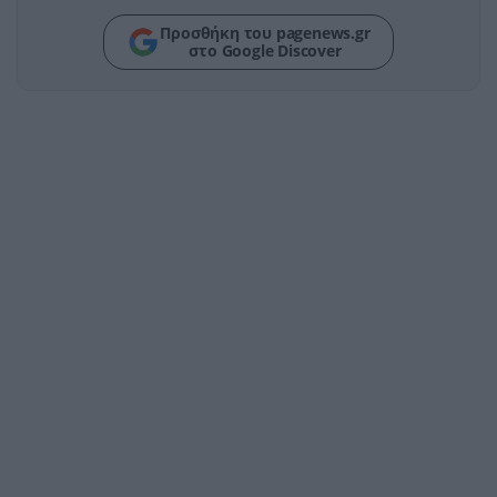
Προσθήκη του pagenews.gr
στο Google Discover