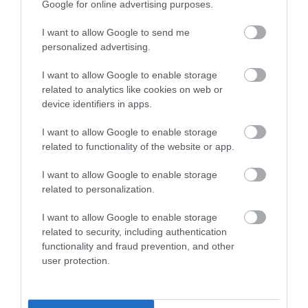
Google for online advertising purposes.
Μυρτώ Κοροβέση στο pagenews.gr: «Η κοινωνία ζητά
I want to allow Google to send me
διαφάνεια, όχι άλλα σκάνδαλα» – Τι λέει για τον ΟΠΕΚΕΠΕ
personalized advertising.
I want to allow Google to enable storage
related to analytics like cookies on web or
device identifiers in apps.
I want to allow Google to enable storage
related to functionality of the website or app.
I want to allow Google to enable storage
related to personalization.
I want to allow Google to enable storage
related to security, including authentication
functionality and fraud prevention, and other
user protection.