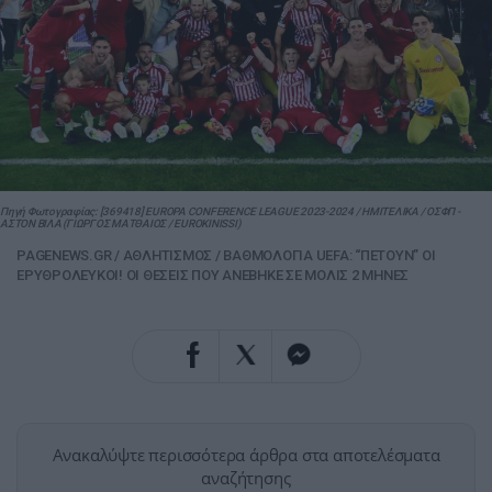
Πηγή Φωτογραφίας: [369418] EUROPA CONFERENCE LEAGUE 2023-2024 / ΗΜΙΤΕΛΙΚΑ / ΟΣΦΠ -
ΑΣΤΟΝ ΒΙΛΑ (ΓΙΩΡΓΟΣ ΜΑΤΘΑΙΟΣ / EUROKINISSI)
PAGENEWS.GR
/
ΑΘΛΗΤΙΣΜΟΣ
/
ΒΑΘΜΟΛΟΓΙΑ UEFA: “ΠΕΤΟΥΝ” ΟΙ
ΕΡΥΘΡΟΛΕΥΚΟΙ! ΟΙ ΘΕΣΕΙΣ ΠΟΥ ΑΝΕΒΗΚΕ ΣΕ ΜΟΛΙΣ 2 ΜΗΝΕΣ
Ανακαλύψτε περισσότερα άρθρα στα αποτελέσματα
αναζήτησης