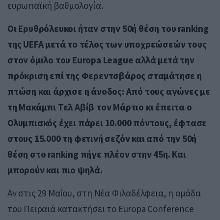
ευρωπαϊκή βαθμολογία.
Οι Ερυθρόλευκοι ήταν στην 50ή θέση του ranking
της UEFA μετά το τέλος των υποχρεώσεών τους
στον όμιλο του Europa League αλλά μετά την
πρόκριση επί της Φερεντσβάρος σταμάτησε η
πτώση και άρχισε η άνοδος: Από τους αγώνες με
τη Μακάμπι Τελ Αβίβ τον Μάρτιο κι έπειτα ο
Ολυμπιακός έχει πάρει 10.000 πόντους, έφτασε
στους 15.000 τη φετινή σεζόν και από την 50ή
θέση στο ranking πήγε πλέον στην 45η. Και
μπορούν και πιο ψηλά.
Αν στις 29 Μαΐου, στη Νέα Φιλαδέλφεια, η ομάδα
του Πειραιά κατακτήσει το Europa Conference