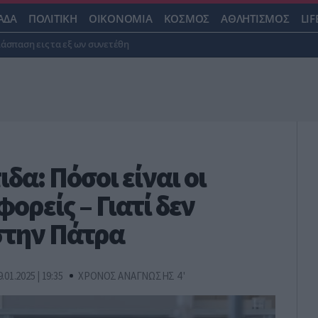
ΑΔΑ
ΠΟΛΙΤΙΚΗ
ΟΙΚΟΝΟΜΙΑ
ΚΟΣΜΟΣ
ΑΘΛΗΤΙΣΜΟΣ
LIF
ιάσπαση εις τα εξ ων συνετέθη
δα: Πόσοι είναι οι
ορείς – Γιατί δεν
στην Πάτρα
9.01.2025 | 19:35
ΧΡΟΝΟΣ ΑΝΑΓΝΩΣΗΣ 4 '