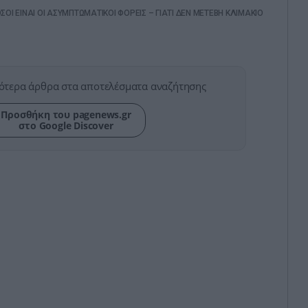
ΟΣΟΙ ΕΙΝΑΙ ΟΙ ΑΣΥΜΠΤΩΜΑΤΙΚΟΙ ΦΟΡΕΙΣ – ΓΙΑΤΙ ΔΕΝ ΜΕΤΕΒΗ ΚΛΙΜΑΚΙΟ
ότερα άρθρα στα αποτελέσματα αναζήτησης
Προσθήκη του pagenews.gr
στο Google Discover