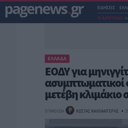
pagenews
.
gr
ΕΙΔΗΣΕΙΣ
ΕΛΛ
Ο ΑΙΡΕΤΙΚΟΣ:
Δ
ΕΛΛΑΔΑ
ΕΟΔΥ για μηνιγγίτι
ασυμπτωματικοί φ
μετέβη κλιμάκιο 
ΕΠΙΜΕΛΕΙΑ
ΚΩΣΤΑΣ ΚΑΛΛΙΑΝΤΕΡΗΣ
2