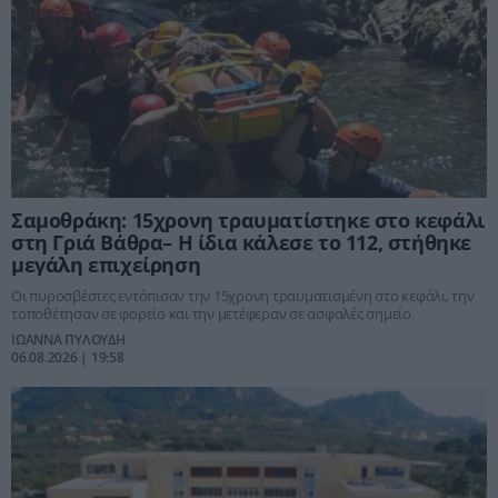
Σαμοθράκη: 15χρονη τραυματίστηκε στο κεφάλι
στη Γριά Βάθρα– Η ίδια κάλεσε το 112, στήθηκε
μεγάλη επιχείρηση
Οι πυροσβέστες εντόπισαν την 15χρονη τραυματισμένη στο κεφάλι, την
τοποθέτησαν σε φορείο και την μετέφεραν σε ασφαλές σημείο.
ΙΩΑΝΝΑ ΠΥΛΟΥΔΗ
06.08.2026 | 19:58