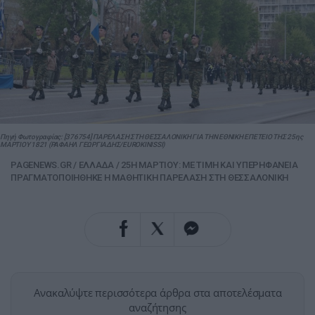
Πηγή Φωτογραφίας: [376754] ΠΑΡΕΛΑΣΗ ΣΤΗ ΘΕΣΣΑΛΟΝΙΚΗ ΓΙΑ ΤΗΝ ΕΘΝΙΚΗ ΕΠΕΤΕΙΟ ΤΗΣ 25ης
ΜΑΡΤΙΟΥ 1821 (ΡΑΦΑΗΛ ΓΕΩΡΓΙΑΔΗΣ/EUROKINISSI)
PAGENEWS.GR
/
ΕΛΛΑΔΑ
/
25Η ΜΑΡΤΙΟΥ: ΜΕ ΤΙΜΗ ΚΑΙ ΥΠΕΡΗΦΑΝΕΙΑ
ΠΡΑΓΜΑΤΟΠΟΙΗΘΗΚΕ Η ΜΑΘΗΤΙΚΗ ΠΑΡΕΛΑΣΗ ΣΤΗ ΘΕΣΣΑΛΟΝΙΚΗ
Ανακαλύψτε περισσότερα άρθρα στα αποτελέσματα
αναζήτησης