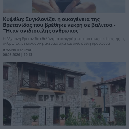
Κυψέλη: Συγκλονίζει η οικογένεια της
Βρετανίδας που βρέθηκε νεκρή σε βαλίτσα -
"Ήταν ανιδιοτελής άνθρωπος"
Η 38χρονη Βρετανίδα εθελόντρια περιγράφεται από τους οικείους της ως
άνθρωπος με καλοσύνη, ακεραιότητα και ανιδιοτελή προσφορά
ΙΩΑΝΝΑ ΠΥΛΟΥΔΗ
06.08.2026 | 19:13