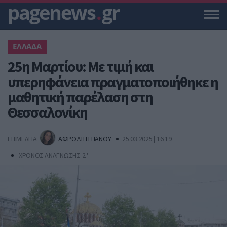
pagenews
.
gr
ΕΛΛΑΔΑ
25η Μαρτίου: Με τιμή και
υπερηφάνεια πραγματοποιήθηκε η
μαθητική παρέλαση στη
Θεσσαλονίκη
ΕΠΙΜΕΛΕΙΑ
ΑΦΡΟΔΙΤΗ ΠΑΝΟΥ
25.03.2025 | 16:19
ΧΡΟΝΟΣ ΑΝΑΓΝΩΣΗΣ 2 '