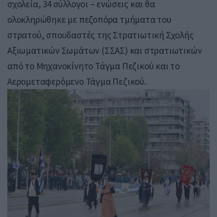
σχολεία, 34 σύλλογοι – ενώσεις και θα
ολοκληρώθηκε με πεζοπόρα τμήματα του
στρατού, σπουδαστές της Στρατιωτική Σχολής
Αξιωματικών Σωμάτων (ΣΣΑΣ) και στρατιωτικών
από το Μηχανοκίνητο Τάγμα Πεζικού και το
Αερομεταφερόμενο Τάγμα Πεζικού.