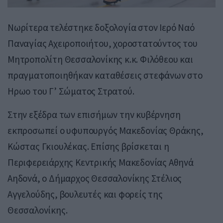
Νωρίτερα τελέστηκε δοξολογία στον Ιερό Ναό
Παναγίας Αχειροποιήτου, χοροστατούντος του
Μητροπολίτη Θεσσαλονίκης κ.κ. Φιλόθεου και
πραγματοποιηθήκαν καταθέσεις στεφάνων στο
Ηρωο του Γ’ Σώματος Στρατού.
Στην εξέδρα των επισήμων την κυβέρνηση
εκπροσωπεί ο υφυπουργός Μακεδονίας Θράκης,
Κώστας Γκιουλέκας. Επίσης βρίσκεται η
Περιφερειάρχης Κεντρικής Μακεδονίας Αθηνά
Αηδονά, ο Δήμαρχος Θεσσαλονίκης Στέλιος
Αγγελούδης, βουλευτές και φορείς της
Θεσσαλονίκης.