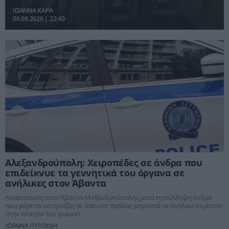
ΙΩΑΝΝΑ ΚΑΡΑ
06.08.2026 | 22:40
Αλεξανδρούπολη: Χειροπέδες σε άνδρα που
επιδείκνυε τα γεννητικά του όργανα σε
ανήλικες στον Άβαντα
Αναστάτωση στον Άβαντα Αλεξανδρούπολης μετά τη σύλληψη άνδρα
που φέρεται να προέβη σε άσεμνες πράξεις μπροστά σε ανήλικα κορίτσια
στην πλατεία του χωριού
ΙΩΑΝΝΑ ΠΥΛΟΥΔΗ