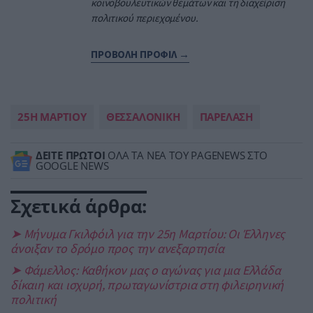
κοινοβουλευτικών θεμάτων και τη διαχείριση
πολιτικού περιεχομένου.
ΠΡΟΒΟΛΗ ΠΡΟΦΙΛ →
25Η ΜΑΡΤΙΟΥ
ΘΕΣΣΑΛΟΝΙΚΗ
ΠΑΡΕΛΑΣΗ
ΔΕΙΤΕ ΠΡΩΤΟΙ
ΟΛΑ ΤΑ ΝΕΑ ΤΟΥ PAGENEWS ΣΤΟ
GOOGLE NEWS
Σχετικά άρθρα:
➤ Μήνυμα Γκιλφόιλ για την 25η Μαρτίου: Οι Έλληνες
άνοιξαν το δρόμο προς την ανεξαρτησία
➤ Φάμελλος: Καθήκον μας ο αγώνας για μια Ελλάδα
δίκαιη και ισχυρή, πρωταγωνίστρια στη φιλειρηνική
πολιτική