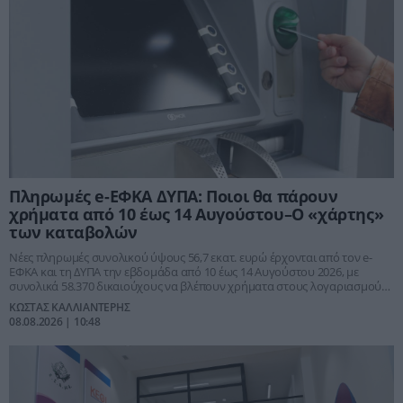
Πληρωμές e-ΕΦΚΑ ΔΥΠΑ: Ποιοι θα πάρουν
χρήματα από 10 έως 14 Αυγούστου–Ο «χάρτης»
των καταβολών
Νέες πληρωμές συνολικού ύψους 56,7 εκατ. ευρώ έρχονται από τον e-
ΕΦΚΑ και τη ΔΥΠΑ την εβδομάδα από 10 έως 14 Αυγούστου 2026, με
συνολικά 58.370 δικαιούχους να βλέπουν χρήματα στους λογαριασμούς
τους.
ΚΩΣΤΑΣ ΚΑΛΛΙΑΝΤΕΡΗΣ
08.08.2026 | 10:48