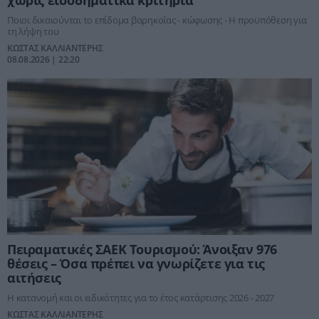
Ποιοι δικαιούνται το επίδομα βαρηκοΐας - κώφωσης - Η προϋπόθεση για
τη λήψη του
ΚΩΣΤΑΣ ΚΑΛΛΙΑΝΤΕΡΗΣ
08.08.2026 | 22:20
Πειραματικές ΣΑΕΚ Τουρισμού: Άνοιξαν 976
θέσεις – Όσα πρέπει να γνωρίζετε για τις
αιτήσεις
Η κατανομή και οι ειδικότητες για το έτος κατάρτισης 2026 - 2027
ΚΩΣΤΑΣ ΚΑΛΛΙΑΝΤΕΡΗΣ