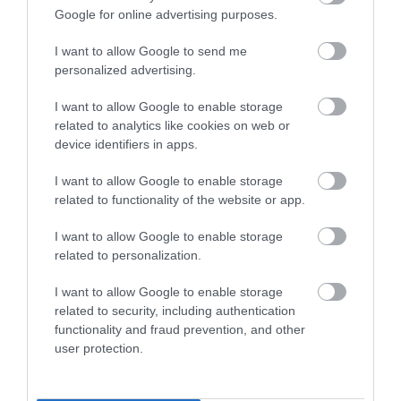
Google for online advertising purposes.
I want to allow Google to send me
personalized advertising.
I want to allow Google to enable storage
related to analytics like cookies on web or
device identifiers in apps.
I want to allow Google to enable storage
Γ.Βρεττάκος στο pagenews.gr: «Το ΠΑΣΟΚ μπλοκάρει τη
related to functionality of the website or app.
Συνταγματική Αναθεώρηση και φορτώνει ευθύνες στη
χώρα»
I want to allow Google to enable storage
related to personalization.
I want to allow Google to enable storage
related to security, including authentication
functionality and fraud prevention, and other
user protection.