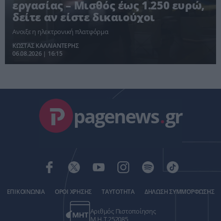
εργασίας – Μισθός έως 1.250 ευρώ,
δείτε αν είστε δικαιούχοι
Ανοιξε η ηλεκτρονική πλατφόρμα
ΚΩΣΤΑΣ ΚΑΛΛΙΑΝΤΕΡΗΣ
06.08.2026 | 16:15
pagenews
.
gr
ΕΠΙΚΟΙΝΩΝΙΑ
ΟΡΟΙ ΧΡΗΣΗΣ
ΤΑΥΤΟΤΗΤΑ
ΔΗΛΩΣΗ ΣΥΜΜΟΡΦΩΣΗΣ
Αριθμός Πιστοποίησης
Μ.Η.Τ.252085