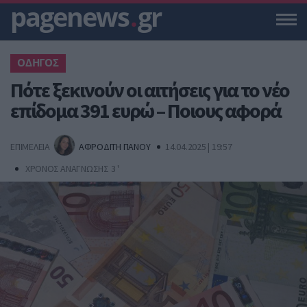
pagenews
.
gr
ΟΔΗΓΟΣ
Πότε ξεκινούν οι αιτήσεις για το νέο
επίδομα 391 ευρώ – Ποιους αφορά
ΕΠΙΜΕΛΕΙΑ
ΑΦΡΟΔΙΤΗ ΠΑΝΟΥ
14.04.2025 | 19:57
ΧΡΟΝΟΣ ΑΝΑΓΝΩΣΗΣ 3 '