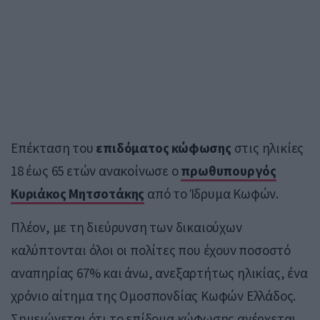
Επέκταση του
επιδόματος κώφωσης
στις ηλικίες
18 έως 65 ετών ανακοίνωσε ο
πρωθυπουργός
Κυριάκος Μητσοτάκης
από το Ίδρυμα Κωφών.
Πλέον, με τη διεύρυνση των δικαιούχων
καλύπτονται όλοι οι πολίτες που έχουν ποσοστό
αναπηρίας 67% και άνω, ανεξαρτήτως ηλικίας, ένα
χρόνιο αίτημα της Ομοσπονδίας Κωφών Ελλάδος.
Σημειώνεται ότι το επίδομα κώφωσης ανέρχεται