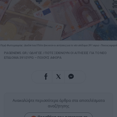
Πηγή Φωτογραφίας: Διαδίκτυο//Πότε ξεκινούν οι αιτήσεις για το νέο επίδομα 391 ευρώ - Ποιους αφορά
PAGENEWS.GR
/
ΟΔΗΓΟΣ
/
ΠΟΤΕ ΞΕΚΙΝΟΥΝ ΟΙ ΑΙΤΗΣΕΙΣ ΓΙΑ ΤΟ ΝΕΟ
ΕΠΙΔΟΜΑ 391 ΕΥΡΩ – ΠΟΙΟΥΣ ΑΦΟΡΑ
Ανακαλύψτε περισσότερα άρθρα στα αποτελέσματα
αναζήτησης
Προσθήκη του pagenews.gr