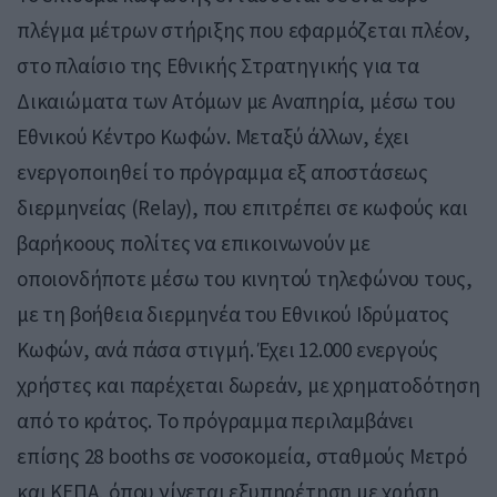
πλέγμα μέτρων στήριξης που εφαρμόζεται πλέον,
στο πλαίσιο της Εθνικής Στρατηγικής για τα
Δικαιώματα των Ατόμων με Αναπηρία, μέσω του
Εθνικού Κέντρο Κωφών. Μεταξύ άλλων, έχει
ενεργοποιηθεί το πρόγραμμα εξ αποστάσεως
διερμηνείας (Relay), που επιτρέπει σε κωφούς και
βαρήκοους πολίτες να επικοινωνούν με
οποιονδήποτε μέσω του κινητού τηλεφώνου τους,
με τη βοήθεια διερμηνέα του Εθνικού Ιδρύματος
Κωφών, ανά πάσα στιγμή. Έχει 12.000 ενεργούς
χρήστες και παρέχεται δωρεάν, με χρηματοδότηση
από το κράτος. Το πρόγραμμα περιλαμβάνει
επίσης 28 booths σε νοσοκομεία, σταθμούς Μετρό
και ΚΕΠΑ, όπου γίνεται εξυπηρέτηση με χρήση