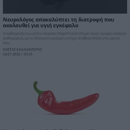
Νευρολόγος αποκαλύπτει τη διατροφή που
ακολουθεί για υγιή εγκέφαλο
Ο καθηγητής του Johns Hopkins Majid Fotuhi εξηγεί ποιες τροφές επιλέγει
καθημερινά, με το ελληνικό γιαούρτι να έχει σταθερή θέση στο μενού
του.
ΚΩΣΤΑΣ ΚΑΛΛΙΑΝΤΕΡΗΣ
24.07.2026 | 03:35