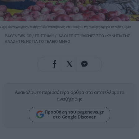
Πηγή Φωτογραφίας: Pixabay//Ινδοί επιστήμονες στο «κυνήγι» της αναζήτησης για το τέλειο μήλο
PAGENEWS.GR
/
ΕΠΙΣΤΗΜΗ
/
ΙΝΔΟΙ ΕΠΙΣΤΗΜΟΝΕΣ ΣΤΟ «ΚΥΝΗΓΙ» ΤΗΣ
ΑΝΑΖΗΤΗΣΗΣ ΓΙΑ ΤΟ ΤΕΛΕΙΟ ΜΗΛΟ
Ανακαλύψτε περισσότερα άρθρα στα αποτελέσματα
αναζήτησης
Προσθήκη του pagenews.gr
στο Google Discover