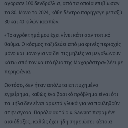
αγόρασε 100 δενδρύλλια, από τα οποία επιβίωσαν
τα 80. Μόνο το 2024, κάθε δέντρο παρήγαγε μεταξύ
30 και 40 κιλών καρπών.
«Το αγρόκτημά μου έχει γίνει κάτι σαν τοπικό
θαύμα. Ο κόσμος ταξιδεύει από μακρινές περιοχές
μόνο και μόνο για να δει τις μηλιές να μεγαλώνουν
κάτω από τον καυτό ήλιο της Μαχαράστρα» λέει με
περηφάνια.
Ωστόσο, δεν ήταν απόλυτα επιτυχημένο
εγχείρημα, καθώς ένα βασικό πρόβλημα είναι ότι
τα μήλα δεν είναι αρκετά γλυκά για να πουληθούν
στην αγορά. Παρόλα αυτά ο κ. Sawant παραμένει
αισιόδοξος, καθώς έχει ήδη σημειώσει κάποια