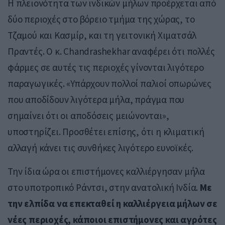
Η πλειονότητα των ινδικών μήλων προέρχεται από
δύο περιοχές στο βόρειο τμήμα της χώρας, το
Τζαμού και Κασμίρ, και τη γειτονική Χιματσάλ
Πραντές. Ο κ. Chandrashekhar αναφέρει ότι πολλές
φάρμες σε αυτές τις περιοχές γίνονται λιγότερο
παραγωγικές. «Υπάρχουν πολλοί παλιοί οπωρώνες
που αποδίδουν λιγότερα μήλα, πράγμα που
σημαίνει ότι οι αποδόσεις μειώνονται»,
υποστηρίζει. Προσθέτει επίσης, ότι η κλιματική
αλλαγή κάνει τις συνθήκες λιγότερο ευνοϊκές.
Την ίδια ώρα οι επιστήμονες καλλιέργησαν μήλα
στο υποτροπικό Ράντσι, στην ανατολική Ινδία.
Με
την ελπίδα να επεκταθεί η καλλιέργεια μήλων σε
νέες περιοχές, κάποιοι επιστήμονες και αγρότες