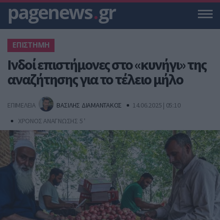
pagenews
.
gr
ΕΠΙΣΤΗΜΗ
Ινδοί επιστήμονες στο «κυνήγι» της
αναζήτησης για το τέλειο μήλο
ΕΠΙΜΕΛΕΙΑ
ΒΑΣΙΛΗΣ ΔΙΑΜΑΝΤΑΚΟΣ
14.06.2025 | 05:10
ΧΡΟΝΟΣ ΑΝΑΓΝΩΣΗΣ 5 '