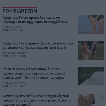
ΡΟΗ ΕΙΔΗΣΕΩΝ
Κράμπες: Τι τις προκαλεί και τι να
κάνουμε όταν αρχίσουν οι ενοχλήσεις
ΙΩΑΝΝΑ ΚΑΡΑ
09.08.2026 | 16:15
Κράμπες: Γιατί εμφανίζονται ξαφνικά και
τι πρέπει να κάνετε εκείνη τη στιγμή
ΑΦΡΟΔΙΤΗ ΠΑΝΟΥ
09.08.2026 | 05:06
Ιός Δυτικού Νείλου: «Αναμένονται
περισσότερα κρούσματα το επόμενο
διάστημα» – Οι «κόκκινες» περιοχές
ΙΩΑΝΝΑ ΠΥΛΟΥΔΗ
06.08.2026 | 10:25
Αναπνοή στο σεξ: Οι τρεις τεχνικές που
μπορούν να ενισχύσουν την απόλαυση
και τον οργασμό