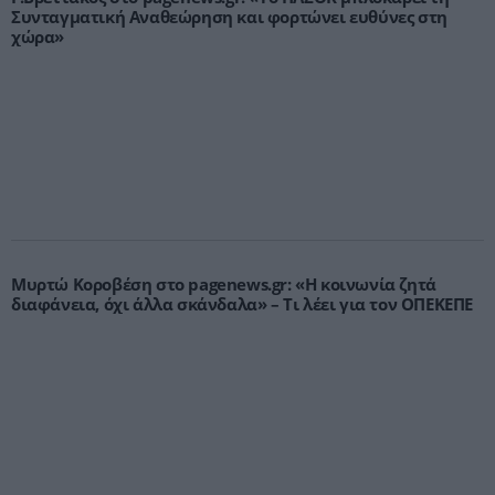
Συνταγματική Αναθεώρηση και φορτώνει ευθύνες στη
χώρα»
Μυρτώ Κοροβέση στο pagenews.gr: «Η κοινωνία ζητά
διαφάνεια, όχι άλλα σκάνδαλα» – Τι λέει για τον ΟΠΕΚΕΠΕ