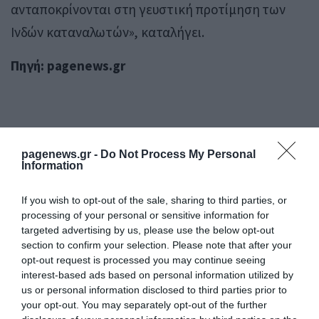
ανταποκρίνονται στη γευστική προτίμηση των
Ινδών καταναλωτών», καταλήγει.
Πηγή: pagenews.gr
pagenews.gr -
Do Not Process My Personal
Information
If you wish to opt-out of the sale, sharing to third parties, or
processing of your personal or sensitive information for
targeted advertising by us, please use the below opt-out
section to confirm your selection. Please note that after your
opt-out request is processed you may continue seeing
interest-based ads based on personal information utilized by
us or personal information disclosed to third parties prior to
your opt-out. You may separately opt-out of the further
Ο ΣΥΝΤΑΚΤΗΣ