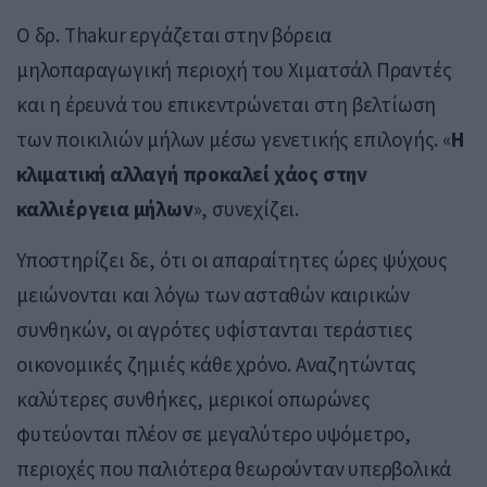
Ο δρ. Thakur εργάζεται στην βόρεια
μηλοπαραγωγική περιοχή του Χιματσάλ Πραντές
και η έρευνά του επικεντρώνεται στη βελτίωση
των ποικιλιών μήλων μέσω γενετικής επιλογής. «
Η
κλιματική αλλαγή προκαλεί χάος στην
καλλιέργεια μήλων
», συνεχίζει.
Υποστηρίζει δε, ότι οι απαραίτητες ώρες ψύχους
μειώνονται και λόγω των ασταθών καιρικών
συνθηκών, οι αγρότες υφίστανται τεράστιες
οικονομικές ζημιές κάθε χρόνο. Αναζητώντας
καλύτερες συνθήκες, μερικοί οπωρώνες
φυτεύονται πλέον σε μεγαλύτερο υψόμετρο,
περιοχές που παλιότερα θεωρούνταν υπερβολικά