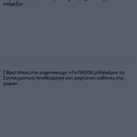
στήριξη»
Γ.Βρεττάκος στο pagenews.gr: «Το ΠΑΣΟΚ μπλοκάρει τη
Συνταγματική Αναθεώρηση και φορτώνει ευθύνες στη
χώρα»