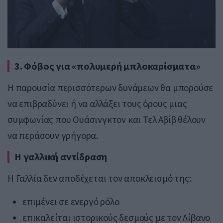
3. Φόβος για «πολυμερή μπλοκαρίσματα»
Η παρουσία περισσότερων δυνάμεων θα μπορούσε
να επιβραδύνει ή να αλλάξει τους όρους μιας
συμφωνίας που Ουάσινγκτον και Τελ Αβίβ θέλουν
να περάσουν γρήγορα.
Η γαλλική αντίδραση
Η Γαλλία δεν αποδέχεται τον αποκλεισμό της:
επιμένει σε ενεργό ρόλο
επικαλείται ιστορικούς δεσμούς με τον Λίβανο