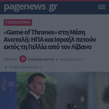
pagenews
.
gr
ΓΕΩΠΟΛΙΤΙΚΑ
«Game of Thrones» στη Μέση
Ανατολή: ΗΠΑ και Ισραήλ πετούν
εκτός τη Γαλλία από τον Λίβανο
ΕΠΙΜΕΛΕΙΑ
PAGENEWS EDITOR
26.04.2026 | 19:57
ΧΡΟΝΟΣ ΑΝΑΓΝΩΣΗΣ 3 '