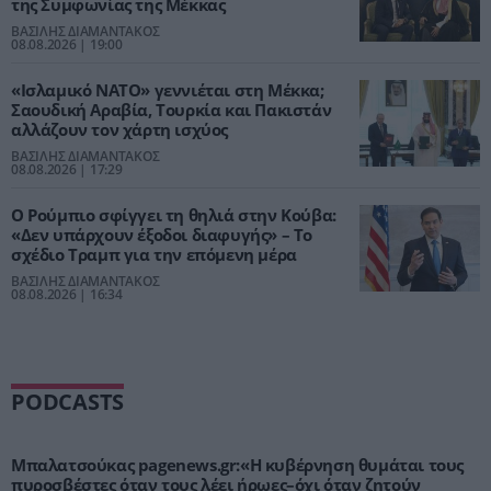
της Συμφωνίας της Μέκκας
ΒΑΣΙΛΗΣ ΔΙΑΜΑΝΤΑΚΟΣ
08.08.2026 | 19:00
«Ισλαμικό ΝΑΤΟ» γεννιέται στη Μέκκα;
Σαουδική Αραβία, Τουρκία και Πακιστάν
αλλάζουν τον χάρτη ισχύος
ΒΑΣΙΛΗΣ ΔΙΑΜΑΝΤΑΚΟΣ
08.08.2026 | 17:29
Ο Ρούμπιο σφίγγει τη θηλιά στην Κούβα:
«Δεν υπάρχουν έξοδοι διαφυγής» – Το
σχέδιο Τραμπ για την επόμενη μέρα
ΒΑΣΙΛΗΣ ΔΙΑΜΑΝΤΑΚΟΣ
08.08.2026 | 16:34
PODCASTS
Μπαλατσούκας pagenews.gr:«Η κυβέρνηση θυμάται τους
πυροσβέστες όταν τους λέει ήρωες–όχι όταν ζητούν