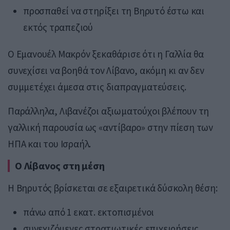
προσπαθεί να στηρίξει τη Βηρυτό έστω και
εκτός τραπεζιού
Ο Εμανουέλ Μακρόν ξεκαθάρισε ότι η Γαλλία θα
συνεχίσει να βοηθά τον Λίβανο, ακόμη κι αν δεν
συμμετέχει άμεσα στις διαπραγματεύσεις.
Παράλληλα, Λιβανέζοι αξιωματούχοι βλέπουν τη
γαλλική παρουσία ως «αντίβαρο» στην πίεση των
ΗΠΑ και του Ισραήλ.
Ο Λίβανος στη μέση
Η Βηρυτός βρίσκεται σε εξαιρετικά δύσκολη θέση:
πάνω από 1 εκατ. εκτοπισμένοι
συνεχιζόμενες στρατιωτικές επιχειρήσεις