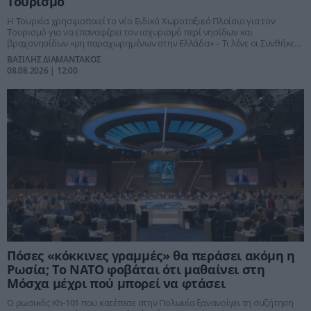
Τουρισμό
Η Τουρκία χρησιμοποιεί το νέο Ειδικό Χωροταξικό Πλαίσιο για τον
Τουρισμό για να επαναφέρει τον ισχυρισμό περί νησίδων και
βραχονησίδων «μη παραχωρημένων στην Ελλάδα» – Τι λένε οι Συνθήκες,
γιατί η κίνηση ξεπερνά το περιβάλλον και πώς συνδέεται με τη
ΒΑΣΙΛΗΣ ΔΙΑΜΑΝΤΑΚΟΣ
στρατηγική της “Γαλάζιας Πατρίδας”
08.08.2026 | 12:00
Πόσες «κόκκινες γραμμές» θα περάσει ακόμη η
Ρωσία; Το ΝΑΤΟ φοβάται ότι μαθαίνει στη
Μόσχα μέχρι πού μπορεί να φτάσει
Ο ρωσικός Kh-101 που κατέπεσε στην Πολωνία ξανανοίγει τη συζήτηση