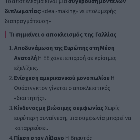
Το αποτέλεσμα είναι μια
σύγκρουση μοντέλων
διπλωματίας
: «deal-making» vs «πολυμερής
διαπραγμάτευση»
Τι σημαίνει ο αποκλεισμός της Γαλλίας
Αποδυνάμωση της Ευρώπης στη Μέση
Ανατολή
Η ΕΕ χάνει επιρροή σε κρίσιμες
εξελίξεις.
Ενίσχυση αμερικανικού μονοπωλίου
Η
Ουάσινγκτον γίνεται ο αποκλειστικός
«διαιτητής».
Κίνδυνος μη βιώσιμης συμφωνίας
Χωρίς
ευρύτερη συναίνεση, μια συμφωνία μπορεί να
καταρρεύσει.
Πίεση στον Λίβανο
Η Βηρυτός