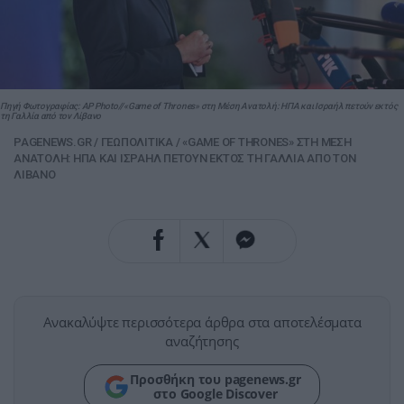
Πηγή Φωτογραφίας: AP Photo//«Game of Thrones» στη Μέση Ανατολή: ΗΠΑ και Ισραήλ πετούν εκτός
τη Γαλλία από τον Λίβανο
PAGENEWS.GR
/
ΓΕΩΠΟΛΙΤΙΚΑ
/
«GAME OF THRONES» ΣΤΗ ΜΕΣΗ
ΑΝΑΤΟΛΗ: ΗΠΑ ΚΑΙ ΙΣΡΑΗΛ ΠΕΤΟΥΝ ΕΚΤΟΣ ΤΗ ΓΑΛΛΙΑ ΑΠΟ ΤΟΝ
ΛΙΒΑΝΟ
Ανακαλύψτε περισσότερα άρθρα στα αποτελέσματα
αναζήτησης
Προσθήκη του pagenews.gr
στο Google Discover