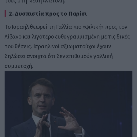
τους στη Μέση Ανατολή.
2. Δυσπιστία προς το Παρίσι
Το Ισραήλ θεωρεί τη Γαλλία πιο «φιλική» προς τον
Λίβανο και λιγότερο ευθυγραμμισμένη με τις δικές
του θέσεις. Ισραηλινοί αξιωματούχοι έχουν
δηλώσει ανοιχτά ότι δεν επιθυμούν γαλλική
συμμετοχή.