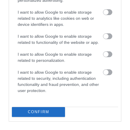
personalized advertising.
ΔΕΙΤΕ ΠΡΩΤΟΙ
ΟΛΑ ΤΑ ΝΕΑ ΤΟΥ PAGENEWS ΣΤΟ
GOOGLE NEWS
I want to allow Google to enable storage
related to analytics like cookies on web or
Σχετικά άρθρα:
device identifiers in apps.
I want to allow Google to enable storage
related to functionality of the website or app.
I want to allow Google to enable storage
related to personalization.
I want to allow Google to enable storage
related to security, including authentication
functionality and fraud prevention, and other
user protection.
CONFIRM
ΡΟΗ ΕΙΔΗΣΕΩΝ