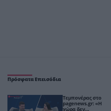
Πρόσφατα Επεισόδια
Τεμπονέρας στο
pagenews.gr: «Η
χώρα δεν