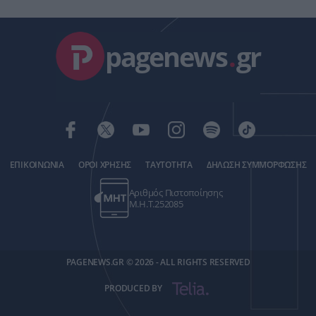
pagenews
.
gr
ΕΠΙΚΟΙΝΩΝΙΑ
ΟΡΟΙ ΧΡΗΣΗΣ
ΤΑΥΤΟΤΗΤΑ
ΔΗΛΩΣΗ ΣΥΜΜΟΡΦΩΣΗΣ
Αριθμός Πιστοποίησης
Μ.Η.Τ.252085
PAGENEWS.GR © 2026 - ALL RIGHTS RESERVED
PRODUCED BY