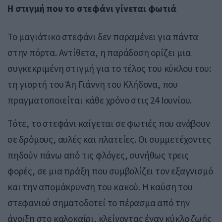
Η στιγμή που το στεφάνι γίνεται φωτιά
Το μαγιάτικο στεφάνι δεν παραμένει για πάντα
στην πόρτα. Αντίθετα, η παράδοση ορίζει μια
συγκεκριμένη στιγμή για το τέλος του κύκλου του:
τη γιορτή του
Άη Γιάννη του Κλήδονα
, που
πραγματοποιείται κάθε χρόνο στις 24 Ιουνίου.
Τότε, το στεφάνι καίγεται σε φωτιές που ανάβουν
σε δρόμους, αυλές και πλατείες. Οι συμμετέχοντες
πηδούν πάνω από τις φλόγες, συνήθως τρεις
φορές, σε μια πράξη που συμβολίζει τον εξαγνισμό
και την απομάκρυνση του κακού. Η καύση του
στεφανιού σηματοδοτεί το πέρασμα από την
άνοιξη στο καλοκαίρι, κλείνοντας έναν κύκλο ζωής