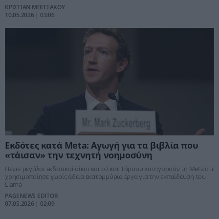
ΚΡΙΣΤΙΑΝ ΜΠΙΤΣΑΚΟΥ
10.05.2026 | 03:06
Εκδότες κατά Meta: Αγωγή για τα βιβλία που
«τάισαν» την τεχνητή νοημοσύνη
Πέντε μεγάλοι εκδοτικοί οίκοι και ο Σκοτ Τάροου κατηγορούν τη Meta ότι
χρησιμοποίησε χωρίς άδεια εκατομμύρια έργα για την εκπαίδευση του
Llama
PAGENEWS EDITOR
07.05.2026 | 02:09