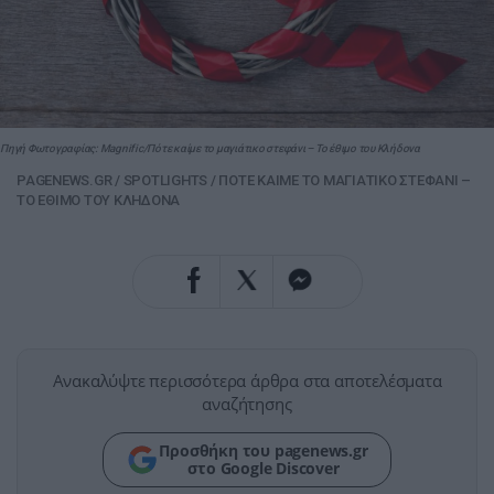
Πηγή Φωτογραφίας: Magnific/Πότε καίμε το μαγιάτικο στεφάνι – Το έθιμο του Κλήδονα
PAGENEWS.GR
/
SPOTLIGHTS
/
ΠΟΤΕ ΚΑΙΜΕ ΤΟ ΜΑΓΙΑΤΙΚΟ ΣΤΕΦΑΝΙ –
ΤΟ ΕΘΙΜΟ ΤΟΥ ΚΛΗΔΟΝΑ
Ανακαλύψτε περισσότερα άρθρα στα αποτελέσματα
αναζήτησης
Προσθήκη του pagenews.gr
στο Google Discover