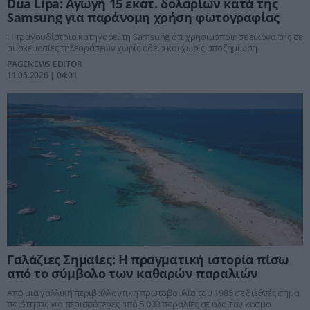
Dua Lipa: Αγωγή 15 εκατ. δολαρίων κατά της
Samsung για παράνομη χρήση φωτογραφίας
Η τραγουδίστρια κατηγορεί τη Samsung ότι χρησιμοποίησε εικόνα της σε
συσκευασίες τηλεοράσεων χωρίς άδεια και χωρίς αποζημίωση
PAGENEWS EDITOR
11.05.2026 | 04:01
Γαλάζιες Σημαίες: Η πραγματική ιστορία πίσω
από το σύμβολο των καθαρών παραλιών
Από μια γαλλική περιβαλλοντική πρωτοβουλία του 1985 σε διεθνές σήμα
ποιότητας για περισσότερες από 5.000 παραλίες σε όλο τον κόσμο