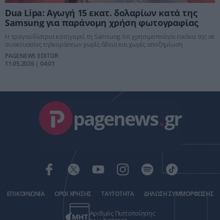
Dua Lipa: Αγωγή 15 εκατ. δολαρίων κατά της
Samsung για παράνομη χρήση φωτογραφίας
Η τραγουδίστρια κατηγορεί τη Samsung ότι χρησιμοποίησε εικόνα της σε
συσκευασίες τηλεοράσεων χωρίς άδεια και χωρίς αποζημίωση
PAGENEWS EDITOR
11.05.2026 | 04:01
pagenews
.
gr
ΕΠΙΚΟΙΝΩΝΙΑ
ΟΡΟΙ ΧΡΗΣΗΣ
ΤΑΥΤΟΤΗΤΑ
ΔΗΛΩΣΗ ΣΥΜΜΟΡΦΩΣΗΣ
Αριθμός Πιστοποίησης