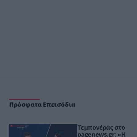
Πρόσφατα Επεισόδια
Τεμπονέρας στο
pagenews.gr: «Η