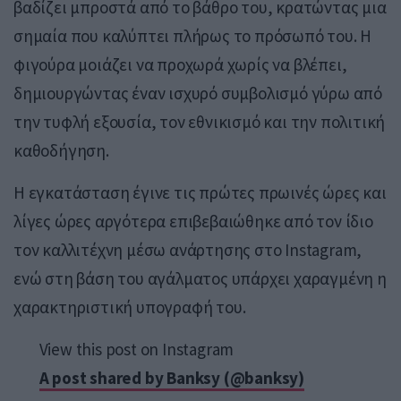
βαδίζει μπροστά από το βάθρο του, κρατώντας μια
σημαία που καλύπτει πλήρως το πρόσωπό του. Η
φιγούρα μοιάζει να προχωρά χωρίς να βλέπει,
δημιουργώντας έναν ισχυρό συμβολισμό γύρω από
την τυφλή εξουσία, τον εθνικισμό και την πολιτική
καθοδήγηση.
Η εγκατάσταση έγινε τις πρώτες πρωινές ώρες και
λίγες ώρες αργότερα επιβεβαιώθηκε από τον ίδιο
τον καλλιτέχνη μέσω ανάρτησης στο
Instagram
,
ενώ στη βάση του αγάλματος υπάρχει χαραγμένη η
χαρακτηριστική υπογραφή του.
View this post on Instagram
A post shared by Banksy (@banksy)