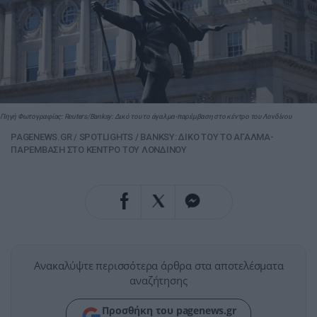
Πηγή Φωτογραφίας: Reuters/Banksy: Δικό του το άγαλμα-παρέμβαση στο κέντρο του Λονδίνου
PAGENEWS.GR
/
SPOTLIGHTS
/
BANKSY: ΔΙΚΟ ΤΟΥ ΤΟ ΑΓΑΛΜΑ-
ΠΑΡΕΜΒΑΣΗ ΣΤΟ ΚΕΝΤΡΟ ΤΟΥ ΛΟΝΔΙΝΟΥ
Ανακαλύψτε περισσότερα άρθρα στα αποτελέσματα
αναζήτησης
Προσθήκη του pagenews.gr