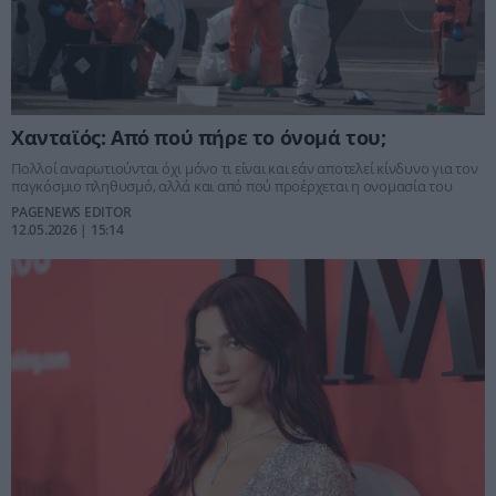
Χανταϊός: Από πού πήρε το όνομά του;
Πολλοί αναρωτιούνται όχι μόνο τι είναι και εάν αποτελεί κίνδυνο για τον
παγκόσμιο πληθυσμό, αλλά και από πού προέρχεται η ονομασία του
PAGENEWS EDITOR
12.05.2026 | 15:14