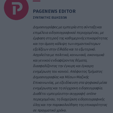
PAGENEWS EDITOR
ΣΥΝΤΑΚΤΗΣ ΕΙΔΗΣΕΩΝ
Δημοσιογράφος με εμπειρία στη σύνταξη και
επιμέλεια ειδησεογραφικού περιεχομένου, με
έμφαση στη ροή της καθημερινής επικαιρότητας
και την άμεση κάλυψη των σημαντικότερων
εξελίξεων στην Ελλάδα και το εξωτερικό.
Ασχολείται με πολιτικά, κοινωνικά, οικονομικά
και γενικού ενδιαφέροντος θέματα,
διασφαλίζοντας την έγκυρη και έγκαιρη
ενημέρωση του κοινού. Απόφοιτος Τμήματος
Δημοσιογραφίας και Μέσων Μαζικής
Επικοινωνίας, με εξειδίκευση στα ψηφιακά μέσα
ενημέρωσης και τη σύγχρονη ειδησεογραφία.
Διαθέτει εμπειρία στην συγγραφή online
περιεχομένου, τη διαχείριση ειδησεογραφικής
ύλης και την παρακολούθηση της επικαιρότητας
σε πραγματικό χρόνο.