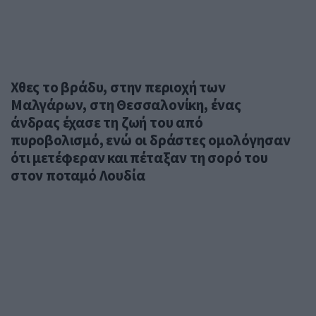
Χθες το βράδυ, στην περιοχή των
Μαλγάρων, στη Θεσσαλονίκη, ένας
άνδρας έχασε τη ζωή του από
πυροβολισμό, ενώ οι δράστες ομολόγησαν
ότι μετέφεραν και πέταξαν τη σορό του
στον ποταμό Λουδία