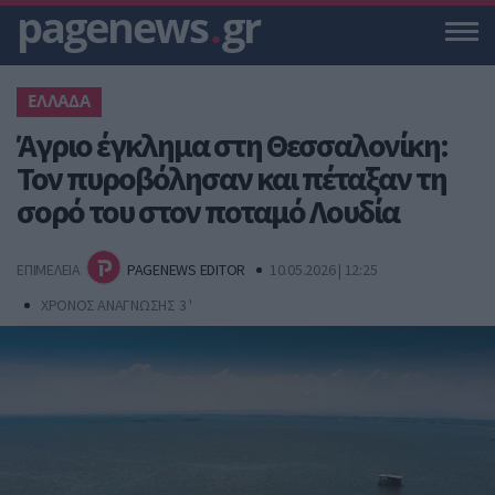
pagenews
.
gr
ΕΛΛΑΔΑ
Άγριο έγκλημα στη Θεσσαλονίκη:
Τον πυροβόλησαν και πέταξαν τη
σορό του στον ποταμό Λουδία
ΕΠΙΜΕΛΕΙΑ
PAGENEWS EDITOR
10.05.2026 | 12:25
ΧΡΟΝΟΣ ΑΝΑΓΝΩΣΗΣ 3 '