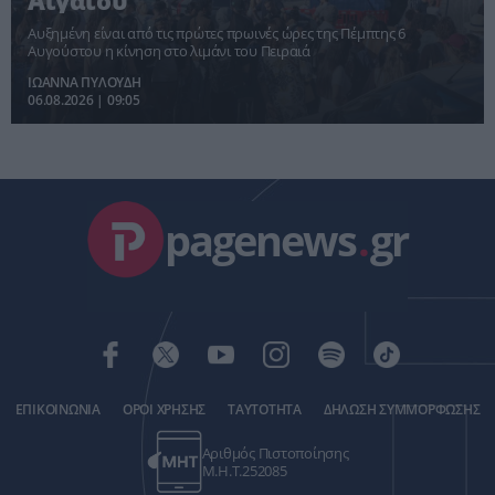
Αιγαίου
Αυξημένη είναι από τις πρώτες πρωινές ώρες της Πέμπτης 6
Αυγούστου η κίνηση στο λιμάνι του Πειραιά
ΙΩΑΝΝΑ ΠΥΛΟΥΔΗ
06.08.2026 | 09:05
pagenews
.
gr
ΕΠΙΚΟΙΝΩΝΙΑ
ΟΡΟΙ ΧΡΗΣΗΣ
ΤΑΥΤΟΤΗΤΑ
ΔΗΛΩΣΗ ΣΥΜΜΟΡΦΩΣΗΣ
Αριθμός Πιστοποίησης
Μ.Η.Τ.252085