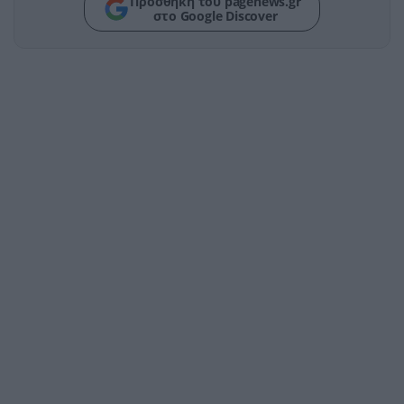
Προσθήκη του pagenews.gr
στο Google Discover