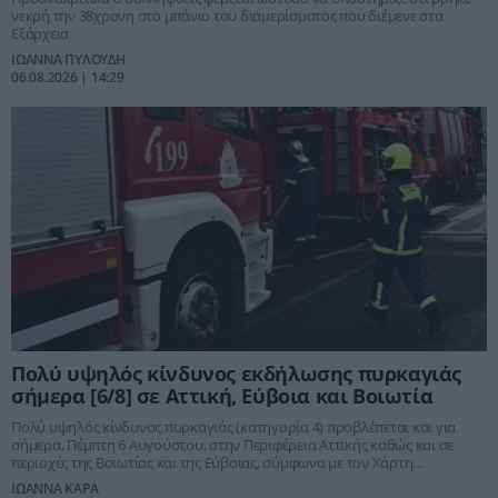
νεκρή την 38χρονη στο μπάνιο του διαμερίσματος που διέμενε στα
Εξάρχεια
ΙΩΑΝΝΑ ΠΥΛΟΥΔΗ
06.08.2026 | 14:29
Πολύ υψηλός κίνδυνος εκδήλωσης πυρκαγιάς
σήμερα [6/8] σε Αττική, Εύβοια και Βοιωτία
Πολύ υψηλός κίνδυνος πυρκαγιάς (κατηγορία 4) προβλέπεται και για
σήμερα, Πέμπτη 6 Αυγούστου, στην Περιφέρεια Αττικής καθώς και σε
περιοχές της Βοιωτίας και της Εύβοιας, σύμφωνα με τον Χάρτη
Πρόβλεψης Κινδύνου Πυρκαγιάς που εκδίδει η Γενική Γραμματεία
ΙΩΑΝΝΑ ΚΑΡΑ