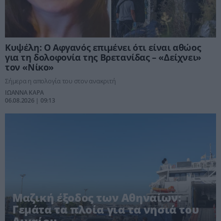
Κυψέλη: Ο Αφγανός επιμένει ότι είναι αθώος
για τη δολοφονία της Βρετανίδας – «Δείχνει»
τον «Νίκο»
Σήμερα η απολογία του στον ανακριτή
ΙΩΑΝΝΑ ΚΑΡΑ
06.08.2026 | 09:13
Μαζική έξοδος των Αθηναίων:
Γεμάτα τα πλοία για τα νησιά του