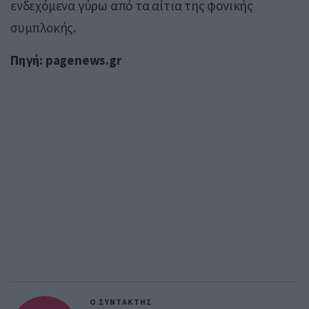
ενδεχόμενα γύρω από τα αίτια της φονικής
συμπλοκής.
Πηγή: pagenews.gr
Ο ΣΥΝΤΑΚΤΗΣ