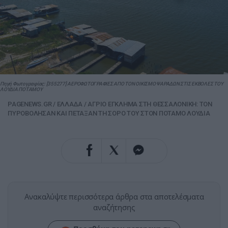
Πηγή Φωτογραφίας: [355277] ΑΕΡΟΦΩΤΟΓΡΑΦΙΕΣ ΑΠΟ ΤΟΝ ΟΙΚΙΣΜΟ ΨΑΡΑΔΩΝ ΣΤΙΣ ΕΚΒΟΛΕΣ ΤΟΥ
ΛΟΥΔΙΑ ΠΟΤΑΜΟΥ
PAGENEWS.GR
/
ΕΛΛΑΔΑ
/
ΑΓΡΙΟ ΕΓΚΛΗΜΑ ΣΤΗ ΘΕΣΣΑΛΟΝΙΚΗ: ΤΟΝ
ΠΥΡΟΒΟΛΗΣΑΝ ΚΑΙ ΠΕΤΑΞΑΝ ΤΗ ΣΟΡΟ ΤΟΥ ΣΤΟΝ ΠΟΤΑΜΟ ΛΟΥΔΙΑ
Ανακαλύψτε περισσότερα άρθρα στα αποτελέσματα
αναζήτησης