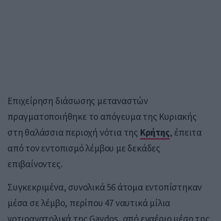
Επιχείρηση διάσωσης μεταναστών
πραγματοποιήθηκε το απόγευμα της Κυριακής
στη θαλάσσια περιοχή νότια της
Κρήτης
, έπειτα
από τον εντοπισμό λέμβου με δεκάδες
επιβαίνοντες.
Συγκεκριμένα, συνολικά 56 άτομα εντοπίστηκαν
μέσα σε λέμβο, περίπου 47 ναυτικά μίλια
νοτιοανατολικά της
Gavdos
, από εναέριο μέσο της