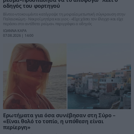
οδηγός του φορτηγού
Βίντεο-ντοκουμέντο κατέγραψε τη μοιραία μετωπική σύγκρουση στην
Παλαιοκώμη - Νεκροί μητέρα και γιος - «Είχε χάσει τον έλεγχο και είχε
περάσει στο αντίθετο ρεύμα», περιγράφει ο οδηγός
ΙΩΑΝΝΑ ΚΑΡΑ
07.08.2026 | 14:00
Ερωτήματα για όσα συνέβησαν στη Σύρο –
«Είναι θολό το τοπίο, η υπόθεση είναι
περίεργη»