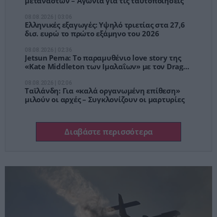
μεταναστών – Αγωνία για τις ταυτοποιήσεις
08.08.2026 | 03:06
Ελληνικές εξαγωγές: Υψηλό τριετίας στα 27,6
δισ. ευρώ το πρώτο εξάμηνο του 2026
08.08.2026 | 02:36
Jetsun Pema: Το παραμυθένιο love story της
«Kate Middleton των Ιμαλαΐων» με τον Dragon
King
08.08.2026 | 02:06
Ταϊλάνδη: Για «καλά οργανωμένη επίθεση»
μιλούν οι αρχές – Συγκλονίζουν οι μαρτυρίες
Διαβάστε περισσότερα