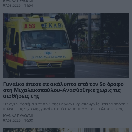
ΙΩΑΝΝΑ ΠΥΛΟΥΔΗ
07.08.2026 | 11:54
Γυναίκα έπεσε σε ακάλυπτο από τον 5ο όροφο
στη Μιχαλακοπούλου–Ανασύρθηκε χωρίς τις
αισθήσεις της
Συναγερμός σήμανε το πρωί της Παρασκευής στις Αρχές, ύστερα από την
πτώση μίας 53χρονης γυναίκας από τον πέμπτο όροφο πολυκατοικίας
ΙΩΑΝΝΑ ΠΥΛΟΥΔΗ
07.08.2026 | 10:08