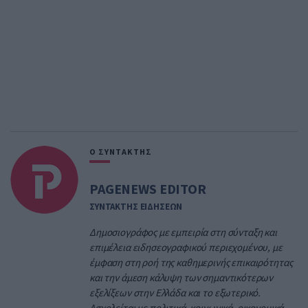
Ο ΣΥΝΤΑΚΤΗΣ
PAGENEWS EDITOR
ΣΥΝΤΑΚΤΗΣ ΕΙΔΗΣΕΩΝ
Δημοσιογράφος με εμπειρία στη σύνταξη και
επιμέλεια ειδησεογραφικού περιεχομένου, με
έμφαση στη ροή της καθημερινής επικαιρότητας
και την άμεση κάλυψη των σημαντικότερων
εξελίξεων στην Ελλάδα και το εξωτερικό.
Ασχολείται με πολιτικά, κοινωνικά, οικονομικά