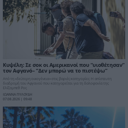
Κυψέλη: Σε σοκ οι Αμερικανοί που “υιοθέτησαν”
τον Αφγανό– “Δεν μπορώ να το πιστέψω”
Από τη «δεύτερη οικογένεια» στις βαριές κατηγορίες: Η απίστευτη
διαδρομή του Αφγανού που κατηγορείται για τη δολοφονία της
Ελίζαμπεθ Ρος
ΙΩΑΝΝΑ ΠΥΛΟΥΔΗ
07.08.2026 | 09:48