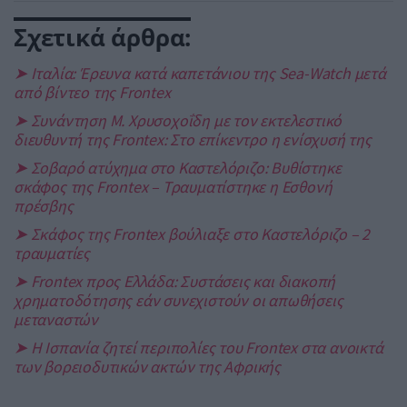
Σχετικά άρθρα:
➤ Ιταλία: Έρευνα κατά καπετάνιου της Sea-Watch μετά
από βίντεο της Frontex
➤ Συνάντηση Μ. Χρυσοχοΐδη με τον εκτελεστικό
διευθυντή της Frontex: Στο επίκεντρο η ενίσχυσή της
➤ Σοβαρό ατύχημα στο Καστελόριζο: Βυθίστηκε
σκάφος της Frontex – Τραυματίστηκε η Εσθονή
πρέσβης
➤ Σκάφος της Frontex βούλιαξε στο Καστελόριζο – 2
τραυματίες
➤ Frontex προς Ελλάδα: Συστάσεις και διακοπή
χρηματοδότησης εάν συνεχιστούν οι απωθήσεις
μεταναστών
➤ Η Ισπανία ζητεί περιπολίες του Frontex στα ανοικτά
των βορειοδυτικών ακτών της Αφρικής