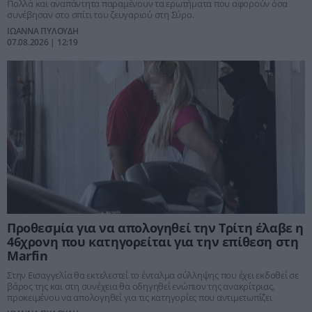
Πολλά και αναπάντητα παραμένουν τα ερωτήματα που αφορούν όσα
συνέβησαν στο σπίτι του ζευγαριού στη Σύρο.
ΙΩΑΝΝΑ ΠΥΛΟΥΔΗ
07.08.2026 | 12:19
Προθεσμία για να απολογηθεί την Τρίτη έλαβε η
46χρονη που κατηγορείται για την επίθεση στη
Marfin
Στην Εισαγγελία θα εκτελεστεί το ένταλμα σύλληψης που έχει εκδοθεί σε
βάρος της και στη συνέχεια θα οδηγηθεί ενώπιον της ανακρίτριας,
προκειμένου να απολογηθεί για τις κατηγορίες που αντιμετωπίζει