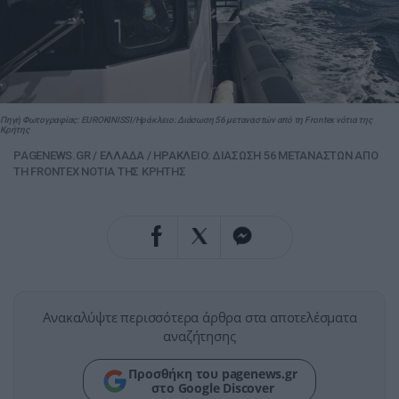
Πηγή Φωτογραφίας: EUROKINISSI/Ηράκλειο: Διάσωση 56 μεταναστών από τη Frontex νότια της
Κρήτης
PAGENEWS.GR
/
ΕΛΛΑΔΑ
/
ΗΡΑΚΛΕΙΟ: ΔΙΑΣΩΣΗ 56 ΜΕΤΑΝΑΣΤΩΝ ΑΠΟ
ΤΗ FRONTEX ΝΟΤΙΑ ΤΗΣ ΚΡΗΤΗΣ
Ανακαλύψτε περισσότερα άρθρα στα αποτελέσματα
αναζήτησης
Προσθήκη του pagenews.gr
στο Google Discover