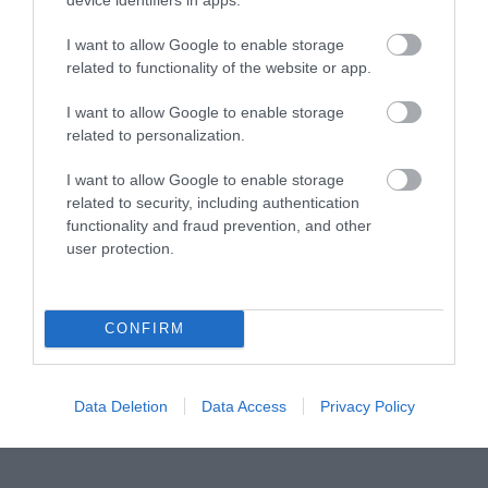
I want to allow Google to enable storage
related to functionality of the website or app.
Μυρτώ Κοροβέση στο pagenews.gr: «Η κοινωνία ζητά
διαφάνεια, όχι άλλα σκάνδαλα» – Τι λέει για τον ΟΠΕΚΕΠΕ
I want to allow Google to enable storage
related to personalization.
I want to allow Google to enable storage
related to security, including authentication
functionality and fraud prevention, and other
user protection.
CONFIRM
Data Deletion
Data Access
Privacy Policy