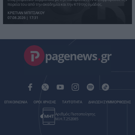
πορεία του από την ακαδημία και την Κ19 της ομάδας.
ΚΡΙΣΤΙΑΝ ΜΠΙΤΣΑΚΟΥ
07.08.2026 | 17:31
pagenews
.
gr
ΕΠΙΚΟΙΝΩΝΙΑ
ΟΡΟΙ ΧΡΗΣΗΣ
ΤΑΥΤΟΤΗΤΑ
ΔΗΛΩΣΗ ΣΥΜΜΟΡΦΩΣΗΣ
Αριθμός Πιστοποίησης
Μ.Η.Τ.252085