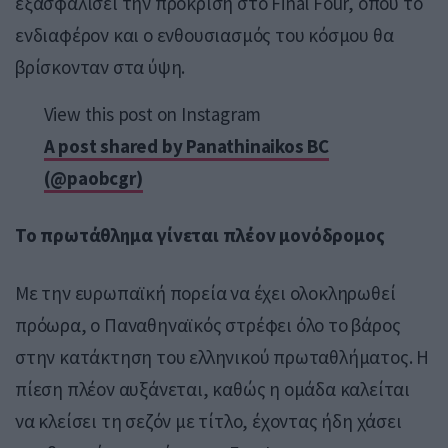
εξασφαλίσει την πρόκριση στο Final Four, όπου το
ενδιαφέρον και ο ενθουσιασμός του κόσμου θα
βρίσκονταν στα ύψη.
View this post on Instagram
A post shared by Panathinaikos BC
(@paobcgr)
Το πρωτάθλημα γίνεται πλέον μονόδρομος
Με την ευρωπαϊκή πορεία να έχει ολοκληρωθεί
πρόωρα, ο Παναθηναϊκός στρέφει όλο το βάρος
στην κατάκτηση του ελληνικού πρωταθλήματος. Η
πίεση πλέον αυξάνεται, καθώς η ομάδα καλείται
να κλείσει τη σεζόν με τίτλο, έχοντας ήδη χάσει