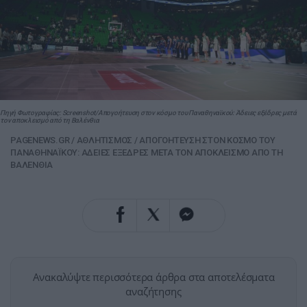
Πηγή Φωτογραφίας: Screenshot/Απογοήτευση στον κόσμο του Παναθηναϊκού: Άδειες εξέδρες μετά
τον αποκλεισμό από τη Βαλένθια
PAGENEWS.GR
/
ΑΘΛΗΤΙΣΜΟΣ
/
ΑΠΟΓΟΗΤΕΥΣΗ ΣΤΟΝ ΚΟΣΜΟ ΤΟΥ
ΠΑΝΑΘΗΝΑΪΚΟΥ: ΑΔΕΙΕΣ ΕΞΕΔΡΕΣ ΜΕΤΑ ΤΟΝ ΑΠΟΚΛΕΙΣΜΟ ΑΠΟ ΤΗ
ΒΑΛΕΝΘΙΑ
Ανακαλύψτε περισσότερα άρθρα στα αποτελέσματα
αναζήτησης