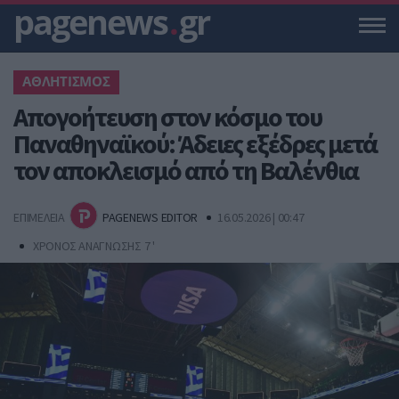
pagenews
.
gr
ΑΘΛΗΤΙΣΜΟΣ
Απογοήτευση στον κόσμο του
Παναθηναϊκού: Άδειες εξέδρες μετά
τον αποκλεισμό από τη Βαλένθια
ΕΠΙΜΕΛΕΙΑ
PAGENEWS EDITOR
16.05.2026 | 00:47
ΧΡΟΝΟΣ ΑΝΑΓΝΩΣΗΣ 7 '