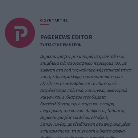
Ο ΣΥΝΤΑΚΤΗΣ
PAGENEWS EDITOR
ΣΥΝΤΑΚΤΗΣ ΕΙΔΗΣΕΩΝ
Δημοσιογράφος με εμπειρία στη σύνταξη και
επιμέλεια ειδησεογραφικού περιεχομένου, με
έμφαση στη ροή της καθημερινής επικαιρότητας
και την άμεση κάλυψη των σημαντικότερων
εξελίξεων στην Ελλάδα και το εξωτερικό.
Ασχολείται με πολιτικά, κοινωνικά, οικονομικά
και γενικού ενδιαφέροντος θέματα,
διασφαλίζοντας την έγκυρη και έγκαιρη
ενημέρωση του κοινού. Απόφοιτος Τμήματος
Δημοσιογραφίας και Μέσων Μαζικής
Επικοινωνίας, με εξειδίκευση στα ψηφιακά μέσα
ενημέρωσης και τη σύγχρονη ειδησεογραφία.
Διαθέτει εμπειρία στην συγγραφή online