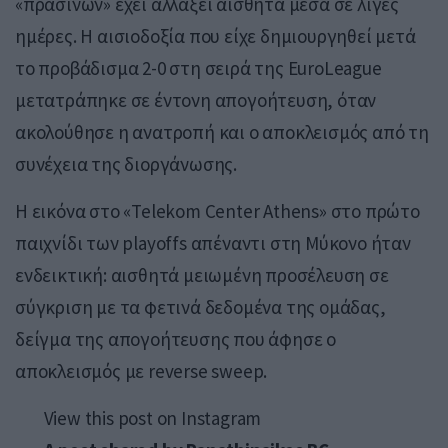
«πρασίνων» έχει αλλάξει αισθητά μέσα σε λίγες
ημέρες. Η αισιοδοξία που είχε δημιουργηθεί μετά
το προβάδισμα 2-0 στη σειρά της EuroLeague
μετατράπηκε σε έντονη απογοήτευση, όταν
ακολούθησε η ανατροπή και ο αποκλεισμός από τη
συνέχεια της διοργάνωσης.
Η εικόνα στο «Telekom Center Athens» στο πρώτο
παιχνίδι των playoffs απέναντι στη Μύκονο ήταν
ενδεικτική: αισθητά μειωμένη προσέλευση σε
σύγκριση με τα φετινά δεδομένα της ομάδας,
δείγμα της απογοήτευσης που άφησε ο
αποκλεισμός με reverse sweep.
View this post on Instagram