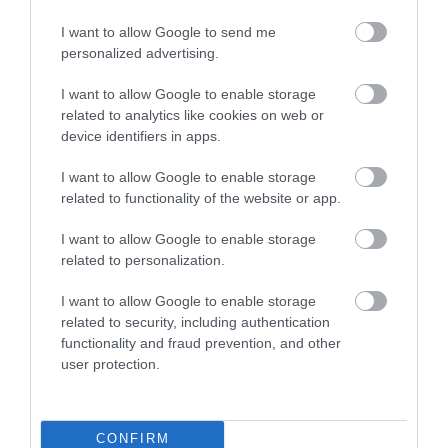
I want to allow Google to send me
personalized advertising.
I want to allow Google to enable storage
related to analytics like cookies on web or
device identifiers in apps.
I want to allow Google to enable storage
Γ.Βρεττάκος στο pagenews.gr: «Το ΠΑΣΟΚ μπλοκάρει τη
related to functionality of the website or app.
Συνταγματική Αναθεώρηση και φορτώνει ευθύνες στη
χώρα»
I want to allow Google to enable storage
related to personalization.
I want to allow Google to enable storage
related to security, including authentication
functionality and fraud prevention, and other
user protection.
CONFIRM
Μυρτώ Κοροβέση στο pagenews.gr: «Η κοινωνία ζητά