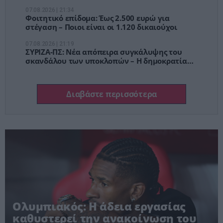
07.08.2026 | 21:34
Φοιτητικό επίδομα: Έως 2.500 ευρώ για
στέγαση – Ποιοι είναι οι 1.120 δικαιούχοι
07.08.2026 | 21:19
ΣΥΡΙΖΑ-ΠΣ: Νέα απόπειρα συγκάλυψης του
σκανδάλου των υποκλοπών – Η δημοκρατία
δεν μπαίνει στο αρχείο
Διαβάστε περισσότερα
Ολυμπιακός: Η άδεια εργασίας
καθυστερεί την ανακοίνωση του