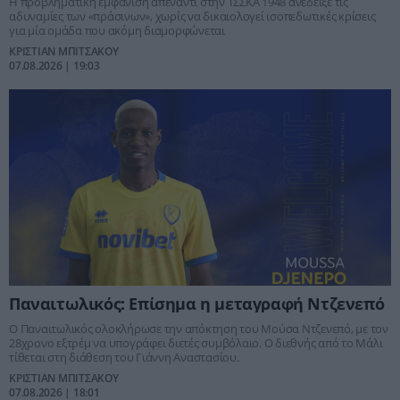
Η προβληματική εμφάνιση απέναντι στην ΤΣΣΚΑ 1948 ανέδειξε τις
αδυναμίες των «πράσινων», χωρίς να δικαιολογεί ισοπεδωτικές κρίσεις
για μία ομάδα που ακόμη διαμορφώνεται
ΚΡΙΣΤΙΑΝ ΜΠΙΤΣΑΚΟΥ
07.08.2026 | 19:03
Παναιτωλικός: Επίσημα η μεταγραφή Ντζενεπό
Ο Παναιτωλικός ολοκλήρωσε την απόκτηση του Μούσα Ντζενεπό, με τον
28χρονο εξτρέμ να υπογράφει διετές συμβόλαιο. Ο διεθνής από το Μάλι
τίθεται στη διάθεση του Γιάννη Αναστασίου.
ΚΡΙΣΤΙΑΝ ΜΠΙΤΣΑΚΟΥ
07.08.2026 | 18:01