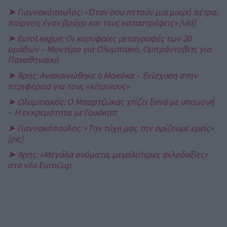
➤ Γιαννακόπουλος: «Όταν σου πετούν μια μικρή πέτρα,
παίρνεις έναν βράχο και τους καταστρέφεις» [vid]
➤ EuroLeague: Οι κορυφαίες μεταγραφές των 20
ομάδων – Μοντέρο για Ολυμπιακό, Ομπράντοβιτς για
Παναθηναϊκό
➤ Άρης: Ανακοινώθηκε ο Μοκόκα – Ενίσχυση στην
περιφέρεια για τους «κίτρινους»
➤ Ολυμπιακός: Ο Μπαρτζώκας χτίζει ξανά με υπομονή
– Η εκκρεμότητα με Γουόκαπ
➤ Γιαννακόπουλος: «Την τύχη μας την ορίζουμε εμείς»
[pic]
➤ Άρης: «Μεγάλα ονόματα, μεγαλύτερες φιλοδοξίες»
στο νέο EuroCup