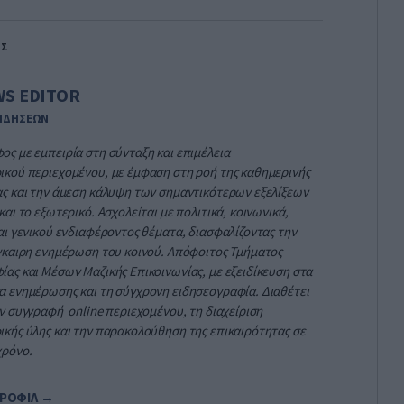
ΗΣ
S EDITOR
ΕΙΔΗΣΕΩΝ
ς με εμπειρία στη σύνταξη και επιμέλεια
κού περιεχομένου, με έμφαση στη ροή της καθημερινής
ς και την άμεση κάλυψη των σημαντικότερων εξελίξεων
και το εξωτερικό. Ασχολείται με πολιτικά, κοινωνικά,
αι γενικού ενδιαφέροντος θέματα, διασφαλίζοντας την
γκαιρη ενημέρωση του κοινού. Απόφοιτος Τμήματος
ας και Μέσων Μαζικής Επικοινωνίας, με εξειδίκευση στα
 ενημέρωσης και τη σύγχρονη ειδησεογραφία. Διαθέτει
ν συγγραφή online περιεχομένου, τη διαχείριση
κής ύλης και την παρακολούθηση της επικαιρότητας σε
χρόνο.
ΡΟΦΙΛ →