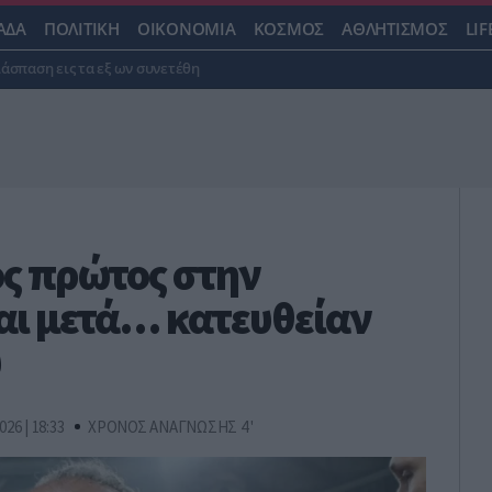
ΑΔΑ
ΠΟΛΙΤΙΚΗ
ΟΙΚΟΝΟΜΙΑ
ΚΟΣΜΟΣ
ΑΘΛΗΤΙΣΜΟΣ
LIF
ιάσπαση εις τα εξ ων συνετέθη
ος πρώτος στην
αι μετά… κατευθείαν
υ
026 | 18:33
ΧΡΟΝΟΣ ΑΝΑΓΝΩΣΗΣ 4 '