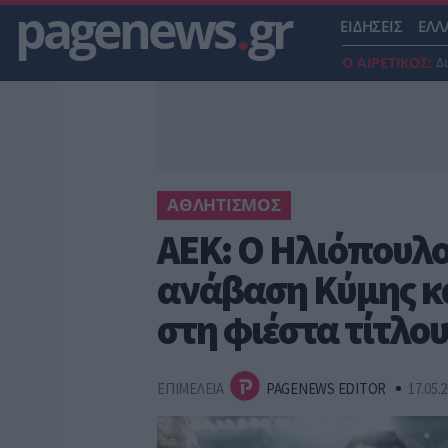
pagenews
.
gr
ΕΙΔΗΣΕΙΣ
ΕΛΛ
Ο ΑΙΡΕΤΙΚΟΣ:
Δ
ΑΘΛΗΤΙΣΜΟΣ
ΑΕΚ: Ο Ηλιόπουλ
ανάβαση Κύμης κ
στη φιέστα τίτλο
ΕΠΙΜΕΛΕΙΑ
PAGENEWS EDITOR
17.05.2